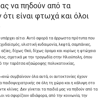
μας να πηδούν από τα
 ότι είναι φτωχά και όλοι
»
 υπάρχει αίτιο. Αυτό αφορά τα άρρωστα πρότυπα που
χυδαϊσμός, υλιστική ευδαιμονία, λεφτά, σαμπάνιες,
ς αξίες, δίχως Θεό, δίχως όραμα και κυρίως η φτώχεια
υλος, σχετικά με την τραγωδία στην Ηλιούπολη, όπου
πό την ταράτσα εξαώροφης πολυκατοικίας,
«ενώ συμβαίνουν όλα αυτά, οι αυτοκτονίες έχουν
ία παιδοψυχιατρικής σε όλη τη χώρα και η κάλυψη στο
ντε κλίνες. Δεν γίνεται τα παιδιά μας να πηδούν από τα
λοι να σφυρίζουν αδιάφορα, από την κοινωνία, την