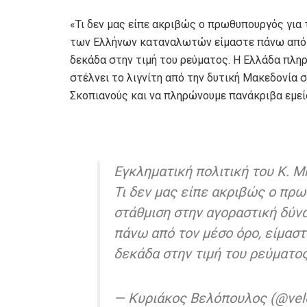
«Τι δεν μας είπε ακριβώς ο πρωθυπουργός για 
των Ελλήνων καταναλωτών είμαστε πάνω από τ
δεκάδα στην τιμή του ρεύματος. Η Ελλάδα πλη
στέλνει το λιγνίτη από την δυτική Μακεδονία 
Σκοπιανούς και να πληρώνουμε πανάκριβα εμεί
Εγκληματική πολιτική του Κ. Μ
Τι δεν μας είπε ακριβώς ο πρω
στάθμιση στην αγοραστική δύ
πάνω από τον μέσο όρο, είμασ
δεκάδα στην τιμή του ρεύματο
— Κυριάκος Βελόπουλος (@vel