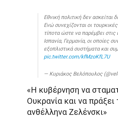
Εθνική πολιτική δεν ασκείται δ
Ενώ συνεχίζονται οι τουρκικές
τίποτα ώστε να παρέμβει στις
Ισπανία, Γερμανία, οι οποίες σ
εξοπλιστικά συστήματα και σ
pic.twitter.com/kfMzoKfL7U
— Κυριάκος Βελόπουλος (@vel
«Η κυβέρνηση να σταματ
Ουκρανία και να πράξει
ανθέλληνα Ζελένσκι»