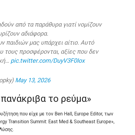
ηδούν από τα παράθυρα γιατί νομίζουν
φυρίζουν αδιάφορα.
ν παιδιών μας υπάρχει αίτιο. Αυτό
 τους προσφέρονται, αξίες που δεν
ική…
pic.twitter.com/DuyV3F0Iox
opky)
May 13, 2026
 πανάκριβα το ρεύμα»
τηση που είχε με τον Ben Hall, Europe Editor, των
rgy Transition Summit: East Med & Southeast Europe»,
Λύσης.