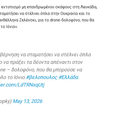
ν εντοπισμό μη επανδρωμένου σκάφους στη Λευκάδα,
ταματήσει να στέλνει όπλα στην Ουκρανία και το
ανθέλληνα Ζελένσκι, για το drone-δολοφόνο, που θα
το Ιόνιο».
βέρνηση να σταματήσει να στέλνει όπλα
ο να πράξει τα δέοντα απέναντι στον
one – δολοφόνο, που θα μπορούσε να
ο το Ιόνιο.
#βελοπουλος
#Ελλάδα
tter.com/LdTRNxqUtj
opky)
May 13, 2026