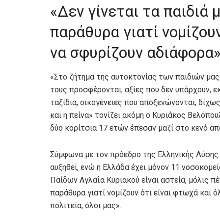
«Δεν γίνεται τα παιδιά 
παράθυρα γιατί νομίζουν
να σφυρίζουν αδιάφορα
«Στο ζήτημα της αυτοκτονίας των παιδιών μας
τους προσφέρονται, αξίες που δεν υπάρχουν, εκ
ταξίδια, οικογένειες που αποξενώνονται, δίχω
και η πείνα» τονίζει ακόμη ο Κυριάκος Βελόπο
δύο κορίτσια 17 ετών έπεσαν μαζί στο κενό α
Σύμφωνα με τον πρόεδρο της Ελληνικής Λύσης 
αυξηθεί, ενώ η Ελλάδα έχει μόνον 11 νοσοκομε
Παίδων Αγλαΐα Κυριακού είναι αστεία, μόλις πέ
παράθυρα γιατί νομίζουν ότι είναι φτωχά και ό
πολιτεία, όλοι μας».