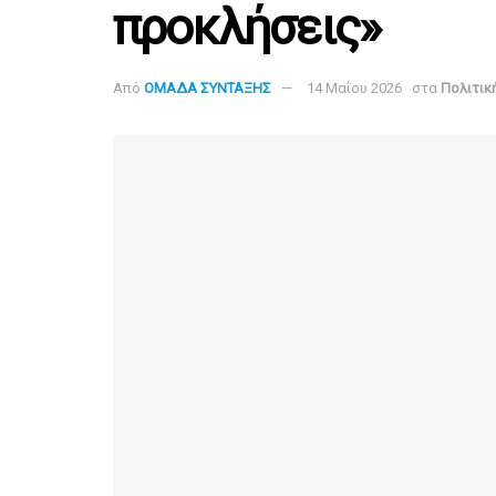
προκλήσεις»
Από
ΟΜΑΔΑ ΣΥΝΤΑΞΗΣ
14 Μαΐου 2026
στα
Πολιτικ