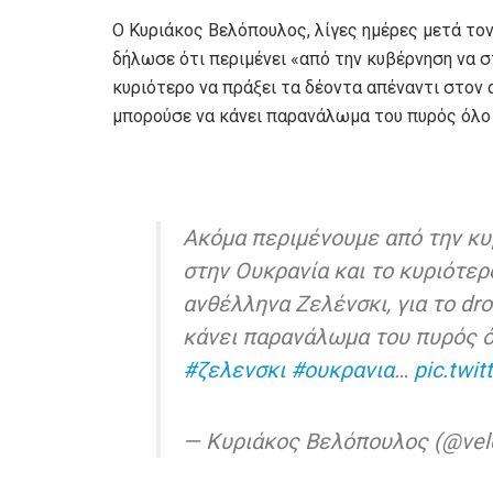
Ο Κυριάκος Βελόπουλος, λίγες ημέρες μετά το
δήλωσε ότι περιμένει «από την κυβέρνηση να σ
κυριότερο να πράξει τα δέοντα απέναντι στον 
μπορούσε να κάνει παρανάλωμα του πυρός όλο 
Ακόμα περιμένουμε από την κυ
στην Ουκρανία και το κυριότερ
ανθέλληνα Ζελένσκι, για το dr
κάνει παρανάλωμα του πυρός όλ
#ζελενσκι
#ουκρανια
…
pic.twi
— Κυριάκος Βελόπουλος (@vel