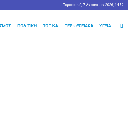
Παρασκευή, 7 Αυγούστου 2026, 14:52
ΣΜΟΣ
ΠΟΛΙΤΙΚΉ
ΤΟΠΙΚΆ
ΠΕΡΙΦΕΡΕΙΑΚΆ
ΥΓΕΊΑ