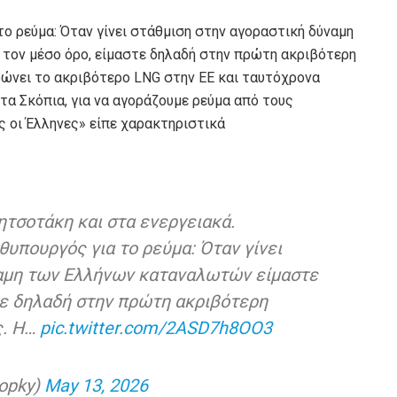
το ρεύμα: Όταν γίνει στάθμιση στην αγοραστική δύναμη
ον μέσο όρο, είμαστε δηλαδή στην πρώτη ακριβότερη
ρώνει το ακριβότερο LNG στην ΕΕ και ταυτόχρονα
στα Σκόπια, για να αγοράζουμε ρεύμα από τους
ς οι Έλληνες» είπε χαρακτηριστικά
ητσοτάκη και στα ενεργειακά.
θυπουργός για το ρεύμα: Όταν γίνει
ναμη των Ελλήνων καταναλωτών είμαστε
τε δηλαδή στην πρώτη ακριβότερη
ς. Η…
pic.twitter.com/2ASD7h8OO3
opky)
May 13, 2026