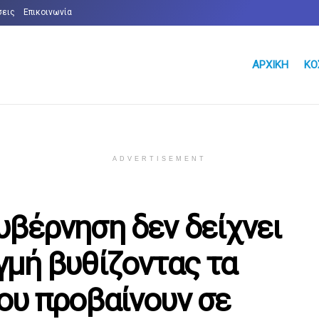
σεις
Επικοινωνία
ΑΡΧΙΚΉ
ΚΌ
ADVERTISEMENT
υβέρνηση δεν δείχνει
γμή βυθίζοντας τα
ου προβαίνουν σε