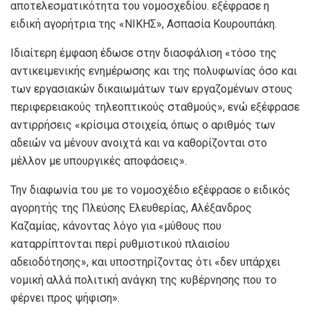
αποτελεσματικότητα του νομοσχεδίου. εξέφρασε η
ειδική αγορήτρια της «ΝΙΚΗΣ», Ασπασία Κουρουπάκη.
Ιδιαίτερη έμφαση έδωσε στην διασφάλιση «τόσο της
αντικειμενικής ενημέρωσης και της πολυφωνίας όσο και
των εργασιακών δικαιωμάτων των εργαζομένων στους
περιφερειακούς τηλεοπτικούς σταθμούς», ενώ εξέφρασε
αντιρρήσεις «κρίσιμα στοιχεία, όπως ο αριθμός των
αδειών να μένουν ανοιχτά και να καθορίζονται στο
μέλλον με υπουργικές αποφάσεις».
Την διαφωνία του με το νομοσχέδιο εξέφρασε ο ειδικός
αγορητής της Πλεύσης Ελευθερίας, Αλέξανδρος
Καζαμίας, κάνοντας λόγο για «μύθους που
καταρρίπτονται περί ρυθμιστικού πλαισίου
αδειοδότησης», και υποστηρίζοντας ότι «δεν υπάρχει
νομική αλλά πολιτική ανάγκη της κυβέρνησης που το
φέρνει προς ψήφιση».