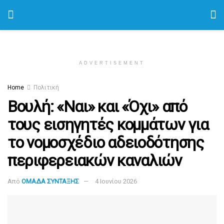
ADVERTISEMENT
Home
Πολιτική
Βουλή: «Ναι» και «Όχι» από
τους εισηγητές κομμάτων για
το νομοσχέδιο αδειοδότησης
περιφερειακών καναλιών
Από
ΟΜΑΔΑ ΣΥΝΤΑΞΗΣ
4 Ιουνίου 2026