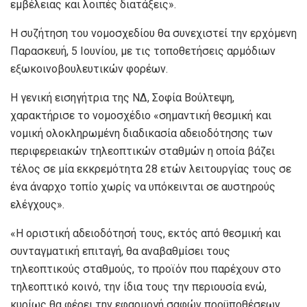
εμβέλειας και λοιπές διατάξεις».
Η συζήτηση του νομοσχεδίου θα συνεχιστεί την ερχόμενη
Παρασκευή, 5 Ιουνίου, με τις τοποθετήσεις αρμόδιων
εξωκοινοβουλευτικών φορέων.
Η γενική εισηγήτρια της ΝΔ, Σοφία Βούλτεψη,
χαρακτήρισε το νομοσχέδιο «σημαντική θεσμική και
νομική ολοκληρωμένη διαδικασία αδειοδότησης των
περιφερειακών τηλεοπτικών σταθμών η οποία βάζει
τέλος σε μία εκκρεμότητα 28 ετών λειτουργίας τους σε
ένα άναρχο τοπίο χωρίς να υπόκεινται σε αυστηρούς
ελέγχους».
«Η οριστική αδειοδότησή τους, εκτός από θεσμική και
συνταγματική επιταγή, θα αναβαθμίσει τους
τηλεοπτικούς σταθμούς, το προϊόν που παρέχουν στο
τηλεοπτικό κοινό, την ίδια τους την περιουσία ενώ,
κυρίως θα φέρει την εφαρμογή σαφών προϋποθέσεων