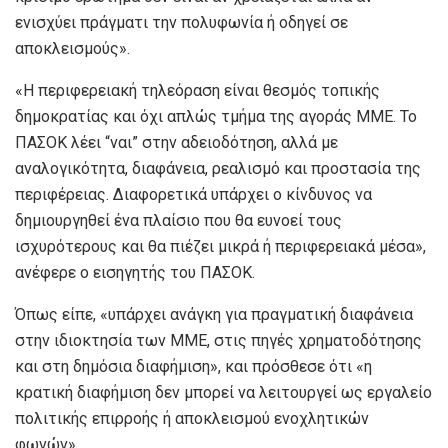
ενισχύει πράγματι την πολυφωνία ή οδηγεί σε
αποκλεισμούς».
«Η περιφερειακή τηλεόραση είναι θεσμός τοπικής
δημοκρατίας και όχι απλώς τμήμα της αγοράς ΜΜΕ. Το
ΠΑΣΟΚ λέει “ναι” στην αδειοδότηση, αλλά με
αναλογικότητα, διαφάνεια, ρεαλισμό και προστασία της
περιφέρειας. Διαφορετικά υπάρχει ο κίνδυνος να
δημιουργηθεί ένα πλαίσιο που θα ευνοεί τους
ισχυρότερους και θα πιέζει μικρά ή περιφερειακά μέσα»,
ανέφερε ο εισηγητής του ΠΑΣΟΚ.
Όπως είπε, «υπάρχει ανάγκη για πραγματική διαφάνεια
στην ιδιοκτησία των ΜΜΕ, στις πηγές χρηματοδότησης
και στη δημόσια διαφήμιση», και πρόσθεσε ότι «η
κρατική διαφήμιση δεν μπορεί να λειτουργεί ως εργαλείο
πολιτικής επιρροής ή αποκλεισμού ενοχλητικών
φωνών».