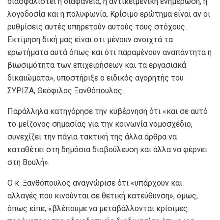
διασφαλιστεί η διαφάνεια, η αντικειμενική ενημέρωση, η
λογοδοσία και η πολυφωνία. Κρίσιμο ερώτημα είναι αν οι
ρυθμίσεις αυτές υπηρετούν αυτούς τους στόχους.
Εκτίμηση δική μας είναι ότι μένουν ανοιχτά τα
ερωτήματα αυτά όπως και ότι παραμένουν αναπάντητα η
βιωσιμότητα των επιχειρήσεων και τα εργασιακά
δικαιώματα», υποστήριξε ο ειδικός αγορητής του
ΣΥΡΙΖΑ, Θεόφιλος Ξανθόπουλος.
Παράλληλα κατηγόρησε την κυβέρνηση ότι «και σε αυτό
το μείζονος σημασίας για την κοινωνία νομοσχέδιο,
συνεχίζει την πάγια τακτική της άλλα άρθρα να
καταθέτει στη δημόσια διαβούλευση και άλλα να φέρνει
στη Βουλή».
Ο κ. Ξανθόπουλος αναγνώρισε ότι «υπάρχουν και
αλλαγές που κινούνται σε θετική κατεύθυνση», όμως,
όπως είπε, «βλέπουμε να μεταβάλλονται κρίσιμες