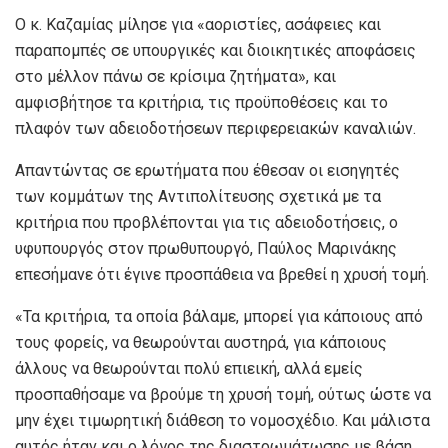
Ο κ. Καζαμίας μίλησε για «αοριστίες, ασάφειες και
παραπομπές σε υπουργικές και διοικητικές αποφάσεις
στο μέλλον πάνω σε κρίσιμα ζητήματα», και
αμφισβήτησε τα κριτήρια, τις προϋποθέσεις και το
πλαφόν των αδειοδοτήσεων περιφερειακών καναλιών.
Απαντώντας σε ερωτήματα που έθεσαν οι εισηγητές
των κομμάτων της Αντιπολίτευσης σχετικά με τα
κριτήρια που προβλέπονται για τις αδειοδοτήσεις, ο
υφυπουργός στον πρωθυπουργό, Παύλος Μαρινάκης
επεσήμανε ότι έγινε προσπάθεια να βρεθεί η χρυσή τομή.
«Τα κριτήρια, τα οποία βάλαμε, μπορεί για κάποιους από
τους φορείς, να θεωρούνται αυστηρά, για κάποιους
άλλους να θεωρούνται πολύ επιεική, αλλά εμείς
προσπαθήσαμε να βρούμε τη χρυσή τομή, ούτως ώστε να
μην έχει τιμωρητική διάθεση το νομοσχέδιο. Και μάλιστα
αυτός ήταν και ο λόγος της διαστρωμάτωσης με βάση