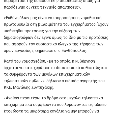
παράμετροι της αδειοδοτικής διαδικασίας όπως για
παράδειγμα οι νέες τεχνικές απαιτήσεις».
«Ευθύνη όλων μας είναι να ισορροπήσει η νομοθετική
πρωτοβουλία στη βιωσιμότητα του εγχειρήματος. Έχουν
υιοθετηθεί προτάσεις για την αύξηση των
δημοσιογράφων δεν έγινε όμως το ίδιο με τις προτάσεις
που αφορούν τον ουσιαστικό έλεγχο της τήρησης των
όρων εργασίας», σημείωσε ο κ. Ξανθόπουλος.
Κατά του νομοσχεδίου, «με το οποίο, η κυβέρνηση
έρχεται να κατοχυρώσει το ιδιοκτησιακό καθεστώς και
τα συμφέροντα των μεγάλων επιχειρηματικών
τηλεοπτικών ομίλων», δήλωσε ο ειδικός αγορητής του
ΚΚΕ, Μανώλης Συντυχάκης.
«Ανοίγει περαιτέρω το δρόμο στα μεγάλα τηλεοπτικά
επιχειρηματικά συμφέροντα που λυμαίνονται τις άδειες
έτσι ώστε τα μικρότερα κανάλια να μην μπορούν να