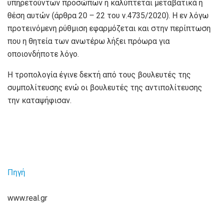
υπηρετούντων προσώπων ή καλύπτεται μεταβατικά η
θέση αυτών (άρθρα 20 – 22 του ν.4735/2020). Η εν λόγω
προτεινόμενη ρύθμιση εφαρμόζεται και στην περίπτωση
που η θητεία των ανωτέρω λήξει πρόωρα για
οποιονδήποτε λόγο.
Η τροπολογία έγινε δεκτή από τους βουλευτές της
συμπολίτευσης ενώ οι βουλευτές της αντιπολίτευσης
την καταψήφισαν.
Πηγή
www.real.gr