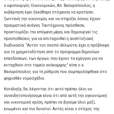
ο υφυπουργός Οικονομικών, Απ. Βεσυρόπουλος, η
κυβέρνηση έχει ξεκάθαρη στόχευση να κρατήσει
ζωντανή την οικονομία, και να στηρίξει όσους έχουν
πραγματικά ανάγκη. Ταυτόχρονα, πρόσθεσε,
προετοιμάζει την επόμενη μέρα, και δημιουργεί τις
προϋποθέσεις για να επιταχυνθεί η αναπτυξιακή
διαδικασία. “Αυτόν τον σκοπό άλλωστε, έχει η πρόβλεψη
για τη χρηματοδότηση από το πρόγραμμα δημοσίων
επενδύσεων, των έργων, που έχουν τα εχέγγυα για να
ενταχθούν στο ταμείο ανάκαμψης” είπε ο κ.
Βεσυρόπουλος για τη ρύθμιση που συμπεριλήφθηκε στο
ψηφισθέν νομοσχέδιο.
Κατέληξε, δε, λέγοντας ότι αυτό πρέπει όλοι να
συνειδητοποιήσουμε είναι ότι από αυτή την υγειονομική
και οικονομική κρίση, πρέπει να βγούμε όλοι μαζί,
ενωμένοι και πιο δυνατοί. Αυτός είναι ο στόχος της