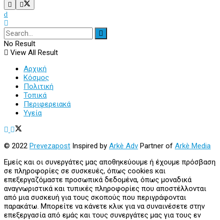
No Result
View All Result
Αρχική
Κόσμος
Πολιτική
Τοπικά
Περιφερειακά
Υγεία
© 2022
Prevezapost
Inspired by
Arkè Adv
Partner of
Arkè Media
Εμείς και οι συνεργάτες μας αποθηκεύουμε ή έχουμε πρόσβαση
σε πληροφορίες σε συσκευές, όπως cookies και
επεξεργαζόμαστε προσωπικά δεδομένα, όπως μοναδικά
αναγνωριστικά και τυπικές πληροφορίες που αποστέλλονται
από μια συσκευή για τους σκοπούς που περιγράφονται
παρακάτω. Μπορείτε να κάνετε κλικ για να συναινέσετε στην
επεξεργασία από εμάς και τους συνεργάτες μας για τους εν