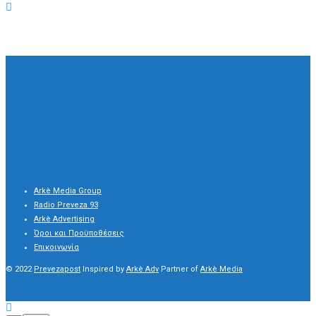
Arkè Media Group
Radio Preveza 93
Arkè Advertising
Όροι και Προϋποθέσεις
Επικοινωνία
© 2022
Prevezapost
Inspired by
Arkè Adv
Partner of
Arkè Media