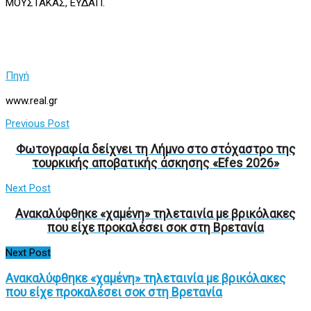
ΜΟΥΣΤΑΚΑΣ, ΕΥΔΑΠ.
Πηγή
www.real.gr
Previous Post
Φωτογραφία δείχνει τη Λήμνο στο στόχαστρο της
τουρκικής αποβατικής άσκησης «Efes 2026»
Next Post
Ανακαλύφθηκε «χαμένη» τηλεταινία με βρικόλακες
που είχε προκαλέσει σοκ στη Βρετανία
Next Post
Ανακαλύφθηκε «χαμένη» τηλεταινία με βρικόλακες
που είχε προκαλέσει σοκ στη Βρετανία