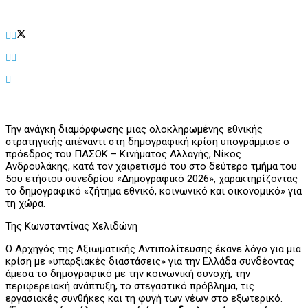
Την ανάγκη διαμόρφωσης μιας ολοκληρωμένης εθνικής
στρατηγικής απέναντι στη δημογραφική κρίση υπογράμμισε ο
πρόεδρος του ΠΑΣΟΚ – Κινήματος Αλλαγής, Νίκος
Ανδρουλάκης, κατά τον χαιρετισμό του στο δεύτερο τμήμα του
5ου ετήσιου συνεδρίου «Δημογραφικό 2026», χαρακτηρίζοντας
το δημογραφικό «ζήτημα εθνικό, κοινωνικό και οικονομικό» για
τη χώρα.
Της Κωνσταντίνας Χελιδώνη
Ο Αρχηγός της Αξιωματικής Αντιπολίτευσης έκανε λόγο για μια
κρίση με «υπαρξιακές διαστάσεις» για την Ελλάδα συνδέοντας
άμεσα το δημογραφικό με την κοινωνική συνοχή, την
περιφερειακή ανάπτυξη, το στεγαστικό πρόβλημα, τις
εργασιακές συνθήκες και τη φυγή των νέων στο εξωτερικό.