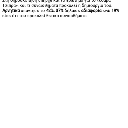
Στη δημοσκόπηση υπήρχε και το ερώτημα για το «κόμμα
Τσίπρα», και τι συναισθήματα προκαλεί η δημιουργία του.
Αρνητικά
απάντησε το
42%, 37%
δήλωσε
αδιαφορία
ενώ
19%
είπε ότι του προκαλεί θετικά συναισθήματα.