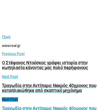
Πηγή
www.real.gr
Previous Post
Ο Στέφανος Ντούσκος γράφει ιστορία στην
κωπηλασία κάνοντας μας πολύ περήφανους
Next Post
Τραγωδία στην Αντίπαρο: Νεκρός 40χρονος που
καταπλακώθηκε από σκαπτικό μηχάνημα
Next Post
Τραγωδία στην Αντίπαρο: Νεκρός 40χρονος που