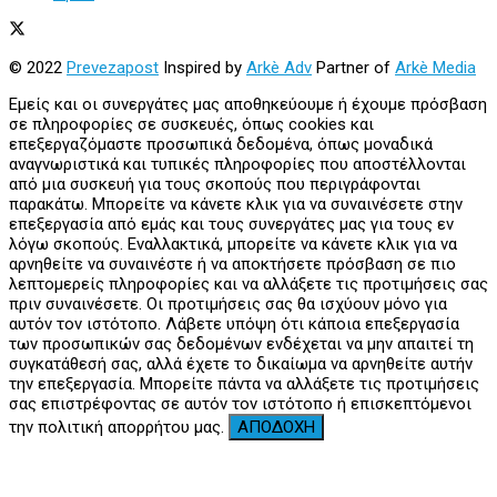
© 2022
Prevezapost
Inspired by
Arkè Adv
Partner of
Arkè Media
Εμείς και οι συνεργάτες μας αποθηκεύουμε ή έχουμε πρόσβαση
σε πληροφορίες σε συσκευές, όπως cookies και
επεξεργαζόμαστε προσωπικά δεδομένα, όπως μοναδικά
αναγνωριστικά και τυπικές πληροφορίες που αποστέλλονται
από μια συσκευή για τους σκοπούς που περιγράφονται
παρακάτω. Μπορείτε να κάνετε κλικ για να συναινέσετε στην
επεξεργασία από εμάς και τους συνεργάτες μας για τους εν
λόγω σκοπούς. Εναλλακτικά, μπορείτε να κάνετε κλικ για να
αρνηθείτε να συναινέστε ή να αποκτήσετε πρόσβαση σε πιο
λεπτομερείς πληροφορίες και να αλλάξετε τις προτιμήσεις σας
πριν συναινέσετε. Οι προτιμήσεις σας θα ισχύουν μόνο για
αυτόν τον ιστότοπο. Λάβετε υπόψη ότι κάποια επεξεργασία
των προσωπικών σας δεδομένων ενδέχεται να μην απαιτεί τη
συγκατάθεσή σας, αλλά έχετε το δικαίωμα να αρνηθείτε αυτήν
την επεξεργασία. Μπορείτε πάντα να αλλάξετε τις προτιμήσεις
σας επιστρέφοντας σε αυτόν τον ιστότοπο ή επισκεπτόμενοι
την πολιτική απορρήτου μας.
ΑΠΟΔΟΧΗ