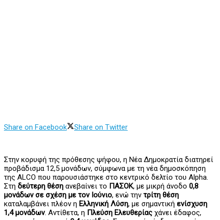
Share on Facebook
Share on Twitter
Στην κορυφή της πρόθεσης ψήφου, η Νέα Δημοκρατία διατηρεί
προβάδισμα 12,5 μονάδων, σύμφωνα με τη νέα δημοσκόπηση
της ALCO που παρουσιάστηκε στο κεντρικό δελτίο του Alpha.
Στη
δεύτερη θέση
ανεβαίνει το
ΠΑΣΟΚ
, με μικρή άνοδο
0,8
μονάδων σε σχέση με τον Ιούνιο
, ενώ την
τρίτη
θέση
καταλαμβάνει πλέον η
Ελληνική
Λύση
, με σημαντική
ενίσχυση
1,4
μονάδων
. Αντίθετα, η
Πλεύση
Ελευθερίας
χάνει έδαφος,