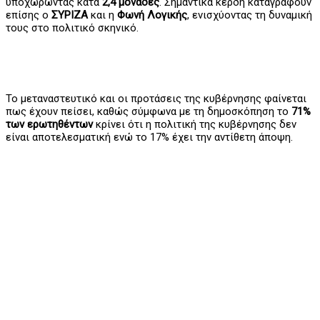
υποχωρώντας κατά
2,4
μονάδες
. Σημαντικά κέρδη καταγράφουν
επίσης ο
ΣΥΡΙΖΑ
και η
Φωνή
Λογικής
, ενισχύοντας τη δυναμική
τους στο πολιτικό σκηνικό.
Το μεταναστευτικό και οι προτάσεις της κυβέρνησης φαίνεται
πως έχουν πείσει, καθώς σύμφωνα με τη δημοσκόπηση το
71%
των ερωτηθέντων
κρίνει ότι η πολιτική της κυβέρνησης δεν
είναι αποτελεσματική ενώ το 17% έχει την αντίθετη άποψη.