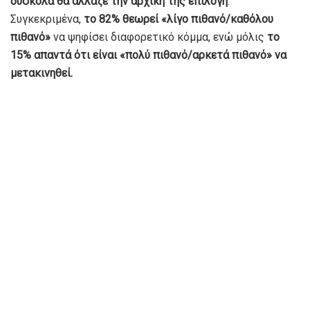
δύσκολα θα άλλαζε την αρχική της επιλογή
.
Συγκεκριμένα,
το 82% θεωρεί «λίγο πιθανό/καθόλου
πιθανό»
να ψηφίσει διαφορετικό κόμμα, ενώ μόλις
το
15% απαντά ότι είναι «πολύ πιθανό/αρκετά πιθανό» να
μετακινηθεί.