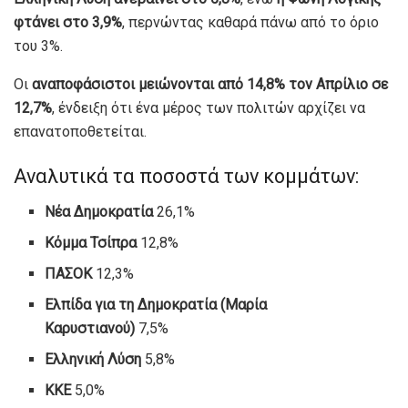
φτάνει στο 3,9%
, περνώντας καθαρά πάνω από το όριο
του 3%.
Οι
αναποφάσιστοι μειώνονται από 14,8% τον Απρίλιο σε
12,7%
, ένδειξη ότι ένα μέρος των πολιτών αρχίζει να
επανατοποθετείται.
Αναλυτικά τα ποσοστά των κομμάτων:
Νέα Δημοκρατία
26,1%
Κόμμα Τσίπρα
12,8%
ΠΑΣΟΚ
12,3%
Ελπίδα για τη Δημοκρατία (Μαρία
Καρυστιανού)
7,5%
Ελληνική Λύση
5,8%
ΚΚΕ
5,0%