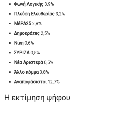
Φωνή Λογικής
3,9%
Πλεύση Ελευθερίας
3,2%
ΜέΡΑ25
2,8%
Δημοκράτες
2,5%
Νίκη
0,6%
ΣΥΡΙΖΑ
0,5%
Νέα Αριστερά
0,5%
Άλλο κόμμα
3,8%
Αναποφάσιστοι
12,7%
Η εκτίμηση ψήφου