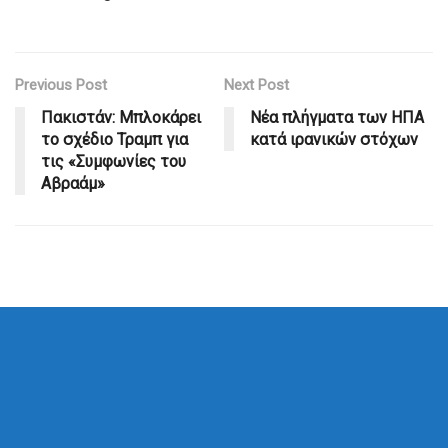
Previous Post
Next Post
Πακιστάν: Μπλοκάρει
Νέα πλήγματα των ΗΠΑ
το σχέδιο Τραμπ για
κατά ιρανικών στόχων
τις «Συμφωνίες του
Αβραάμ»