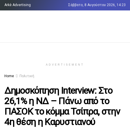
Arkè Advertising
Σάββατο, 8 Αυγούστου 2026, 14:23
Όροι και Προϋποθέσεις
Επικοινωνία
ADVERTISEMENT
Home
Πολιτική
Δημοσκόπηση Interview: Στο
26,1% η ΝΔ – Πάνω από το
ΠΑΣΟΚ το κόμμα Τσίπρα, στην
4η θέση η Καρυστιανού