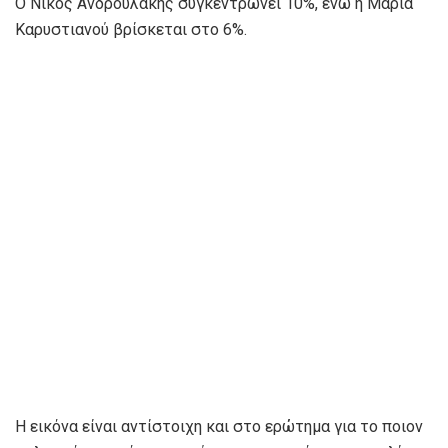
Ο Νίκος Ανδρουλάκης συγκεντρώνει 10%, ενώ η Μαρία
Καρυστιανού βρίσκεται στο 6%.
Η εικόνα είναι αντίστοιχη και στο ερώτημα για το ποιον