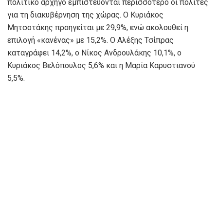
πολιτικό αρχηγό εμπιστεύονται περισσότερο οι πολίτες
για τη διακυβέρνηση της χώρας. Ο Κυριάκος
Μητσοτάκης προηγείται με 29,9%, ενώ ακολουθεί η
επιλογή «κανένας» με 15,2%. Ο Αλέξης Τσίπρας
καταγράφει 14,2%, ο Νίκος Ανδρουλάκης 10,1%, ο
Κυριάκος Βελόπουλος 5,6% και η Μαρία Καρυστιανού
5,5%.