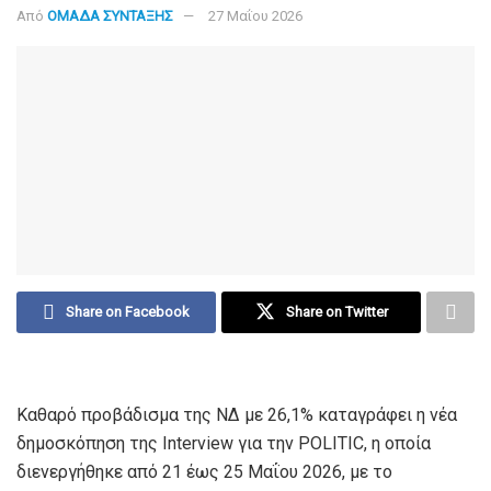
Από
ΟΜΑΔΑ ΣΥΝΤΑΞΗΣ
27 Μαΐου 2026
Share on Facebook
Share on Twitter
Καθαρό προβάδισμα της ΝΔ με 26,1% καταγράφει η νέα
δημοσκόπηση της Interview για την POLITIC, η οποία
διενεργήθηκε από 21 έως 25 Μαΐου 2026, με το