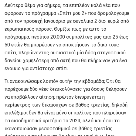
Δεύτερο θέμα για σήμερα, τα επιπλέον καλά νέα που
αφορούν το πρόγραμμα «Σπίτι μου 2» που δρομολογούμε
από τον προσεχή Ιανουάριο με συνολικά 2 δισ. ευρώ από
ευρωπαϊκούς πόρους. Θυμίζω πως με αυτό το
πρόγραμμα, περίπου 20.000 συμπολίτες μας από 25 έως
50 ετών θα μπορέσουν να αποκτήσουν το δικό τους
σπίτι, πληρώνοντας ουσιαστικά μία δόση στεγαστικού
δανείου χαμηλότερη από αυτή που θα πλήρωναν για ένα
ενοίκιο για αντίστοιχο σπίτι.
Τι ανακοινώσαμε λοιπόν αυτήν την εβδομάδα; Ότι θα
παρέχουμε δύο νέες διευκολύνσεις για όσους θελήσουν
να υποβάλλουν αίτηση: πρώτον διευρύνεται η
περίμετρος των δικαιούχων σε βάθος τριετίας, δηλαδή
επιλέξιμοι δεν θα είναι μόνο οι πολίτες που πληρούσαν
τα εισοδηματικά κριτήρια το 2023, αλλά και όσοι τα
ικανοποιούσαν μεσοσταθμικά σε βάθος τριετίας.