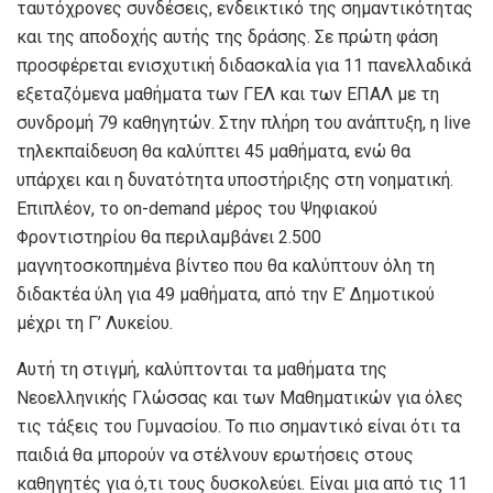
ταυτόχρονες συνδέσεις, ενδεικτικό της σημαντικότητας
και της αποδοχής αυτής της δράσης. Σε πρώτη φάση
προσφέρεται ενισχυτική διδασκαλία για 11 πανελλαδικά
εξεταζόμενα μαθήματα των ΓΕΛ και των ΕΠΑΛ με τη
συνδρομή 79 καθηγητών. Στην πλήρη του ανάπτυξη, η live
τηλεκπαίδευση θα καλύπτει 45 μαθήματα, ενώ θα
υπάρχει και η δυνατότητα υποστήριξης στη νοηματική.
Επιπλέον, το on-demand μέρος του Ψηφιακού
Φροντιστηρίου θα περιλαμβάνει 2.500
μαγνητοσκοπημένα βίντεο που θα καλύπτουν όλη τη
διδακτέα ύλη για 49 μαθήματα, από την Ε’ Δημοτικού
μέχρι τη Γ’ Λυκείου.
Αυτή τη στιγμή, καλύπτονται τα μαθήματα της
Νεοελληνικής Γλώσσας και των Μαθηματικών για όλες
τις τάξεις του Γυμνασίου. Το πιο σημαντικό είναι ότι τα
παιδιά θα μπορούν να στέλνουν ερωτήσεις στους
καθηγητές για ό,τι τους δυσκολεύει. Είναι μια από τις 11