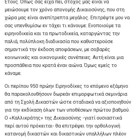
Έτους. Όπως σας είχα πει, στόχος μας είναι να
μειώσουμε τον χρόνο απονομής Δικαιοσύνης, που στη
χώρα μας είναι ανεπίτρεπτα μεγάλος. Επιτρέψτε μου να
σας υπενθυμίσω εν τάχει τι κάνουμε: Ενοποιούμε τα
ειρηνοδικεία και τα πρωτοδικεία, καταργώντας την
παλιά, πολύπλοκη διαδικασία που καθυστερούσε
σημαντικά την έκδοση αποφάσεων, με σοβαρές
κοινωνικές και οικονομικές συνέπειες. Αυτή είναι μια
προσπάθεια που κρατά έναν αιώνα. Όμως εμείς το
κάναμε.
Οι περίπου 950 πρώην Ειρηνοδίκες το επόμενο εξάμηνο
θα παρακολουθήσουν δωρεάν επιμορφωτικά σεμινάρια
από τη Σχολή Δικαστών ώστε σταδιακά να αξιοποιηθούν
για την εκδίκαση όλων των υποθέσεων πρώτου βαθμού.
Ο «Καλλικράτης» της Δικαιοσύνης -γιατί ουσιαστικά
περί αυτού πρόκειται- θα επιτρέψει την ορθολογική
κατανομή δικαστών και δικαστικών υπαλλήλων πλέον