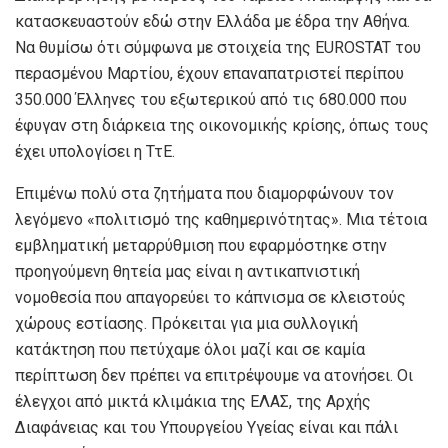
κατασκευαστούν εδώ στην Ελλάδα με έδρα την Αθήνα.
Να θυμίσω ότι σύμφωνα με στοιχεία της EUROSTAT του
περασμένου Μαρτίου, έχουν επαναπατριστεί περίπου
350.000 Έλληνες του εξωτερικού από τις 680.000 που
έφυγαν στη διάρκεια της οικονομικής κρίσης, όπως τους
έχει υπολογίσει η ΤτΕ.
Επιμένω πολύ στα ζητήματα που διαμορφώνουν τον
λεγόμενο «πολιτισμό της καθημερινότητας». Μια τέτοια
εμβληματική μεταρρύθμιση που εφαρμόστηκε στην
προηγούμενη θητεία μας είναι η αντικαπνιστική
νομοθεσία που απαγορεύει το κάπνισμα σε κλειστούς
χώρους εστίασης. Πρόκειται για μια συλλογική
κατάκτηση που πετύχαμε όλοι μαζί και σε καμία
περίπτωση δεν πρέπει να επιτρέψουμε να ατονήσει. Οι
έλεγχοι από μικτά κλιμάκια της ΕΛΑΣ, της Αρχής
Διαφάνειας και του Υπουργείου Υγείας είναι και πάλι