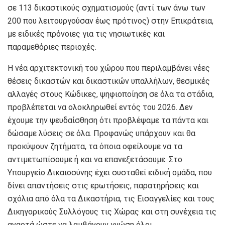
σε 113 δικαστικούς σχηματισμούς (αντί των άνω των
200 που λειτουργούσαν έως πρότινος) στην Επικράτεια,
με ειδικές πρόνοιες για τις νησιωτικές και
παραμεθόριες περιοχές.
Η νέα αρχιτεκτονική του χώρου που περιλαμβάνει νέες
θέσεις δικαστών και δικαστικών υπαλλήλων, θεσμικές
αλλαγές στους Κώδικες, ψηφιοποίηση σε όλα τα στάδια,
προβλέπεται να ολοκληρωθεί εντός του 2026. Δεν
έχουμε την ψευδαίσθηση ότι προβλέψαμε τα πάντα και
δώσαμε λύσεις σε όλα. Προφανώς υπάρχουν και θα
προκύψουν ζητήματα, τα όποια οφείλουμε να τα
αντιμετωπίσουμε ή και να επανεξετάσουμε. Στο
Υπουργείο Δικαιοσύνης έχει συσταθεί ειδική ομάδα, που
δίνει απαντήσεις στις ερωτήσεις, παρατηρήσεις και
σχόλια από όλα τα Δικαστήρια, τις Εισαγγελίες και τους
Δικηγορικούς Συλλόγους τις Χώρας και στη συνέχεια τις
αναρτά ώστε να λαμβάνουν γνώση όλοι.