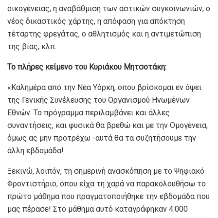
οικογένειας, η αναβάθμιση των αστικών συγκοινωνιών, ο
νέος δικαστικός χάρτης, η απόφαση για απόκτηση
τέταρτης φρεγάτας, ο αθλητισμός και η αντιμετώπιση
της βίας, κλπ.
Το πλήρες κείμενο του Κυριάκου Μητσοτάκη:
«Καλημέρα από την Νέα Υόρκη, όπου βρίσκομαι εν όψει
της Γενικής Συνέλευσης του Οργανισμού Ηνωμένων
Εθνών. Το πρόγραμμα περιλαμβάνει και άλλες
συναντήσεις, και φυσικά θα βρεθώ και με την Ομογένεια,
όμως ας μην προτρέχω -αυτά θα τα συζητήσουμε την
άλλη εβδομάδα!
Ξεκινώ, λοιπόν, τη σημερινή ανασκόπηση με το Ψηφιακό
Φροντιστήριο, όπου είχα τη χαρά να παρακολουθήσω το
πρώτο μάθημα που πραγματοποιήθηκε την εβδομάδα που
μας πέρασε! Στο μάθημα αυτό καταγράφηκαν 4.000