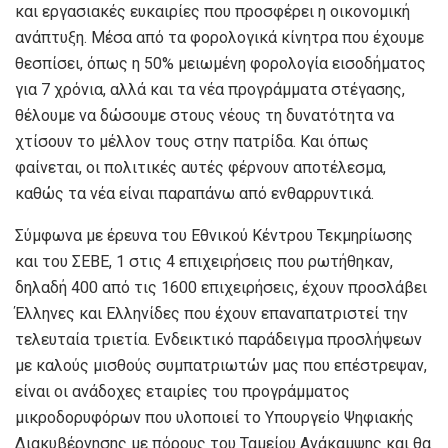
και εργασιακές ευκαιρίες που προσφέρει η οικονομική
ανάπτυξη. Μέσα από τα φορολογικά κίνητρα που έχουμε
θεσπίσει, όπως η 50% μειωμένη φορολογία εισοδήματος
για 7 χρόνια, αλλά και τα νέα προγράμματα στέγασης,
θέλουμε να δώσουμε στους νέους τη δυνατότητα να
χτίσουν το μέλλον τους στην πατρίδα. Και όπως
φαίνεται, οι πολιτικές αυτές φέρνουν αποτέλεσμα,
καθώς τα νέα είναι παραπάνω από ενθαρρυντικά.
Σύμφωνα με έρευνα του Εθνικού Κέντρου Τεκμηρίωσης
και του ΣΕΒΕ, 1 στις 4 επιχειρήσεις που ρωτήθηκαν,
δηλαδή 400 από τις 1600 επιχειρήσεις, έχουν προσλάβει
Έλληνες και Ελληνίδες που έχουν επαναπατριστεί την
τελευταία τριετία. Ενδεικτικό παράδειγμα προσλήψεων
με καλούς μισθούς συμπατριωτών μας που επέστρεψαν,
είναι οι ανάδοχες εταιρίες του προγράμματος
μικροδορυφόρων που υλοποιεί το Υπουργείο Ψηφιακής
Διακυβέρνησης με πόρους του Ταμείου Ανάκαμψης και θα