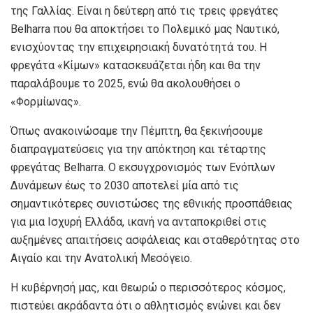
της Γαλλίας. Είναι η δεύτερη από τις τρεις φρεγάτες
Belharra που θα αποκτήσει το Πολεμικό μας Ναυτικό,
ενισχύοντας την επιχειρησιακή δυνατότητά του. Η
φρεγάτα «Κίμων» κατασκευάζεται ήδη και θα την
παραλάβουμε το 2025, ενώ θα ακολουθήσει ο
«Φορμίωνας».
Όπως ανακοινώσαμε την Πέμπτη, θα ξεκινήσουμε
διαπραγματεύσεις για την απόκτηση και τέταρτης
φρεγάτας Belharra. Ο εκσυγχρονισμός των Ενόπλων
Δυνάμεων έως το 2030 αποτελεί μία από τις
σημαντικότερες συνιστώσες της εθνικής προσπάθειας
για μια Ισχυρή Ελλάδα, ικανή να ανταποκριθεί στις
αυξημένες απαιτήσεις ασφάλειας και σταθερότητας στο
Αιγαίο και την Ανατολική Μεσόγειο.
H κυβέρνησή μας, και θεωρώ ο περισσότερος κόσμος,
πιστεύει ακράδαντα ότι ο αθλητισμός ενώνει και δεν