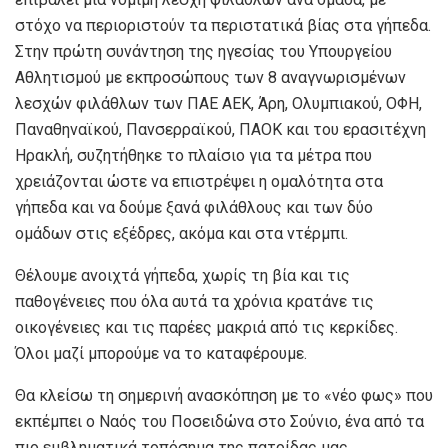
στόχο να περιοριστούν τα περιστατικά βίας στα γήπεδα.
Στην πρώτη συνάντηση της ηγεσίας του Υπουργείου
Αθλητισμού με εκπροσώπους των 8 αναγνωρισμένων
λεσχών φιλάθλων των ΠΑΕ ΑΕΚ, Άρη, Ολυμπιακού, ΟΦΗ,
Παναθηναϊκού, Πανσερραϊκού, ΠΑΟΚ και του ερασιτέχνη
Ηρακλή, συζητήθηκε το πλαίσιο για τα μέτρα που
χρειάζονται ώστε να επιστρέψει η ομαλότητα στα
γήπεδα και να δούμε ξανά φιλάθλους και των δύο
ομάδων στις εξέδρες, ακόμα και στα ντέρμπι.
Θέλουμε ανοιχτά γήπεδα, χωρίς τη βία και τις
παθογένειες που όλα αυτά τα χρόνια κρατάνε τις
οικογένειες και τις παρέες μακριά από τις κερκίδες.
Όλοι μαζί μπορούμε να το καταφέρουμε.
Θα κλείσω τη σημερινή ανασκόπηση με το «νέο φως» που
εκπέμπει ο Ναός του Ποσειδώνα στο Σούνιο, ένα από τα
πιο εμβληματικά τοπόσημα της πατρίδας μας.