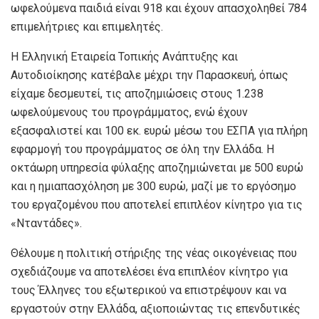
ωφελούμενα παιδιά είναι 918 και έχουν απασχοληθεί 784
επιμελήτριες και επιμελητές.
Η Ελληνική Εταιρεία Τοπικής Ανάπτυξης και
Αυτοδιοίκησης κατέβαλε μέχρι την Παρασκευή, όπως
είχαμε δεσμευτεί, τις αποζημιώσεις στους 1.238
ωφελούμενους του προγράμματος, ενώ έχουν
εξασφαλιστεί και 100 εκ. ευρώ μέσω του ΕΣΠΑ για πλήρη
εφαρμογή του προγράμματος σε όλη την Ελλάδα. Η
οκτάωρη υπηρεσία φύλαξης αποζημιώνεται με 500 ευρώ
και η ημιαπασχόληση με 300 ευρώ, μαζί με το εργόσημο
του εργαζομένου που αποτελεί επιπλέον κίνητρο για τις
«Νταντάδες».
Θέλουμε η πολιτική στήριξης της νέας οικογένειας που
σχεδιάζουμε να αποτελέσει ένα επιπλέον κίνητρο για
τους Έλληνες του εξωτερικού να επιστρέψουν και να
εργαστούν στην Ελλάδα, αξιοποιώντας τις επενδυτικές