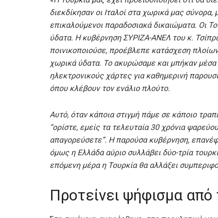
διεκδίκησαν οι Ιταλοί στα χωρικά μας σύνορα, μ
επικαλούμενοι παραδοσιακά δικαιώματα. Οι Τού
ύδατα. Η κυβέρνηση ΣΥΡΙΖΑ-ΑΝΕΛ του κ. Τσίπρ
ποινικοποιούσε, προέβλεπε κατάσχεση πλοίων
χωρικά ύδατα. Το ακυρώσαμε και μπήκαν μέσα 
ηλεκτρονικούς χάρτες για καθημερινή παρουσ
όπου κλέβουν τον ενάλιο πλούτο.
Αυτό, όταν κάποια στιγμή πάμε σε κάποιο τραπ
“ορίστε, εμείς τα τελευταία 30 χρόνια ψαρεύου
απαγορεύσετε”. Η παρούσα κυβέρνηση, επανέφε
όμως η Ελλάδα αύριο συλλάβει δύο-τρία τουρκι
επόμενη μέρα η Τουρκία θα αλλάξει συμπεριφο
Προτείνει ψήφισμα από 