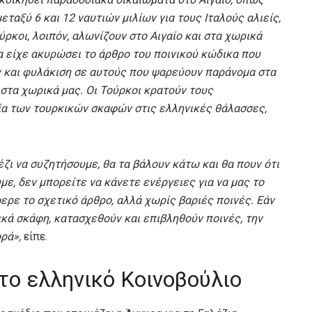
εταξύ 6 και 12 ναυτιών μιλίων για τους Ιταλούς αλιείς,
ρκοι, λοιπόν, αλωνίζουν στο Αιγαίο και στα χωρικά
α είχε ακυρώσει το άρθρο του ποινικού κώδικα που
 και φυλάκιση σε αυτούς που ψαρεύουν παράνομα στα
στα χωρικά μας. Οι Τούρκοι κρατούν τους
ία των τουρκικών σκαφών στις ελληνικές θάλασσες,
έζι να συζητήσουμε, θα τα βάλουν κάτω και θα πουν ότι
με, δεν μπορείτε να κάνετε ενέργειες για να μας το
ρε το σχετικό άρθρο, αλλά χωρίς βαριές ποινές. Εάν
κά σκάφη, κατασχεθούν και επιβληθούν ποινές, την
ρά»,
είπε.
το ελληνικό Κοινοβούλιο