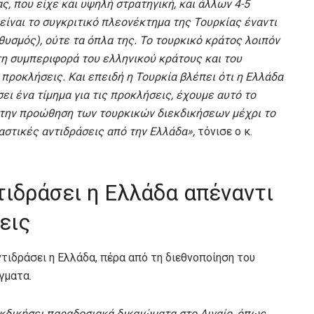
, που είχε και υψηλή στρατηγική, και άλλων 4-5
ίναι το συγκριτικό πλεονέκτημα της Τουρκίας έναντι
θυσμός), ούτε τα όπλα της. Το τουρκικό κράτος λοιπόν
τη συμπεριφορά του ελληνικού κράτους και του
προκλήσεις. Και επειδή η Τουρκία βλέπει ότι η Ελλάδα
ει ένα τίμημα για τις προκλήσεις, έχουμε αυτό το
li, την προώθηση των τουρκικών διεκδικήσεων μέχρι το
ιαστικές αντιδράσεις από την Ελλάδα»,
τόνισε ο κ.
ιδράσει η Ελλάδα απέναντι
εις
ντιδράσει η Ελλάδα, πέρα από τη διεθνοποίηση του
γματα.
εκδικήσει παραδοσιακά δικαιώματα στο Αιγαίο, όπως