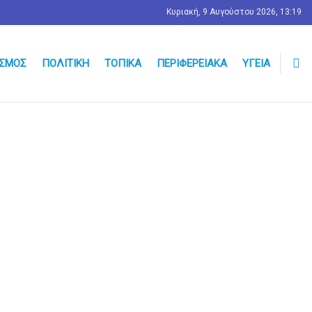
Κυριακή, 9 Αυγούστου 2026, 13:19
ΣΜΟΣ
ΠΟΛΙΤΙΚΉ
ΤΟΠΙΚΆ
ΠΕΡΙΦΕΡΕΙΑΚΆ
ΥΓΕΊΑ