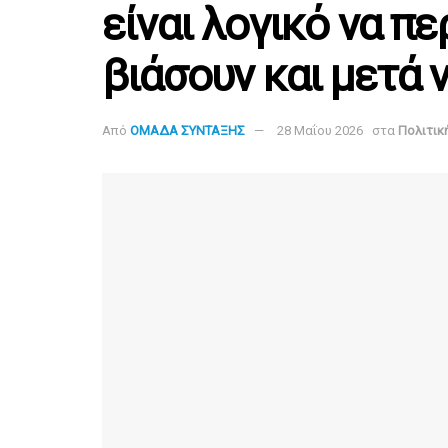
είναι λογικό να π
βιάσουν και μετά 
Από
ΟΜΑΔΑ ΣΥΝΤΑΞΗΣ
28 Μαΐου 2026
στα
Πολιτικ