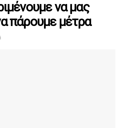
εριμένουμε να μας
να πάρουμε μέτρα
ή