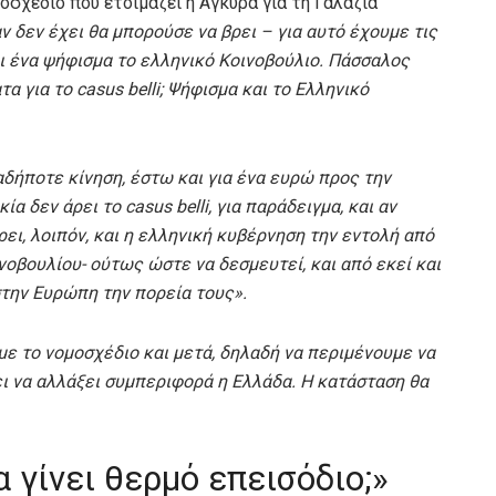
σχέδιο που ετοιμάζει η Άγκυρα για τη Γαλάζια
αν δεν έχει θα μπορούσε να βρει – για αυτό έχουμε τις
ει ένα ψήφισμα το ελληνικό Κοινοβούλιο. Πάσσαλος
 για το casus belli; Ψήφισμα και το Ελληνικό
αδήποτε κίνηση, έστω και για ένα ευρώ προς την
 δεν άρει το casus belli, για παράδειγμα, και αν
ει, λοιπόν, και η ελληνική κυβέρνηση την εντολή από
οβουλίου- ούτως ώστε να δεσμευτεί, και από εκεί και
 στην Ευρώπη την πορεία τους».
ύμε το νομοσχέδιο και μετά, δηλαδή να περιμένουμε να
ει να αλλάξει συμπεριφορά η Ελλάδα. Η κατάσταση θα
 γίνει θερμό επεισόδιο;»