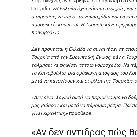
Στη συνέχεια, αναφέρθηκε στο προκλητικό νομο
Πατρίδα.
«Η Ελλάδα έχει κάποια στοιχεία, και 
υπηρεσίες, να πάρει το νομοσχέδιο και να κάν
πασσάλῳ ἐκκρούεται. Η Τουρκία κάνει ψηφίσματα
Κοινοβούλιο.
Δεν πρόκειται η Ελλάδα να συναινέσει σε οποι
Τουρκία από την Ευρωπαϊκή Ένωση, εάν η Τουρκία
τολμήσει να ψηφίσει τέτοιο νομοσχέδιο. Να πάρ
το Κοινοβούλιο- μια ομόφωνη απόφαση του Κοιν
μετά να κανονίσουν και οι φίλοι της Τουρκίας
«Δεν είναι λογική αυτή, να περιμένουμε να δο
μας βιάσουν και μετά να πάρουμε μέτρα. Πρέπ
γίνει εφιαλτική»
πρόσθεσε.
«Αν δεν αντιδράς πώς θα