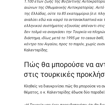
1.100 ετών ζωής της Βυζαντινής Αυτοκρατορίας
αιώνων της Οθωμανικής Αυτοκρατορίας. Αυτό ε
της Ελλάδας, ούτε τα 85 εκατομμύρια (σ.σ. πλη
αναλύει εδώ και καιρό τα αντανακλαστικά και 
ελληνικού συστήματος εξουσίας απέναντι στις 
δεν τολμά να αναγκάσει την Τουρκία να πληρώσ
διάστημα, ιδίως μετά το 1995 με το casus bel
κέντρο του Αιγαίου, προς το παρόν, χωρίς ουσ
Καλεντερίδης.
Πώς θα μπορούσε να αντ
στις τουρκικές προκλήσ
Κληθείς να διευκρινίσει πώς θα μπορούσε να α
θέματος, ο κ. Καλεντερίδης έδωσε δύο παραδεί
«Η Τουρκία μας έχει προειδοποιήσει ότι θα δι