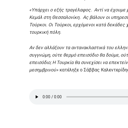
«Υπάρχει ο εξής τραγέλαφος. Αντί να έχουμε 
Κεμάλ στη Θεσσαλονίκη. Ας βάλουν οι υπηρεσί
Τούρκοι. Οι Τούρκοι, ερχόμενοι κατά δεκάδες χ
τουρκική πόλη.
Αν δεν αλλάξουν τα αντανακλαστικά του ελληνι
συγγνώμη, ούτε θερμό επεισόδιο θα δούμε, ούτε
επεισόδιο; Η Τουρκία θα συνεχίσει να επεκτείν
μεσημβρινού»
κατέληξε ο Σάββας Καλεντερίδη