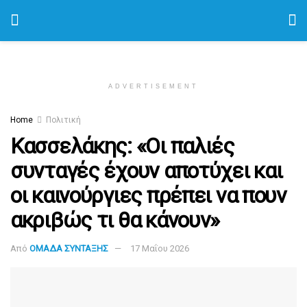
ADVERTISEMENT
Home
Πολιτική
Κασσελάκης: «Οι παλιές
συνταγές έχουν αποτύχει και
οι καινούργιες πρέπει να πουν
ακριβώς τι θα κάνουν»
Από
ΟΜΑΔΑ ΣΥΝΤΑΞΗΣ
17 Μαΐου 2026