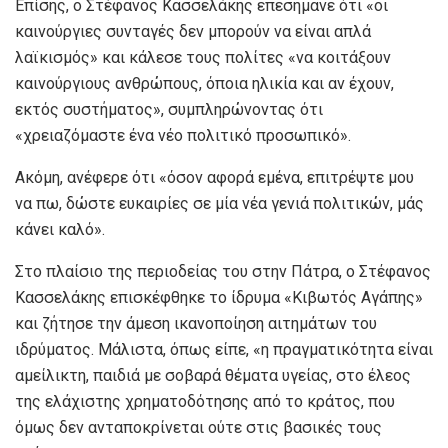
Επίσης, ο Στέφανος Κασσελάκης επεσήμανε ότι «οι
καινούργιες συνταγές δεν μπορούν να είναι απλά
λαϊκισμός» και κάλεσε τους πολίτες «να κοιτάξουν
καινούργιους ανθρώπους, όποια ηλικία και αν έχουν,
εκτός συστήματος», συμπληρώνοντας ότι
«χρειαζόμαστε ένα νέο πολιτικό προσωπικό».
Ακόμη, ανέφερε ότι «όσον αφορά εμένα, επιτρέψτε μου
να πω, δώστε ευκαιρίες σε μία νέα γενιά πολιτικών, μάς
κάνει καλό».
Στο πλαίσιο της περιοδείας του στην Πάτρα, ο Στέφανος
Κασσελάκης επισκέφθηκε το ίδρυμα «Κιβωτός Αγάπης»
και ζήτησε την άμεση ικανοποίηση αιτημάτων του
ιδρύματος. Μάλιστα, όπως είπε, «η πραγματικότητα είναι
αμείλικτη, παιδιά με σοβαρά θέματα υγείας, στο έλεος
της ελάχιστης χρηματοδότησης από το κράτος, που
όμως δεν ανταποκρίνεται ούτε στις βασικές τους