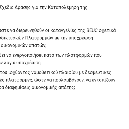
Σχέδιο Δράσης για την Καταπολέμηση της
ώστε να διερευνηθούν οι καταγγελίες της BEUC σχετικά
αδικτυακών Πλατφορμών με την υποχρέωση
 οικονομικών απατών;
ύει να ενεργοποιήσει κατά των πλατφορμών που
 εν λόγω υποχρέωση;
 του ισχύοντος νομοθετικού πλαισίου με δεσμευτικές
κές πλατφόρμες, ώστε να προλαμβάνουν, να εντοπίζουν
α διαφημίσεις οικονομικής απάτης;