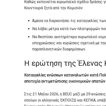
Καθώς εκπονείται ευρωπαϊκό σχέδιο δράσης γι
Κουντουρά ζητά από την Κομισιόν:
Άμεσα να διερευνήσει τις καταγγελίες 
Να λάβει μέτρα κατά των πλατφορμών που
Να θεσπίσει αυστηρότερο ευρωπαϊκό νομο
υποχρεώσεις και κυρώσεις σχετικά με την
παραπλανητικών διαφημίσεων.
Η ερώτηση της Έλενας 
Καταγγελίες ενώσεων καταναλωτών κατά Πολ
αποτυχία αντιμετώπισης οικονομικών απατών
Στις 21 Μαΐου 2026, η BEUC μαζί με 29 ενώσε
οποίων οι ελληνικές ΕΚΠΟΙΖΩ και ΚΕΠΚΑ, υπέβ