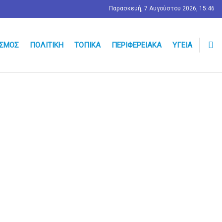
Παρασκευή, 7 Αυγούστου 2026, 15:46
ΣΜΟΣ
ΠΟΛΙΤΙΚΉ
ΤΟΠΙΚΆ
ΠΕΡΙΦΕΡΕΙΑΚΆ
ΥΓΕΊΑ