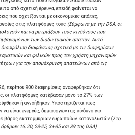
αταγγελίες κατά Πολύ Μεγάλων Διαδικτυακών
ιτα από σχετική έρευνα, επειδή φαίνεται να
εις που σχετίζονται με οικονομικές απάτες,
ηρεσίες στις πλατφόρμες τους
(Σύμφωνα με την DSA, οι
ολογούν και να μετριάζουν τους κινδύνους που
λαμβανομένων των διαδικτυακών απατών. Αυτό
διασφάλιση διαφάνειας σχετικά με τις διαφημίσεις
εσματικών και φιλικών προς τον χρήστη μηχανισμών
 μέτρων για την απομάκρυνση απατεώνων από τις
26, περίπου 900 διαφημίσεις αναφέρθηκαν ότι
ές, οι πλατφόρμες κατέβασαν μόνο το 27% των
ίφθηκαν ή αγνοήθηκαν. Υποστηρίζεται πως
να είναι ενεργές, δημιουργώντας κίνδυνο για
 σε βάρος εκατομμυρίων ευρωπαίων καταναλωτών (
Στο
ρθρων 16, 20, 23-25, 34-35 και 39 της DSA)
.