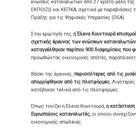
ενώσεις καταναλωτών από 27 κράτη-μέλη της 
ΕΚΠΟΙΖΩ και ΚΕΠΚΑ, σχετικά με παραβιάσεις τ
Πράξης για τις Ψηφιακές Υπηρεσίες (DSA).
Στην ερώτησή της,
η Έλενα Κουντουρά επισημαί
σχετικής έρευνας των ενώσεων καταναλωτών,
καταγγέλθηκαν περίπου 900 διαφημίσεις που φ
προωθώντας οικονομικές απάτες, παραπλανητι
Βάσει της έρευνας,
περισσότερες από τις μισέ
απορρίφθηκαν από τις πλατφόρμες.
Λιγότερες 
κατέβηκαν τελικά από τις πλατφόρμες.
Όπως τονίζει η Έλενα Κουντουρά,
η κατάσταση 
Ευρωπαίους καταναλωτές,
οι οποίοι συνεχίζου
οικονομικής απώλειας.