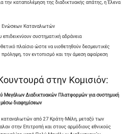
α την καταπολέμηση της διαδικτυακής απάτης, η Έλενα
των Ενώσεων Καταναλωτών
 επιδεικνύουν συστηματική αδράνεια
θετικό πλαίσιο ώστε να υιοθετηθούν δεσμευτικές
 πρόληψη, τον εντοπισμό και την άμεση αφαίρεση
Κουντουρά στην Κομισιόν:
ύ Μεγάλων Διαδικτυακών Πλατφορμών για συστημική
 μέσω διαφημίσεων
ις καταναλωτών από 27 Κράτη-Μέλη, μεταξύ των
αλαν στην Επιτροπή και στους αρμόδιους εθνικούς