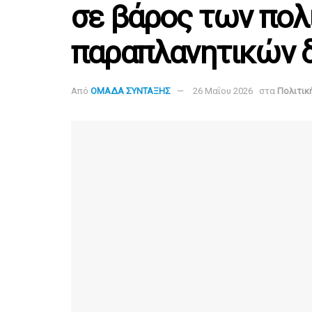
σε βάρος των πο
παραπλανητικών 
Από
ΟΜΑΔΑ ΣΥΝΤΑΞΗΣ
26 Μαΐου 2026
στα
Πολιτικ