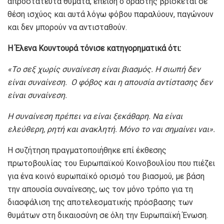
απροστάτευτα θύματα, επειδή ο δράστης βρίσκεται σε
θέση ισχύος και αυτά λόγω φόβου παραλύουν, παγώνουν
και δεν μπορούν να αντισταθούν.
Η Έλενα Κουντουρά τόνισε κατηγορηματικά ότι:
«Το σεξ χωρίς συναίνεση είναι βιασμός. Η σιωπή δεν
είναι συναίνεση. Ο φόβος και η απουσία αντίστασης δεν
είναι συναίνεση.
Η συναίνεση πρέπει να είναι ξεκάθαρη. Να είναι
ελεύθερη, ρητή και ανακλητή. Μόνο το ναι σημαίνει ναι».
Η συζήτηση πραγματοποιήθηκε επί έκθεσης
πρωτοβουλίας του Ευρωπαϊκού Κοινοβουλίου που πιέζει
για ένα κοινό ευρωπαϊκό ορισμό του βιασμού, με βάση
την απουσία συναίνεσης, ως τον μόνο τρόπο για τη
διασφάλιση της αποτελεσματικής πρόσβασης των
θυμάτων στη δικαιοσύνη σε όλη την Ευρωπαϊκή Ένωση.