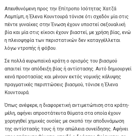
Απευθυνόμενη προς την Επίτροπο Ισότητας Χατζά
Λαμπίμπ, η Έλενα Κουντουρά τόνισε ότι σχεδόν μία στις
πέντε γυναίκες στην Ένωση έχουν υποστεί σεξουαλική
βία και μία στις είκοσι έχουν βιαστεί, με χρήση βίας, ενώ
η πλειοψηφία των περιστατικών δεν καταγγέλλεται
λόγω ντροπής ή φόβου.
Σε πολλά ευρωπαϊκά κράτη ο ορισμός του βιασμού
απαιτεί την απόδειξη βίας ή αντίστασης. Αυτό δημιουργεί
κενά προστασίας και μένουν εκτός νομικής κάλυψης
πραγματικές περιπτώσεις βιασμού, τόνισε η Έλενα
Κουντουρά.
Όπως ανέφερε, η διαφορετική αντιμετώπιση στα κράτη-
μέλη, αφήνει απροστάτευτα θύματα στα οποία έχουν
χορηγηθεί χημικές ουσίες με σκοπό την αποδυνάμωση
της αντίστασής τους ή την απώλεια συνείδησης. Αφήνει