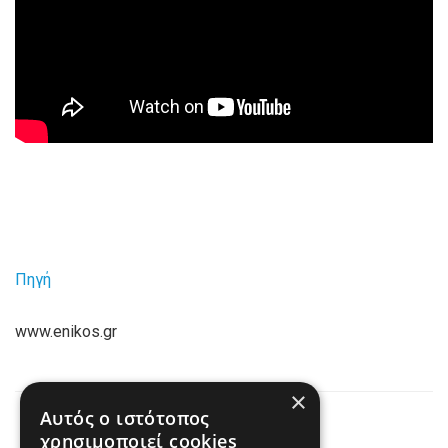
Πηγή
www.enikos.gr
×
Αυτός ο ιστότοπος
Previous Post
χρησιμοποιεί cookies