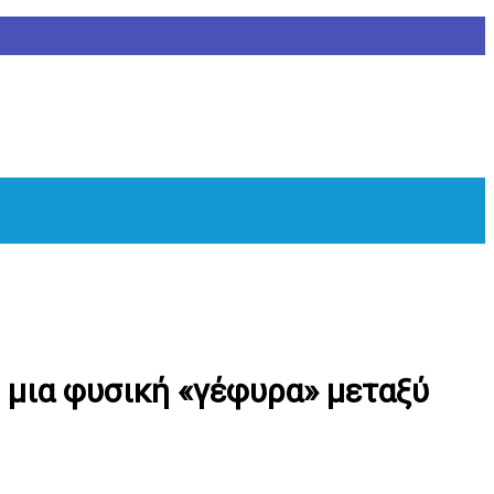
 μια φυσική «γέφυρα» μεταξύ