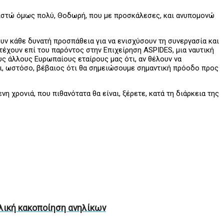
αριστώ όμως πολύ, Θοδωρή, που με προσκάλεσες, και ανυπομονώ
ν κάθε δυνατή προσπάθεια για να ενισχύσουν τη συνεργασία και
ετέχουν επί του παρόντος στην Επιχείρηση ASPIDES, μια ναυτική
ς άλλους Ευρωπαίους εταίρους μας ότι, αν θέλουν να
αι, ωστόσο, βέβαιος ότι θα σημειώσουμε σημαντική πρόοδο προς
 χρονιά, που πιθανότατα θα είναι, ξέρετε, κατά τη διάρκεια της
αλική κακοποίηση ανηλίκων