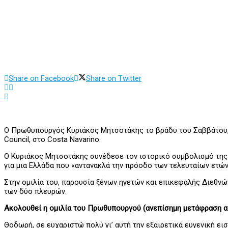
Share on Facebook
Share on Twitter
Ο Πρωθυπουργός Κυριάκος Μητσοτάκης το βράδυ του Σαββάτου, 16
Council, στο Costa Navarino.
Ο Κυριάκος Μητσοτάκης συνέδεσε τον ιστορικό συμβολισμό της 
για μια Ελλάδα που «αντανακλά την πρόοδο των τελευταίων ετών
Στην ομιλία του, παρουσία ξένων ηγετών και επικεφαλής Διεθνώ
των δύο πλευρών.
Ακολουθεί η ομιλία του Πρωθυπουργού (ανεπίσημη μετάφραση απ
Θοδωρή, σε ευχαριστώ πολύ γι’ αυτή την εξαιρετικά ευγενική εισ