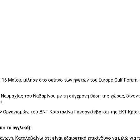
 Μαΐου, μίλησε στο δείπνο των ηγετών του Europe Gulf Forum, π
Ναυμαχίας του Ναβαρίνου με τη σύγχρονη θέση της χώρας, δίνον
».
ν Οργανισμών, του ΔΝΤ Κρισταλίνα Γκεοργκίεβα και της ΕΚΤ Κρισ
ό τα αγγλικά):
αγωγή. Καταλαβαίνω ότι είναι εξαιρετικά επικίνδυνο να μιλώ για π