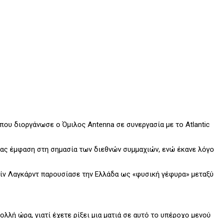
ου διοργάνωσε ο Όμιλος Antenna σε συνεργασία με το Atlantic
τας έμφαση στη σημασία των διεθνών συμμαχιών, ενώ έκανε λόγο
τίν Λαγκάρντ παρουσίασε την Ελλάδα ως «φυσική γέφυρα» μεταξύ
ολλή ώρα, γιατί έχετε ρίξει μια ματιά σε αυτό το υπέροχο μενού