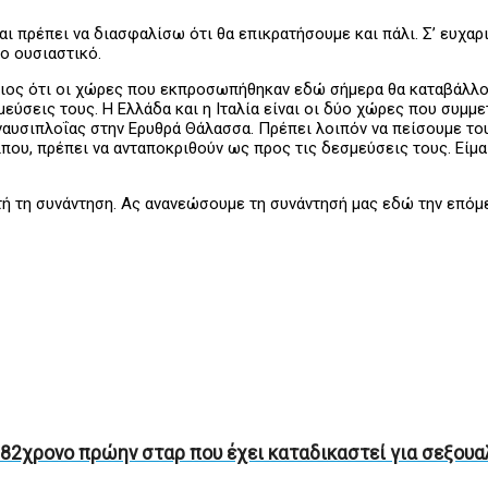
και πρέπει να διασφαλίσω ότι θα επικρατήσουμε και πάλι. Σ’ ευχ
ο ουσιαστικό.
ιος ότι οι χώρες που εκπροσωπήθηκαν εδώ σήμερα θα καταβάλλου
μεύσεις τους. Η Ελλάδα και η Ιταλία είναι οι δύο χώρες που συμμ
αυσιπλοΐας στην Ερυθρά Θάλασσα. Πρέπει λοιπόν να πείσουμε του
που, πρέπει να ανταποκριθούν ως προς τις δεσμεύσεις τους. Είμ
 τη συνάντηση. Ας ανανεώσουμε τη συνάντησή μας εδώ την επόμενη
 82χρονο πρώην σταρ που έχει καταδικαστεί για σεξου