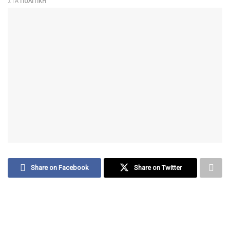
ΣΤΑ
ΠΟΛΙΤΙΚΉ
Share on Facebook
Share on Twitter