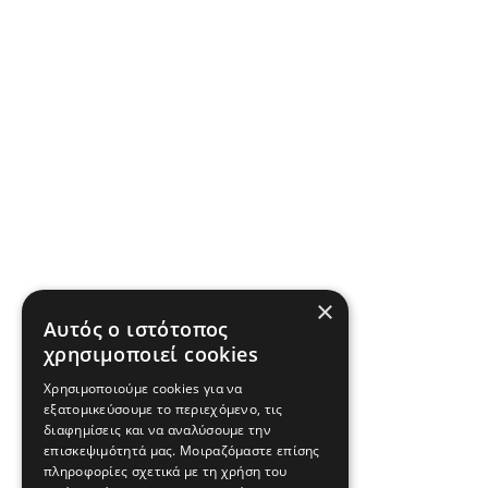
×
Αυτός ο ιστότοπος
χρησιμοποιεί cookies
Χρησιμοποιούμε cookies για να
εξατομικεύσουμε το περιεχόμενο, τις
διαφημίσεις και να αναλύσουμε την
επισκεψιμότητά μας. Μοιραζόμαστε επίσης
πληροφορίες σχετικά με τη χρήση του