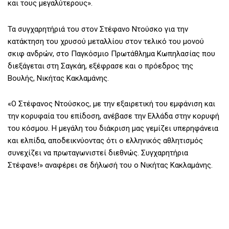
και τους μεγαλύτερους».
Τα συγχαρητήριά του στον Στέφανο Ντούσκο για την
κατάκτηση του χρυσού μεταλλίου στον τελικό του μονού
σκιφ ανδρών, στο Παγκόσμιο Πρωτάθλημα Κωπηλασίας που
διεξάγεται στη Σαγκάη, εξέφρασε και ο πρόεδρος της
Βουλής, Νικήτας Κακλαμάνης.
«Ο Στέφανος Ντούσκος, με την εξαιρετική του εμφάνιση και
την κορυφαία του επίδοση, ανέβασε την Ελλάδα στην κορυφή
του κόσμου. Η μεγάλη του διάκριση μας γεμίζει υπερηφάνεια
και ελπίδα, αποδεικνύοντας ότι ο ελληνικός αθλητισμός
συνεχίζει να πρωταγωνιστεί διεθνώς. Συγχαρητήρια
Στέφανε!» αναφέρει σε δήλωσή του ο Νικήτας Κακλαμάνης.