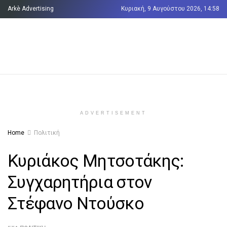
Arkè Advertising
Κυριακή, 9 Αυγούστου 2026, 14:58
Όροι και Προϋποθέσεις
Επικοινωνία
ADVERTISEMENT
Home
Πολιτική
Κυριάκος Μητσοτάκης:
Συγχαρητήρια στον
Στέφανο Ντούσκο