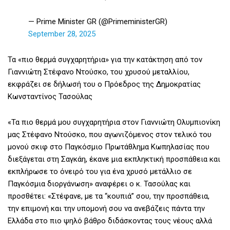
— Prime Minister GR (@PrimeministerGR)
September 28, 2025
Τα «πιο θερμά συγχαρητήρια» για την κατάκτηση από τον
Γιαννιώτη Στέφανο Ντούσκο, του χρυσού μεταλλίου,
εκφράζει σε δήλωσή του ο Πρόεδρος της Δημοκρατίας
Κωνσταντίνος Τασούλας
«Τα πιο θερμά μου συγχαρητήρια στον Γιαννιώτη Oλυμπιονίκη
μας Στέφανο Ντούσκο, που αγωνιζόμενος στον τελικό του
μονού σκιφ στο Παγκόσμιο Πρωτάθλημα Κωπηλασίας που
διεξάγεται στη Σαγκάη, έκανε μια εκπληκτική προσπάθεια και
εκπλήρωσε το όνειρό του για ένα χρυσό μετάλλιο σε
Παγκόσμια διοργάνωση» αναφέρει ο κ. Τασούλας και
προσθέτει: «Στέφανε, με τα “κουπιά” σου, την προσπάθεια,
την επιμονή και την υπομονή σου να ανεβάζεις πάντα την
Ελλάδα στο πιο ψηλό βάθρο διδάσκοντας τους νέους αλλά