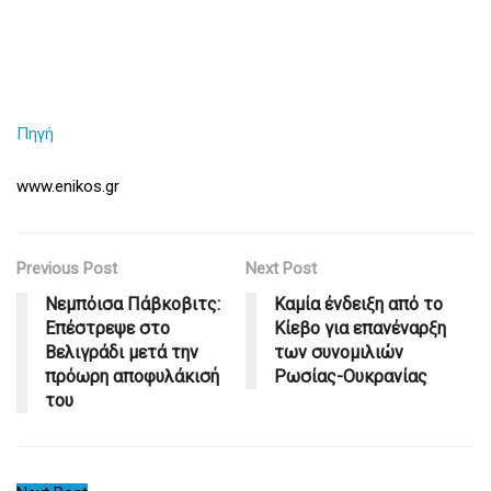
Πηγή
www.enikos.gr
Previous Post
Next Post
Νεμπόισα Πάβκοβιτς:
Καμία ένδειξη από το
Επέστρεψε στο
Κίεβο για επανέναρξη
Βελιγράδι μετά την
των συνομιλιών
πρόωρη αποφυλάκισή
Ρωσίας-Ουκρανίας
του