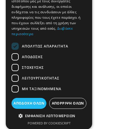
ιστότοπού μας με τους συνεργάτες
διαφήμισης και ανάλυσης, οι οποίοι
ενδέχεται να τις συνδυάσουν με άλλες
πληροφορίες που τους έχετε παράσχει ή
που έχουν συλλέξει από τη χρήση των
υπηρεσιών τους από εσάς.
Διαβάστε
περισσότερα
ΑΠΟΛΎΤΩΣ ΑΠΑΡΑΊΤΗΤΑ
ΑΠΌΔΟΣΗΣ
ΣΤΌΧΕΥΣΗΣ
ΛΕΙΤΟΥΡΓΙΚΌΤΗΤΑΣ
ΜΗ ΤΑΞΙΝΟΜΗΜΈΝΑ
ΑΠΟΔΟΧΉ ΌΛΩΝ
ΑΠΌΡΡΙΨΗ ΌΛΩΝ
ΕΜΦΆΝΙΣΗ ΛΕΠΤΟΜΕΡΕΙΏΝ
POWERED BY COOKIESCRIPT