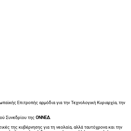
παϊκής Επιτροπής αρμόδια για την Τεχνολογική Κυριαρχία, την
κού Συνεδρίου της
ΟΝΝΕΔ.
ικές της κυβέρνησης για τη νεολαία, αλλά ταυτόχρονα και την