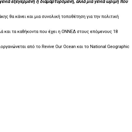
α γενιά εξεγερμένη ή διαμαρτυρόμενη, αλλά μια γενιά ώριμη που
ης θα κάνει και μια συνολική τοποθέτηση για την πολιτική
αλλά και τα καθήκοντα που έχει η ΟΝΝΕΔ στους επόμενους 18
διοργανώνεται από το Revive Our Ocean και το National Geographic