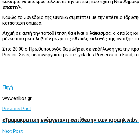
ευκαιρία να αποκρυσταλλώσει την οπτική που έχει η Νέα Δημοκρατ
απαιτεί».
Καθώς το Συνέδριο της ΟΝΝΕΔ συμπίπτει με την επέτειο ίδρυσης
κατάσταση σήμερα.
Αιχμή σε αυτή την τοποθέτηση θα είναι ο
λαϊκισμός
, ο οποίος κ
μήνες που μεσολαβούν μέχρι τις εθνικές εκλογές της άνοιξης το
Στις 20.00 ο Πρωθυπουργός θα μιλήσει σε εκδήλωση για την
προ
Pristine Seas, σε συνεργασία με το Cyclades Preservation Fund,
Πηγή
www.enikos.gr
Previous Post
«Τρομοκρατική ενέργεια» η «επίθεση» των ισραηλινών
Next Post