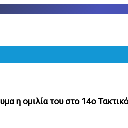
υμα η ομιλία του στο 14ο Τακτικ