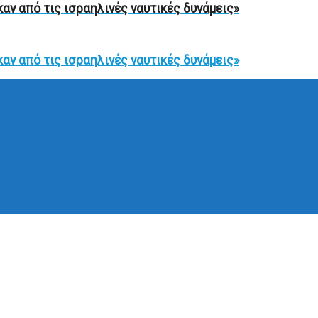
καν από τις ισραηλινές ναυτικές δυνάμεις»
καν από τις ισραηλινές ναυτικές δυνάμεις»