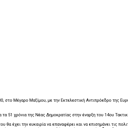
0, στο Μέγαρο Μαξίμου, με την Εκτελεστική Αντιπρόεδρο της Ευρω
ια τα 51 χρόνια της Νέας Δημοκρατίας στην έναρξη του 14ου Τακτι
 θα έχει την ευκαιρία να επαναφέρει και να επισημάνει τις πολιτ