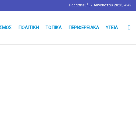
Παρασκευή, 7 Αυγούστου 2026, 4:49
ΣΜΟΣ
ΠΟΛΙΤΙΚΉ
ΤΟΠΙΚΆ
ΠΕΡΙΦΕΡΕΙΑΚΆ
ΥΓΕΊΑ