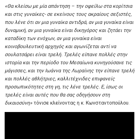
«Θα κλείσω με μία απάντηση – την οφείλω στα κορίτσια
και στις γυναίκες- σε εκείνους τους ακραίους σεξιστές,
που λένε ότι αν μια γυναίκα αντιδρά, αν μια γυναίκα είναι
δυναμική, αν μια γυναίκα είναι δικηγόρος και ζητάει την
καταδίκη των ενόχων, αν μια γυναίκα είναι
κοινοβουλευτική αρχηγός και αγωνίζεται αντί να
σουλατσάρει είναι τρελή. Τρελές είπανε πολλές στην
ιστορία και την περίοδο του Μεσαίωνα κυνηγούσανε τις
μάγισσες, και την Ιωάννα της Λωραίνης την είπανε τρελή
και πολλές αθλήτριες, καλλιτέχνιδες επιφανείς
προσωπικότητες στη γη, τις λένε τρελές. Ε, ίσως οι
τρελές είναι αυτές που θα σας οδηγήσουν στη
δικαιοσύνη»
τόνισε κλείνοντας η κ. Κωνσταντοπούλου.