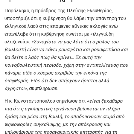
Παράλληλα, η πρόεδρος της Πλεύσης Ελευθερίας,
υποστήριξε ότι η κυβέρνηση θα λάβει την απάντηση του
ελληνικού λαού στις επόμενες εθνικές εκλογές ενώ
επανέλαβε ότι η κυβέρνηση κινείται με «ιλιγγιώδη
αλαζονεία».
«Συνεχίστε να μας λέτε ότι ο ρόλος του
βουλευτή είναι να κάνει ρουσφέτια και ρουσφετάκια και
θα δείτε ο λαός πώς θα κρίνει… Σε αυτή την
κοινοβουλευτική περίοδο, χάρη στην αντιπολίτευση που
κάναμε, είδε ο κόσμος ακριβώς την εικόνα της
διαφθοράς. Είδε ότι δεν υπάρχουν άριστοι αλλά
άχρηστοι»,
συμπλήρωσε.
Η κ. Κωνσταντοπούλου σημείωσε ότι
«είναι ξεκάθαρο
πια ότι η εγκληματική οργάνωση βρίσκεται εν πλήρη
δράση και μέσα στη Βουλή, το αποδεικνύουν σειρά από
ψηφοφορίες συγκάλυψης, με την απόκρουση και
μπλοκάρισμα της προανακριτικής επιτροπής για τη