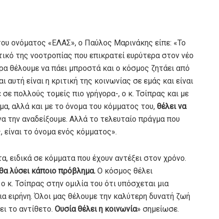
του ονόματος «ΕΛΑΣ», ο Παύλος Μαρινάκης είπε: «Το
κτικό της νοοτροπίας που επικρατεί ευρύτερα στον νέο
ώρα θέλουμε να πάει μπροστά και ο κόσμος ζητάει από
 αυτή είναι η κριτική της κοινωνίας σε εμάς και είναι
 σε πολλούς τομείς πιο γρήγορα-, ο κ. Τσίπρας και με
ομα, αλλά και με το όνομα του κόμματος του,
θέλει να
ι να την αναδείξουμε. Αλλά το τελευταίο πράγμα που
, είναι το όνομα ενός κόμματος».
α, ειδικά σε κόμματα που έχουν αντέξει στον χρόνο.
θα λύσει κάποιο πρόβλημα.
Ο κόσμος θέλει
ο κ. Τσίπρας στην ομιλία του ότι υπόσχεται μια
ια ειρήνη. Όλοι μας θέλουμε την καλύτερη δυνατή ζωή
ει το αντίθετο.
Ουσία θέλει η κοινωνία
» σημείωσε.