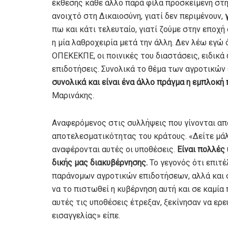
έκθεσης κάθε άλλο παρά φίλα προσκείμενη στην
ανοιχτό στη Δικαιοσύνη, γιατί δεν περιμένουν,
πω και κάτι τελευταίο, γιατί ζούμε στην εποχή
η μία λαθροχειρία μετά την άλλη. Δεν λέω εγώ 
ΟΠΕΚΕΚΠΕ, οι ποινικές του διαστάσεις, ειδικά
επιδοτήσεις. Συνολικά το θέμα των αγροτικών
συνολικά και είναι ένα άλλο πράγμα η εμπλοκ
Μαρινάκης.
Αναφερόμενος στις συλλήψεις που γίνονται από
αποτελεσματικότητας του κράτους. «Δείτε μάλ
αναφέρονται αυτές οι υποθέσεις.
Είναι πολλές
δικής μας διακυβέρνησης.
Το γεγονός ότι επιτέ
παράνομων αγροτικών επιδοτήσεων, αλλά και σ
να το πιστωθεί η κυβέρνηση αυτή και σε καμί
αυτές τις υποθέσεις έτρεξαν, ξεκίνησαν να ερ
εισαγγελίας» είπε.