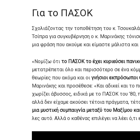
Για το ΠΑΣΟΚ
Σχολιάζοντας την τοποθέτηση του κ. Τσουκαλά
Τσίπρα για συγκυβέρνηση ο κ. Μαρινάκης τόνισε
μια φράση που ακούμε και είμαστε μάλιστα και
«Νομίζω ότι
το ΠΑΣΟΚ το έχει κυριεύσει παν
μετατρέπεται όλο και περισσότερο σε ένα κόμμ
θεωρίες που ακόμα και οι
γνήσιοι εκπρόσωποι 
Μαρινάκης και προσέθεσε: «Και αδικεί και το 
χωρίζει άβυσσος, ειδικά με το ΠΑΣΟΚ του ’80,
αλλά δεν είχαμε ακούσει τέτοια πράγματα, τέτ
μια μυστική συμπαιγνία μεταξύ του Μαξίμου και
λες αυτό. Αλλά ο καθένας επιλέγει να λέει ό,τι