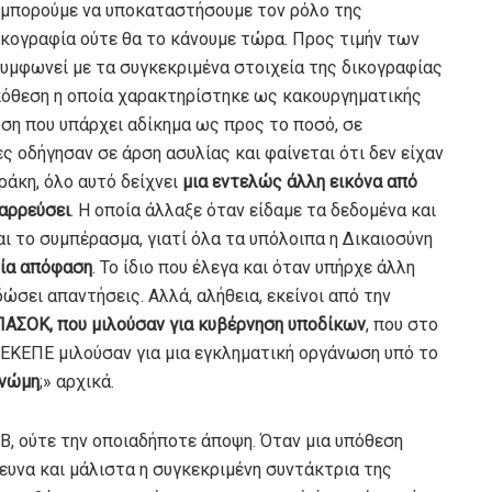
εν μπορούμε να υποκαταστήσουμε τον ρόλο της
δικογραφία ούτε θα το κάνουμε τώρα. Προς τιμήν των
υμφωνεί με τα συγκεκριμένα στοιχεία της δικογραφίας
υπόθεση η οποία χαρακτηρίστηκε ως κακουργηματικής
ση που υπάρχει αδίκημα ως προς το ποσό, σε
ς οδήγησαν σε άρση ασυλίας και φαίνεται ότι δεν είχαν
αράκη, όλο αυτό δείχνει
μια εντελώς άλλη εικόνα από
ιαρρεύσει
. Η οποία άλλαξε όταν είδαμε τα δεδομένα και
ι το συμπέρασμα, γιατί όλα τα υπόλοιπα η Δικαιοσύνη
μία απόφαση
. Το ίδιο που έλεγα και όταν υπήρχε άλλη
δώσει απαντήσεις. Αλλά, αλήθεια, εκείνοι από την
ΑΣΟΚ, που μιλούσαν για κυβέρνηση υποδίκων
, που στο
ΠΕΚΕΠΕ μιλούσαν για μια εγκληματική οργάνωση υπό το
γνώμη
;» αρχικά.
 Β, ούτε την οποιαδήποτε άποψη. Όταν μια υπόθεση
έρευνα και μάλιστα η συγκεκριμένη συντάκτρια της