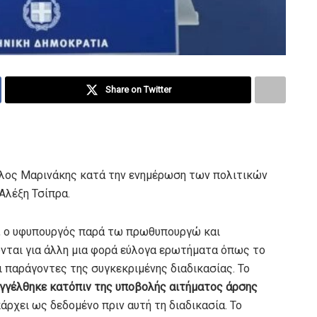
Share on Twitter
λος Μαρινάκης κατά την ενημέρωση των πολιτικών
Αλέξη Τσίπρα.
υ, ο υφυπουργός παρά τω πρωθυπουργώ και
ται για άλλη μια φορά εύλογα ερωτήματα όπως το
ι παράγοντες της συγκεκριμένης διαδικασίας. Το
αγγέλθηκε κατόπιν της υποβολής αιτήματος άρσης
ρχει ως δεδομένο πριν αυτή τη διαδικασία. Το