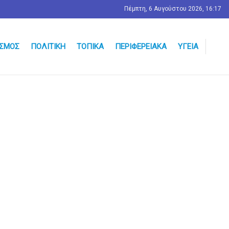
Πέμπτη, 6 Αυγούστου 2026, 16:17
ΣΜΟΣ
ΠΟΛΙΤΙΚΉ
ΤΟΠΙΚΆ
ΠΕΡΙΦΕΡΕΙΑΚΆ
ΥΓΕΊΑ