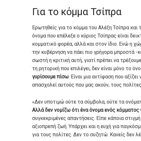
Για το κόμμα Τσίπρα
Ερωτηθείς για το κόμμα του Αλέξη Τσίπρα και 
όνομα που επέλεξε ο κύριος Τσίπρας είναι δει
κομματικό φορέα, αλλά και στον ίδιο. Ενώ η χ
την κυβέρνηση να πάει πιο γρήγορα μπροστά -και
σωστή η κριτική αυτή, γιατί πρέπει να τρέξουμε
τη ρητορική που επιλέγει, δεν είναι μόνο το όν
γυρίσουμε πίσω
. Είναι μια αντίφαση που αξίζε
απασχολεί αυτούς που μας ακούν, τους πολίτες
«Δεν υποτιμώ ούτε τα σύμβολα, ούτε τα ονόματ
Αλλά δεν νομίζω ότι ένα όνομα ενός κόμματος 
συγκεκριμένες απαντήσεις. Είπε κάποια στιγμή 
αξιοπρεπή ζωή. Υπάρχει και η ευχή για παγκόσμ
για τους πολίτες. Δεν το συζητώ. Κανείς δεν λέ