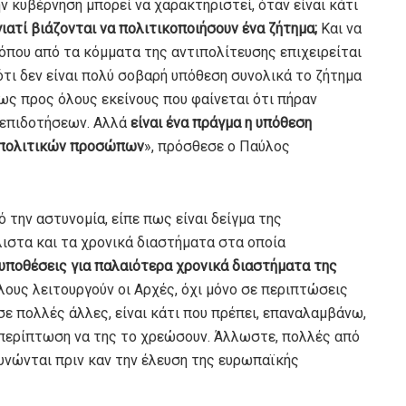
 κυβέρνηση μπορεί να χαρακτηριστεί, όταν είναι κάτι
γιατί βιάζονται να πολιτικοποιήσουν ένα ζήτημα;
Και να
 όπου από τα κόμματα της αντιπολίτευσης επιχειρείται
ότι δεν είναι πολύ σοβαρή υπόθεση συνολικά το ζήτημα
 ως προς όλους εκείνους που φαίνεται ότι πήραν
 επιδοτήσεων. Αλλά
είναι ένα πράγμα η υπόθεση
ή πολιτικών προσώπων
», πρόσθεσε ο Παύλος
 την αστυνομία, είπε πως είναι δείγμα της
ιστα και τα χρονικά διαστήματα στα οποία
 υποθέσεις για παλαιότερα χρονικά διαστήματα της
λους λειτουργούν οι Αρχές, όχι μόνο σε περιπτώσεις
ε πολλές άλλες, είναι κάτι που πρέπει, επαναλαμβάνω,
α περίπτωση να της το χρεώσουν. Άλλωστε, πολλές από
ευνώνται πριν καν την έλευση της ευρωπαϊκής