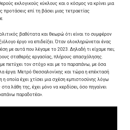
θερούς εκλογικούς κύκλους και ο κόσμος να κρίνει μια
ες προτάσεις επί τη βάσει μιας τετραετίας
ε.
 πολιτικός βαθύτατα και θεωρώ ότι είναι το συμφέρον
ξιόλογο έργο να επιδείξει. Όταν ολοκληρώνεται ένας
έση με αυτά που λέγαμε το 2023. Δηλαδή τι είχαμε πει;
 όρους σταθερής εργασίας, πλήρους απασχόλησης.
με πετύχει τον στόχο και με το παραπάνω, με όσα
γάλα έργα. Μετρό Θεσσαλονίκης και τώρα η επέκτασή
η η οποία έχει χτίσει μια σχέση εμπιστοσύνης λόγω
 στα λάθη της, έχει μόνο να κερδίσει, όσο πηγαίνει
αραπάνω παραδοτέα».