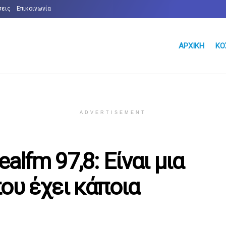
σεις
Επικοινωνία
ΑΡΧΙΚΉ
ΚΌ
ADVERTISEMENT
lfm 97,8: Είναι μια
ου έχει κάποια