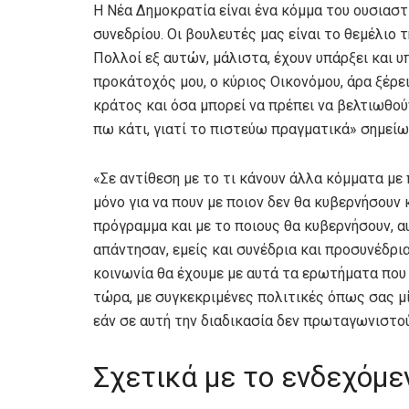
Η Νέα Δημοκρατία είναι ένα κόμμα του ουσιαστ
συνεδρίου. Οι βουλευτές μας είναι το θεμέλιο
Πολλοί εξ αυτών, μάλιστα, έχουν υπάρξει και υ
προκάτοχός μου, ο κύριος Οικονόμου, άρα ξέρε
κράτος και όσα μπορεί να πρέπει να βελτιωθούν
πω κάτι, γιατί το πιστεύω πραγματικά» σημείω
«Σε αντίθεση με το τι κάνουν άλλα κόμματα μ
μόνο για να πουν με ποιον δεν θα κυβερνήσουν 
πρόγραμμα και με το ποιους θα κυβερνήσουν, α
απάντησαν, εμείς και συνέδρια και προσυνέδρια
κοινωνία θα έχουμε με αυτά τα ερωτήματα που 
τώρα, με συγκεκριμένες πολιτικές όπως σας μί
εάν σε αυτή την διαδικασία δεν πρωταγωνιστού
Σχετικά με το ενδεχόμ