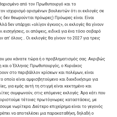
καθαρισμένο από τον Πρωθυπουργό και το
τον ισχυρισμό ορισμένων βουλευτών ότι οι εκλογές σε
ας δεν θεωρούνται πρόωρες) Πρόωρες είναι. Είναι
λλά δεν υπάρχει «ολίγον έγκυος», οι εκλογές θα γίνουν
 εισηγήσεις, οι απόψεις, ειδικά για ένα τόσο σοβαρό
 απ’ όλους… Οι εκλογές θα γίνουν το 2027 για τρεις
που μου κάνατε τώρα ή ο προβληματισμός σας. Ακριβώς
ση και ο Έλληνας Πρωθυπουργός, ο Κυριάκος
ρουν στο περιβάλλον κρίσεων και πολέμων, είναι
το οποίο είναι αμφισβητούμενο και διεκδικήσιμο για
ες, για εμάς αυτή τη στιγμή είναι κεκτημένο και
ίτες συμφωνούν, στις επόμενες εκλογές. Άρα κάτι που
αχειριστούμε τέτοιες πρωτόγνωρες καταστάσεις, με
σουμε νωρίτερα. Δεύτερο επιχείρημα είναι το γεγονός
ρέπει να αποτελέσει μια παρακαταθήκη, δηλαδή ο