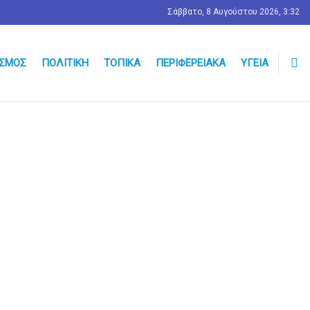
Σάββατο, 8 Αυγούστου 2026, 3:32
ΣΜΟΣ
ΠΟΛΙΤΙΚΉ
ΤΟΠΙΚΆ
ΠΕΡΙΦΕΡΕΙΑΚΆ
ΥΓΕΊΑ