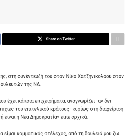
Share on Twitter
ς, στη συνέντευξή του στον Νίκο Χατζηνικολάου στον
βουλευτών της ΝΔ.
που έχει κάποια επιχειρήματα, αναγνωρίζει -αν δει
ιτυχίες του επιτελικού κράτους- κυρίως στη διαχείριση
ή είναι η Νέα Δημοκρατία» είπε αρχικά.
να είμαι κομματικός στέλεχος, από τη δουλειά μου ζω.