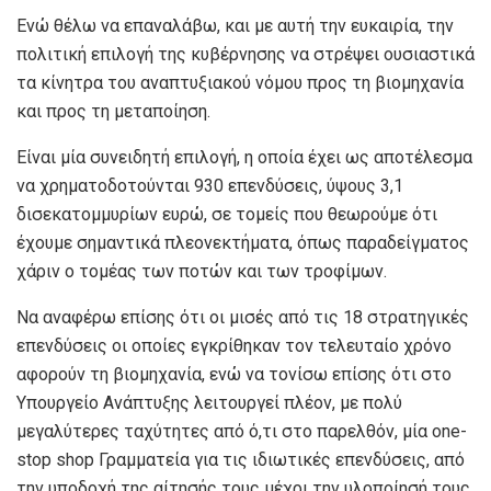
Ενώ θέλω να επαναλάβω, και με αυτή την ευκαιρία, την
πολιτική επιλογή της κυβέρνησης να στρέψει ουσιαστικά
τα κίνητρα του αναπτυξιακού νόμου προς τη βιομηχανία
και προς τη μεταποίηση.
Είναι μία συνειδητή επιλογή, η οποία έχει ως αποτέλεσμα
να χρηματοδοτούνται 930 επενδύσεις, ύψους 3,1
δισεκατομμυρίων ευρώ, σε τομείς που θεωρούμε ότι
έχουμε σημαντικά πλεονεκτήματα, όπως παραδείγματος
χάριν ο τομέας των ποτών και των τροφίμων.
Να αναφέρω επίσης ότι οι μισές από τις 18 στρατηγικές
επενδύσεις οι οποίες εγκρίθηκαν τον τελευταίο χρόνο
αφορούν τη βιομηχανία, ενώ να τονίσω επίσης ότι στο
Υπουργείο Ανάπτυξης λειτουργεί πλέον, με πολύ
μεγαλύτερες ταχύτητες από ό,τι στο παρελθόν, μία one-
stop shop Γραμματεία για τις ιδιωτικές επενδύσεις, από
την υποδοχή της αίτησής τους μέχρι την υλοποίησή τους.