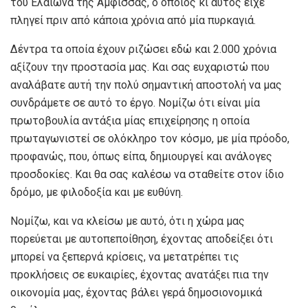
του Ελαιώνα της Άμφισσας, ο οποίος κι αυτός είχε
πληγεί πριν από κάποια χρόνια από μία πυρκαγιά.
Δέντρα τα οποία έχουν ριζώσει εδώ και 2.000 χρόνια
αξίζουν την προστασία μας. Και σας ευχαριστώ που
αναλάβατε αυτή την πολύ σημαντική αποστολή να μας
συνδράμετε σε αυτό το έργο. Νομίζω ότι είναι μία
πρωτοβουλία αντάξια μίας επιχείρησης η οποία
πρωταγωνιστεί σε ολόκληρο τον κόσμο, με μία πρόοδο,
προφανώς, που, όπως είπα, δημιουργεί και ανάλογες
προσδοκίες. Και θα σας καλέσω να σταθείτε στον ίδιο
δρόμο, με φιλοδοξία και με ευθύνη.
Νομίζω, και να κλείσω με αυτό, ότι η χώρα μας
πορεύεται με αυτοπεποίθηση, έχοντας αποδείξει ότι
μπορεί να ξεπερνά κρίσεις, να μετατρέπει τις
προκλήσεις σε ευκαιρίες, έχοντας ανατάξει πια την
οικονομία μας, έχοντας βάλει γερά δημοσιονομικά