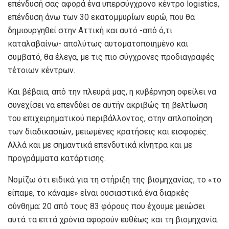
επένδυσή σας αφορά ένα υπερσύγχρονο κέντρο logistics,
επένδυση άνω των 30 εκατομμυρίων ευρώ, που θα
δημιουργηθεί στην Αττική και αυτό -από ό,τι
καταλαβαίνω- απολύτως αυτοματοποιημένο και
συμβατό, θα έλεγα, με τις πιο σύγχρονες προδιαγραφές
τέτοιων κέντρων.
Και βέβαια, από την πλευρά μας, η κυβέρνηση οφείλει να
συνεχίσει να επενδύει σε αυτήν ακριβώς τη βελτίωση
του επιχειρηματικού περιβάλλοντος, στην απλοποίηση
των διαδικασιών, μειωμένες κρατήσεις και εισφορές.
Αλλά και με σημαντικά επενδυτικά κίνητρα και με
προγράμματα κατάρτισης.
Νομίζω ότι ειδικά για τη στήριξη της βιομηχανίας, το «το
είπαμε, το κάναμε» είναι ουσιαστικά ένα διαρκές
σύνθημα: 20 από τους 83 φόρους που έχουμε μειώσει
αυτά τα επτά χρόνια αφορούν ευθέως και τη βιομηχανία.