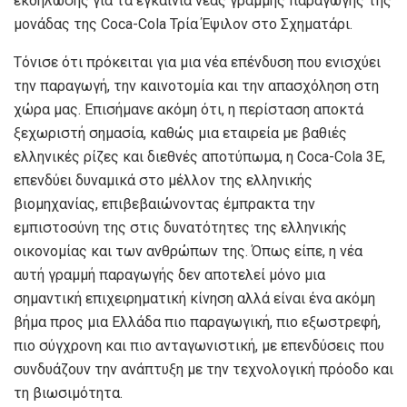
εκδήλωσης για τα εγκαίνια νέας γραμμής παραγωγής της
μονάδας της Coca-Cola Τρία Έψιλον στο Σχηματάρι.
Τόνισε ότι πρόκειται για μια νέα επένδυση που ενισχύει
την παραγωγή, την καινοτομία και την απασχόληση στη
χώρα μας. Επισήμανε ακόμη ότι, η περίσταση αποκτά
ξεχωριστή σημασία, καθώς μια εταιρεία με βαθιές
ελληνικές ρίζες και διεθνές αποτύπωμα, η Coca-Cola 3E,
επενδύει δυναμικά στο μέλλον της ελληνικής
βιομηχανίας, επιβεβαιώνοντας έμπρακτα την
εμπιστοσύνη της στις δυνατότητες της ελληνικής
οικονομίας και των ανθρώπων της. Όπως είπε, η νέα
αυτή γραμμή παραγωγής δεν αποτελεί μόνο μια
σημαντική επιχειρηματική κίνηση αλλά είναι ένα ακόμη
βήμα προς μια Ελλάδα πιο παραγωγική, πιο εξωστρεφή,
πιο σύγχρονη και πιο ανταγωνιστική, με επενδύσεις που
συνδυάζουν την ανάπτυξη με την τεχνολογική πρόοδο και
τη βιωσιμότητα.