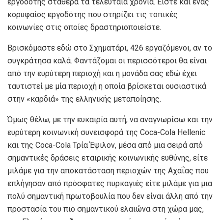
εργοδότης σταθερά τα τελευταία χρόνια. Είστε και ένας
κορυφαίος εργοδότης που στηρίζει τις τοπικές
κοινωνίες στις οποίες δραστηριοποιείστε.
Βρισκόμαστε εδώ στο Σχηματάρι, 426 εργαζόμενοι, αν το
συγκράτησα καλά. Φαντάζομαι οι περισσότεροι θα είναι
από την ευρύτερη περιοχή και η μονάδα σας εδώ έχει
ταυτιστεί με μία περιοχή η οποία βρίσκεται ουσιαστικά
στην «καρδιά» της ελληνικής μεταποίησης.
Όμως θέλω, με την ευκαιρία αυτή, να αναγνωρίσω και την
ευρύτερη κοινωνική συνεισφορά της Coca-Cola Hellenic
και της Coca-Cola Τρία Έψιλον, μέσα από μια σειρά από
σημαντικές δράσεις εταιρικής κοινωνικής ευθύνης, είτε
μιλάμε για την αποκατάσταση περιοχών της Αχαΐας που
επλήγησαν από πρόσφατες πυρκαγιές είτε μιλάμε για μια
πολύ σημαντική πρωτοβουλία που δεν είναι άλλη από την
προστασία του πιο σημαντικού ελαιώνα στη χώρα μας,