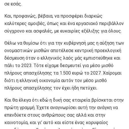
σε εσάς.
Και, προφανώς, βέβαια, να προσφέρει διαρκώς
καλύτερες αμοιβές, όπως και ένα εργασιακό περιβάλλον
σύγχρονο και ασφαλές, με ευκαιρίες εξέλιξης για όλους.
Θέλω να θυμίσω ότι για την κυβέρνησή μας η αύξηση των
ονομαστικών μισθών αποτέλεσε κεντρική προεκλογική
δέσμευση όταν ο ελληνικός λαός μάς εμπιστεύθηκε και
πάλι το 2023. Τότε είχαμε δεσμευτεί για μέσο μισθό
πλήρους απασχόλησης τα 1.500 ευρώ το 2027. Χαίρομαι
διότι η ελληνική οικονομία αυτόν τον μέσο μισθό
πλήρους απασχόλησης τον έχει ήδη πετύχει.
Και θα έλεγα ότι εδώ η δική σας εταιρεία βρίσκεται στην
πρώτη γραμμή. Έχετε αναγνωρίσει αυτή την ανάγκη να
επενδύετε στους ανθρώπους σας αλλά και στην
καινοτομία, και γι’ αυτό και είστε ένας κορυφαίος