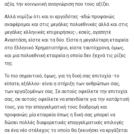
αξία, την κοινωνική αναγνώριση που τους αξίζει.
Αλλά νομίζω ότι και οι εργοδότες -εδώ προφανώς
αναφέρομαι και στις μεγάλες πολυεθνικές αλλά και στις
μεγάλες ελληνικές επιχειρήσεις-, εσείς, αγαπητέ
Αναστάση, είστε και τα δύο. Είστε η μεγαλύτερη εταιρεία
στο Ελληνικό Χρηματιστήριο, είστε ταυτόχρονα, όμως,
και μια πολυεθνική εταιρεία η οποία δεν ξεχνά τις ρίζες
της.
Το πιο σημαντικό, όμως, για τη δική σας επιτυχία -το
είπατε, εξάλλου- είναι η στήριξη των ανθρώπων σας,
των εργαζομένων σας. Σε αυτούς οφείλετε την επιτυχία
σας, σε αυτούς οφείλετε να επενδύετε για την κατάρτισή
τους, για την επαγγελματική τους διαδρομή και
προφανώς μία εταιρεία όπως η δική σας μπορεί να
δώσει πολλές διαφορετικές επαγγελματικές επιλογές
σε ένα νέο στέλεχος το οποίο θα ξεκινήσει να εργάζεται