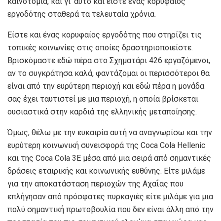
καινοτομία, και γι’ αυτό και είστε ένας κορυφαίος
εργοδότης σταθερά τα τελευταία χρόνια.
Είστε και ένας κορυφαίος εργοδότης που στηρίζει τις
τοπικές κοινωνίες στις οποίες δραστηριοποιείστε.
Βρισκόμαστε εδώ πέρα στο Σχηματάρι 426 εργαζόμενοι,
αν το συγκράτησα καλά, φαντάζομαι οι περισσότεροι θα
είναι από την ευρύτερη περιοχή και εδώ πέρα η μονάδα
σας έχει ταυτιστεί με μια περιοχή, η οποία βρίσκεται
ουσιαστικά στην καρδιά της ελληνικής μεταποίησης.
Όμως, θέλω με την ευκαιρία αυτή να αναγνωρίσω και την
ευρύτερη κοινωνική συνεισφορά της Coca Cola Hellenic
και της Coca Cola 3Ε μέσα από μια σειρά από σημαντικές
δράσεις εταιρικής και κοινωνικής ευθύνης. Είτε μιλάμε
για την αποκατάσταση περιοχών της Αχαΐας που
επλήγησαν από πρόσφατες πυρκαγιές είτε μιλάμε για μια
πολύ σημαντική πρωτοβουλία που δεν είναι άλλη από την