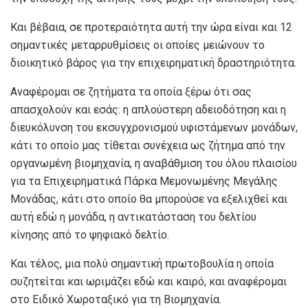
Και βέβαια, σε προτεραιότητα αυτή την ώρα είναι και 12
σημαντικές μεταρρυθμίσεις οι οποίες μειώνουν το
διοικητικό βάρος για την επιχειρηματική δραστηριότητα.
Αναφέρομαι σε ζητήματα τα οποία ξέρω ότι σας
απασχολούν και εσάς: η απλούστερη αδειοδότηση και η
διευκόλυνση του εκσυγχρονισμού υφιστάμενων μονάδων,
κάτι το οποίο μας τίθεται συνέχεια ως ζήτημα από την
οργανωμένη βιομηχανία, η αναβάθμιση του όλου πλαισίου
για τα Επιχειρηματικά Πάρκα Μεμονωμένης Μεγάλης
Μονάδας, κάτι στο οποίο θα μπορούσε να εξελιχθεί και
αυτή εδώ η μονάδα, η αντικατάσταση του δελτίου
κίνησης από το ψηφιακό δελτίο.
Και τέλος, μια πολύ σημαντική πρωτοβουλία η οποία
συζητείται και ωριμάζει εδώ και καιρό, και αναφέρομαι
στο Ειδικό Χωροταξικό για τη Βιομηχανία.