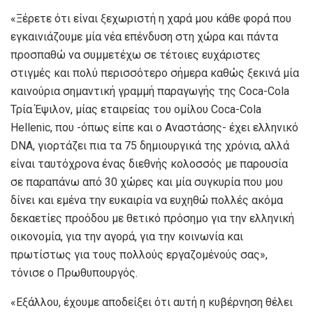
«Ξέρετε ότι είναι ξεχωριστή η χαρά μου κάθε φορά που
εγκαινιάζουμε μία νέα επένδυση στη χώρα και πάντα
προσπαθώ να συμμετέχω σε τέτοιες ευχάριστες
στιγμές και πολύ περισσότερο σήμερα καθώς ξεκινά μία
καινούρια σημαντική γραμμή παραγωγής της Coca-Cola
Τρία Έψιλον, μίας εταιρείας του ομίλου Coca-Cola
Hellenic, που -όπως είπε και ο Αναστάσης- έχει ελληνικό
DNA, γιορτάζει πια τα 75 δημιουργικά της χρόνια, αλλά
είναι ταυτόχρονα ένας διεθνής κολοσσός με παρουσία
σε παραπάνω από 30 χώρες και μία συγκυρία που μου
δίνει και εμένα την ευκαιρία να ευχηθώ πολλές ακόμα
δεκαετίες προόδου με θετικό πρόσημο για την ελληνική
οικονομία, για την αγορά, για την κοινωνία και
πρωτίστως για τους πολλούς εργαζομένούς σας»,
τόνισε ο Πρωθυπουργός.
«Εξάλλου, έχουμε αποδείξει ότι αυτή η κυβέρνηση θέλει