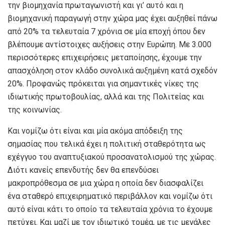
την βιομηχανία πρωταγωνιστή και γι’ αυτό και η
βιομηχανική παραγωγή στην χώρα μας έχει αυξηθεί πάνω
από 20% τα τελευταία 7 χρόνια σε μία εποχή όπου δεν
βλέπουμε αντίστοιχες αυξήσεις στην Ευρώπη. Με 3.000
περισσότερες επιχειρήσεις μεταποίησης, έχουμε την
απασχόληση στον κλάδο συνολικά αυξημένη κατά σχεδόν
20%. Προφανώς πρόκειται για σημαντικές νίκες της
ιδιωτικής πρωτοβουλίας, αλλά και της Πολιτείας και
της κοινωνίας.
Και νομίζω ότι είναι και μία ακόμα απόδειξη της
σημασίας που τελικά έχει η πολιτική σταθερότητα ως
εχέγγυο του αναπτυξιακού προσανατολισμού της χώρας.
Διότι κανείς επενδυτής δεν θα επενδύσει
μακροπρόθεσμα σε μια χώρα η οποία δεν διασφαλίζει
ένα σταθερό επιχειρηματικό περιβάλλον και νομίζω ότι
αυτό είναι κάτι το οποίο τα τελευταία χρόνια το έχουμε
πετύχει. Και μαζί με τον ιδιωτικό τομέα, με τις μεγάλες