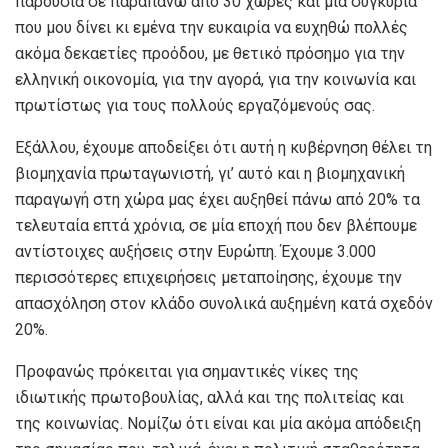
παρουσία σε παραπάνω από 30 χώρες και μία συγκυρία
που μου δίνει κι εμένα την ευκαιρία να ευχηθώ πολλές
ακόμα δεκαετίες προόδου, με θετικό πρόσημο για την
ελληνική οικονομία, για την αγορά, για την κοινωνία και
πρωτίστως για τους πολλούς εργαζόμενούς σας.
Εξάλλου, έχουμε αποδείξει ότι αυτή η κυβέρνηση θέλει τη
βιομηχανία πρωταγωνιστή, γι’ αυτό και η βιομηχανική
παραγωγή στη χώρα μας έχει αυξηθεί πάνω από 20% τα
τελευταία επτά χρόνια, σε μία εποχή που δεν βλέπουμε
αντίστοιχες αυξήσεις στην Ευρώπη. Έχουμε 3.000
περισσότερες επιχειρήσεις μεταποίησης, έχουμε την
απασχόληση στον κλάδο συνολικά αυξημένη κατά σχεδόν
20%.
Προφανώς πρόκειται για σημαντικές νίκες της
ιδιωτικής πρωτοβουλίας, αλλά και της πολιτείας και
της κοινωνίας. Νομίζω ότι είναι και μία ακόμα απόδειξη