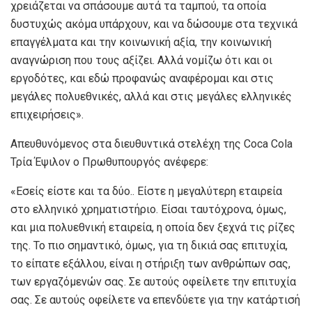
χρειάζεται να σπάσουμε αυτά τα ταμπού, τα οποία
δυστυχώς ακόμα υπάρχουν, και να δώσουμε στα τεχνικά
επαγγέλματα και την κοινωνική αξία, την κοινωνική
αναγνώριση που τους αξίζει. Αλλά νομίζω ότι και οι
εργοδότες, και εδώ προφανώς αναφέρομαι και στις
μεγάλες πολυεθνικές, αλλά και στις μεγάλες ελληνικές
επιχειρήσεις».
Απευθυνόμενος στα διευθυντικά στελέχη της Coca Cola
Τρία Έψιλον ο Πρωθυπουργός ανέφερε:
«Εσείς είστε και τα δύο.. Είστε η μεγαλύτερη εταιρεία
στο ελληνικό χρηματιστήριο. Είσαι ταυτόχρονα, όμως,
και μια πολυεθνική εταιρεία, η οποία δεν ξεχνά τις ρίζες
της. Το πιο σημαντικό, όμως, για τη δικιά σας επιτυχία,
το είπατε εξάλλου, είναι η στήριξη των ανθρώπων σας,
των εργαζόμενών σας. Σε αυτούς οφείλετε την επιτυχία
σας. Σε αυτούς οφείλετε να επενδύετε για την κατάρτισή