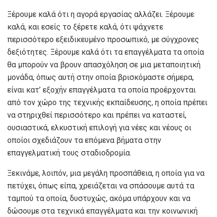
Ξέρουμε καλά ότι η αγορά εργασίας αλλάζει. Ξέρουμε
καλά, και εσείς το ξέρετε καλά, ότι ψάχνετε
περισσότερο εξειδικευμένο προσωπικό, με σύγχρονες
δεξιότητες. Ξέρουμε καλά ότι τα επαγγέλματα τα οποία
θα μπορούν να βρουν απασχόληση σε μια μεταποιητική
μονάδα, όπως αυτή στην οποία βρισκόμαστε σήμερα,
είναι κατ’ εξοχήν επαγγέλματα τα οποία προέρχονται
από τον χώρο της τεχνικής εκπαίδευσης, η οποία πρέπει
να στηριχθεί περισσότερο και πρέπει να καταστεί,
ουσιαστικά, ελκυστική επιλογή για νέες και νέους οι
οποίοι σχεδιάζουν τα επόμενα βήματα στην
επαγγελματική τους σταδιοδρομία.
Ξεκινάμε, λοιπόν, μια μεγάλη προσπάθεια, η οποία για να
πετύχει, όπως είπα, χρειάζεται να σπάσουμε αυτά τα
ταμπού τα οποία, δυστυχώς, ακόμα υπάρχουν και να
δώσουμε στα τεχνικά επαγγέλματα και την κοινωνική