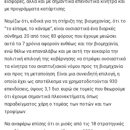
εισφορές, αλλά και με σημαντικά επενδυτικά κίνητρα και
με προγράμματα κατάρτισης.
Νομίζω ότι, ειδικά για τη στήριξη της βιομηχανίας, ότι το
”το είπαμε, το κάναμε”, είναι ουσιαστικά ένα διαρκές
σύνθημα. 20 από τους 83 φόρους που έχουμε μειώσει
αυτά τα 7 χρόνια αφορούν ευθέως και την βιομηχανία,
ενώ θέλω να επαναλάβω και με αυτή την ευκαιρία την
πολιτική επιλογή της κυβέρνησης να στρέψει ουσιαστικά
τα κίνητρα του αναπτυξιακού νόμου προς τη βιομηχανία
και προς τη μεταποίηση. Είναι μια συνειδητή επιλογή, η
οποία έχει ως αποτέλεσμα να χρηματοδοτούνται 930
επενδύσεις, ύψους 3,1 δισ. ευρώ σε τομείς που θεωρούμε
ότι έχουμε σημαντικά πλεονεκτήματα, όπως
παραδείγματος χάρη ο τομέας των ποτών και των
τροφίμων.
Να αναφέρω επίσης ότι οι μισές από τις 18 στρατηγικές