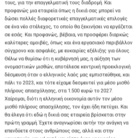
τους, για την επαγγελματική τους διαδρομή. Και
προφανώς μια εταιρεία όπως η δικιά σας μπορεί να
δώσει πολλές διαφορετικές επαγγελματικές επιλογές
σε ένα νέο στέλεχος, το οποίο θα ξεκινήσει να εργάζεται
σε εσάς. Και προφανώς, βέβαια, να προσφέρει διαρκώς
καλύτερες αμοιβές, όπως και ένα εργασιακό περιβάλλον
σύγχρονο και ασφαλές, με ευκαιρίες εξέλιξης για όλους.
Θέλω να θυμίσω ότι η κυβέρνησή μας, η αύξηση των
ονομαστικών μισθών, αποτέλεσε κεντρική προεκλογική
δέσμευση όταν ο ελληνικός λαός μας εμπιστεύθηκε, και
πάλι το 2023, και τότε είχαμε δεσμευτεί για μέσο μισθό
πλήρους απασχόλησης, στα 1.500 ευρώ το 2027.
Χαίρομαι, διότι η ελληνική οικονομία αυτόν τον μέσο
μισθό πλήρους απασχόλησης, τον έχει ήδη πετύχει. Και
θα έλεγα ότι εδώ η δικιά σας εταιρεία βρίσκεται στην
πρώτη γραμμή. Έχετε αναγνωρίσει αυτήν την ανάγκη να
επενδύετε στους ανθρώπους σας, αλλά και στην