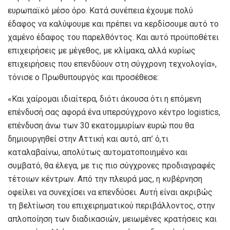
ευρωπαϊκό μέσο όρο. Κατά συνέπεια έχουμε πολύ
έδαφος να καλύψουμε και πρέπει να κερδίσουμε αυτό το
χαμένο έδαφος του παρελθόντος. Και αυτό προϋποθέτει
επιχειρήσεις με μέγεθος, με κλίμακα, αλλά κυρίως
επιχειρήσεις που επενδύουν στη σύγχρονη τεχνολογία»,
τόνισε ο Πρωθυπουργός και προσέθεσε:
«Και χαίρομαι ιδιαίτερα, διότι άκουσα ότι η επόμενη
επένδυσή σας αφορά ένα υπερσύγχρονο κέντρο logistics,
επένδυση άνω των 30 εκατομμυρίων ευρώ που θα
δημιουργηθεί στην Αττική και αυτό, απ’ ό,τι
καταλαβαίνω, απολύτως αυτοματοποιημένο και
συμβατό, θα έλεγα, με τις πιο σύγχρονες προδιαγραφές
τέτοιων κέντρων. Από την πλευρά μας, η κυβέρνηση
οφείλει να συνεχίσει να επενδύσει. Αυτή είναι ακριβώς
τη βελτίωση του επιχειρηματικού περιβάλλοντος, στην
απλοποίηση των διαδικασιών, μειωμένες κρατήσεις και