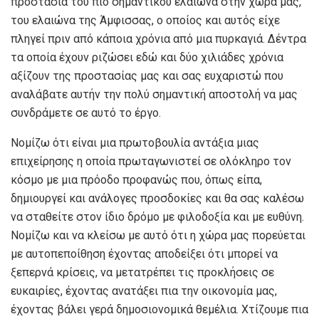
προστασία του πιο σημαντικού ελαιώνα στην χώρα μας,
του ελαιώνα της Άμφισσας, ο οποίος και αυτός είχε
πληγεί πριν από κάποια χρόνια από μια πυρκαγιά. Δέντρα
τα οποία έχουν ριζώσει εδώ και δύο χιλιάδες χρόνια
αξίζουν της προστασίας μας και σας ευχαριστώ που
αναλάβατε αυτήν την πολύ σημαντική αποστολή να μας
συνδράμετε σε αυτό το έργο.
Νομίζω ότι είναι μια πρωτοβουλία αντάξια μιας
επιχείρησης η οποία πρωταγωνιστεί σε ολόκληρο τον
κόσμο με μια πρόοδο προφανώς που, όπως είπα,
δημιουργεί και ανάλογες προσδοκίες και θα σας καλέσω
να σταθείτε στον ίδιο δρόμο με φιλοδοξία και με ευθύνη.
Νομίζω και να κλείσω με αυτό ότι η χώρα μας πορεύεται
με αυτοπεποίθηση έχοντας αποδείξει ότι μπορεί να
ξεπερνά κρίσεις, να μετατρέπει τις προκλήσεις σε
ευκαιρίες, έχοντας ανατάξει πια την οικονομία μας,
έχοντας βάλει γερά δημοσιονομικά θεμέλια. Χτίζουμε πια