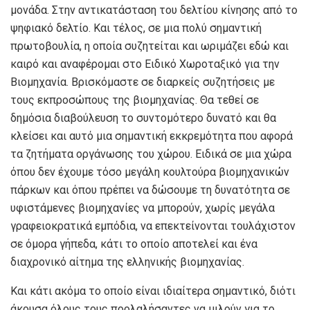
μονάδα. Στην αντικατάσταση του δελτίου κίνησης από το
ψηφιακό δελτίο. Και τέλος, σε μια πολύ σημαντική
πρωτοβουλία, η οποία συζητείται και ωριμάζει εδώ και
καιρό και αναφέρομαι στο Ειδικό Χωροταξικό για την
Βιομηχανία. Βρισκόμαστε σε διαρκείς συζητήσεις με
τους εκπροσώπους της βιομηχανίας. Θα τεθεί σε
δημόσια διαβούλευση το συντομότερο δυνατό και θα
κλείσει και αυτό μια σημαντική εκκρεμότητα που αφορά
τα ζητήματα οργάνωσης του χώρου. Ειδικά σε μια χώρα
όπου δεν έχουμε τόσο μεγάλη κουλτούρα βιομηχανικών
πάρκων και όπου πρέπει να δώσουμε τη δυνατότητα σε
υφιστάμενες βιομηχανίες να μπορούν, χωρίς μεγάλα
γραφειοκρατικά εμπόδια, να επεκτείνονται τουλάχιστον
σε όμορα γήπεδα, κάτι το οποίο αποτελεί και ένα
διαχρονικό αίτημα της ελληνικής βιομηχανίας.
Και κάτι ακόμα το οποίο είναι ιδιαίτερα σημαντικό, διότι
άκουσα όλους τους προλαλήσαντες να μιλούν για το