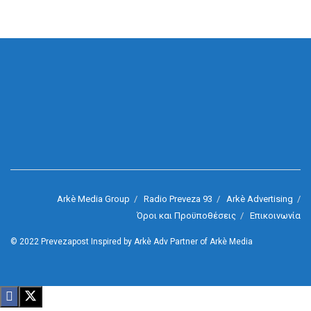
Arkè Media Group
Radio Preveza 93
Arkè Advertising
Όροι και Προϋποθέσεις
Επικοινωνία
© 2022
Prevezapost
Inspired by
Arkè Adv
Partner of
Arkè Media