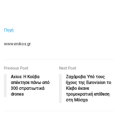
Πηγή
www.enikos.gr
Previous Post
Next Post
Axios: Η Κούβα
Ζαχάροβα: Υπό τους
απέκτησε πάνω από
ήχους της Eurovision το
300 στρατιωτικά
Κίεβο έκανε
drones
τρομοκρατική επίθεση
στη Μόσχα