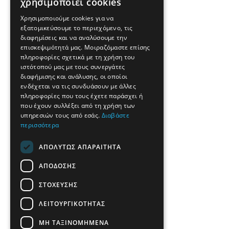
χρησιμοποιεί cookies
Χρησιμοποιούμε cookies για να
εξατομικεύσουμε το περιεχόμενο, τις
διαφημίσεις και να αναλύσουμε την
επισκεψιμότητά μας. Μοιραζόμαστε επίσης
πληροφορίες σχετικά με τη χρήση του
ιστότοπού μας με τους συνεργάτες
διαφήμισης και ανάλυσης, οι οποίοι
ενδέχεται να τις συνδυάσουν με άλλες
πληροφορίες που τους έχετε παράσχει ή
που έχουν συλλέξει από τη χρήση των
υπηρεσιών τους από εσάς.
Διαβάστε
περισσότερα
ΑΠΟΛΎΤΩΣ ΑΠΑΡΑΊΤΗΤΑ
ΑΠΌΔΟΣΗΣ
ΣΤΌΧΕΥΣΗΣ
ΛΕΙΤΟΥΡΓΙΚΌΤΗΤΑΣ
ΜΗ ΤΑΞΙΝΟΜΗΜΈΝΑ