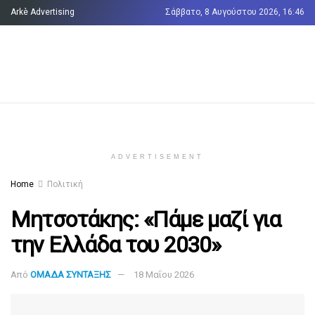
Arkè Advertising
Σάββατο, 8 Αυγούστου 2026, 16:46
Όροι και Προϋποθέσεις
Επικοινωνία
ADVERTISEMENT
Home
Πολιτική
Μητσοτάκης: «Πάμε μαζί για
την Ελλάδα του 2030»
Από
ΟΜΑΔΑ ΣΥΝΤΑΞΗΣ
18 Μαΐου 2026