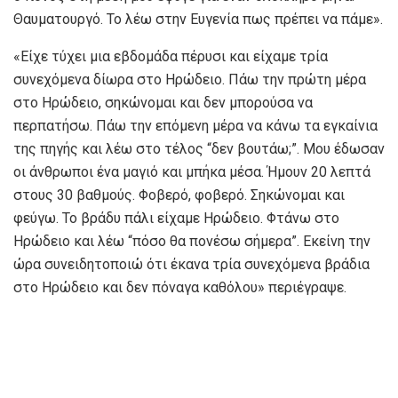
Θαυματουργό. Το λέω στην Ευγενία πως πρέπει να πάμε».
«Είχε τύχει μια εβδομάδα πέρυσι και είχαμε τρία
συνεχόμενα δίωρα στο Ηρώδειο. Πάω την πρώτη μέρα
στο Ηρώδειο, σηκώνομαι και δεν μπορούσα να
περπατήσω. Πάω την επόμενη μέρα να κάνω τα εγκαίνια
της πηγής και λέω στο τέλος “δεν βουτάω;”. Μου έδωσαν
οι άνθρωποι ένα μαγιό και μπήκα μέσα. Ήμουν 20 λεπτά
στους 30 βαθμούς. Φοβερό, φοβερό. Σηκώνομαι και
φεύγω. Το βράδυ πάλι είχαμε Ηρώδειο. Φτάνω στο
Ηρώδειο και λέω “πόσο θα πονέσω σήμερα”. Εκείνη την
ώρα συνειδητοποιώ ότι έκανα τρία συνεχόμενα βράδια
στο Ηρώδειο και δεν πόναγα καθόλου» περιέγραψε.