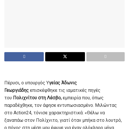
Πέρυσι, ο υπουργός Υ
γείας Άδωνις
Γεωργιάδης
επισκέφθηκε τις ιαματικές πηγές
του
Πολιχνίτου στη Λέσβο,
εμπειρία που, όπως
παραδέχθηκε, τον άφησε εντυπωσιασμένο. Μιλώντας
στο Action24, τόνισε χαρακτηριστικά: «Θέλω να
ξαναπάω στον Πολίχνιτο, γιατί όταν μπήκα στο λουτρό,
ο πόνος στη μέση μου έφυγε για έναν ολόκληρο μήνα.