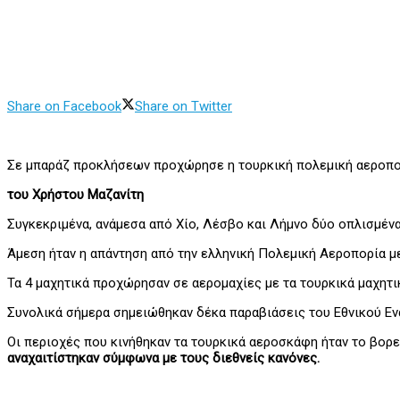
Share on Facebook
Share on Twitter
Σε μπαράζ προκλήσεων προχώρησε η τουρκική πολεμική αεροπορ
του Χρήστου Μαζανίτη
Συγκεκριμένα, ανάμεσα από Χίο, Λέσβο και Λήμνο δύο οπλισμέν
Άμεση ήταν η απάντηση από την ελληνική Πολεμική Αεροπορία μ
Τα 4 μαχητικά προχώρησαν σε αερομαχίες με τα τουρκικά μαχητι
Συνολικά σήμερα σημειώθηκαν δέκα παραβιάσεις του Εθνικού Ενα
Οι περιοχές που κινήθηκαν τα τουρκικά αεροσκάφη ήταν το βορε
αναχαιτίστηκαν σύμφωνα με τους διεθνείς κανόνες.