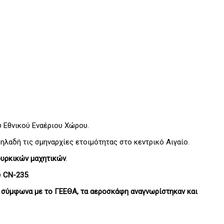
 Εθνικού Εναέριου Χώρου.
ηλαδή τις σμηναρχίες ετοιμότητας στο κεντρικό Αιγαίο.
ουρκικών μαχητικών
.
υ
CN-235
.
, σύμφωνα με το ΓΕΕΘΑ, τα αεροσκάφη αναγνωρίστηκαν και