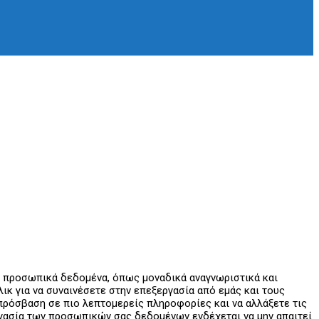
ε προσωπικά δεδομένα, όπως μοναδικά αναγνωριστικά και
κ για να συναινέσετε στην επεξεργασία από εμάς και τους
ε πρόσβαση σε πιο λεπτομερείς πληροφορίες και να αλλάξετε τις
εργασία των προσωπικών σας δεδομένων ενδέχεται να μην απαιτεί