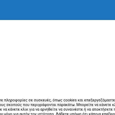
 σε πληροφορίες σε συσκευές, όπως cookies και επεξεργαζόμαστ
υς σκοπούς που περιγράφονται παρακάτω. Μπορείτε να κάνετε κλι
ε να κάνετε κλικ για να αρνηθείτε να συναινέστε ή να αποκτήσετ
ουν μόνο για αυτόν τον ιστότοπο. Λάβετε υπόψη ότι κάποια επεξ