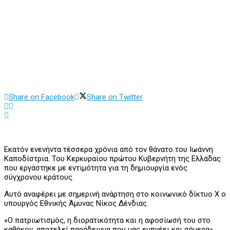
Share on Facebook
Share on Twitter
Εκατόν ενενήντα τέσσερα χρόνια από τον θάνατο του Ιωάννη
Καποδίστρια. Του Κερκυραίου πρώτου Κυβερνήτη της Ελλάδας
που εργάστηκε με εντιμότητα για τη δημιουργία ενός
σύγχρονου κράτους.
Αυτό αναφέρει με σημερινή ανάρτηση στο κοινωνικό δίκτυο Χ ο
υπουργός Εθνικής Άμυνας Νίκος Δένδιας.
«Ο πατριωτισμός, η διορατικότητα και η αφοσίωσή του στο
καθήκον, αποτελεί παράδειγμα που μας εμπνέει και σήμερα»