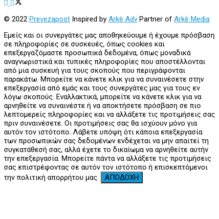
© 2022
Prevezapost
Inspired by
Arkè Adv
Partner of
Arkè Media
Εμείς και οι συνεργάτες μας αποθηκεύουμε ή έχουμε πρόσβαση
σε πληροφορίες σε συσκευές, όπως cookies και
επεξεργαζόμαστε προσωπικά δεδομένα, όπως μοναδικά
αναγνωριστικά και τυπικές πληροφορίες που αποστέλλονται
από μια συσκευή για τους σκοπούς που περιγράφονται
παρακάτω. Μπορείτε να κάνετε κλικ για να συναινέσετε στην
επεξεργασία από εμάς και τους συνεργάτες μας για τους εν
λόγω σκοπούς. Εναλλακτικά, μπορείτε να κάνετε κλικ για να
αρνηθείτε να συναινέστε ή να αποκτήσετε πρόσβαση σε πιο
λεπτομερείς πληροφορίες και να αλλάξετε τις προτιμήσεις σας
πριν συναινέσετε. Οι προτιμήσεις σας θα ισχύουν μόνο για
αυτόν τον ιστότοπο. Λάβετε υπόψη ότι κάποια επεξεργασία
των προσωπικών σας δεδομένων ενδέχεται να μην απαιτεί τη
συγκατάθεσή σας, αλλά έχετε το δικαίωμα να αρνηθείτε αυτήν
την επεξεργασία. Μπορείτε πάντα να αλλάξετε τις προτιμήσεις
σας επιστρέφοντας σε αυτόν τον ιστότοπο ή επισκεπτόμενοι
την πολιτική απορρήτου μας.
ΑΠΟΔΟΧΗ