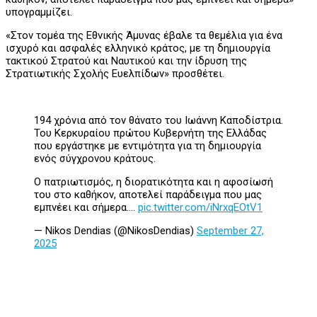
υπογραμμίζει.
«Στον τομέα της Εθνικής Άμυνας έβαλε τα θεμέλια για ένα
ισχυρό και ασφαλές ελληνικό κράτος, με τη δημιουργία
τακτικού Στρατού και Ναυτικού και την ίδρυση της
Στρατιωτικής Σχολής Ευελπίδων» προσθέτει.
194 χρόνια από τον θάνατο του Ιωάννη Καποδίστρια.
Του Κερκυραίου πρώτου Κυβερνήτη της Ελλάδας
που εργάστηκε με εντιμότητα για τη δημιουργία
ενός σύγχρονου κράτους.
Ο πατριωτισμός, η διορατικότητα και η αφοσίωσή
του στο καθήκον, αποτελεί παράδειγμα που μας
εμπνέει και σήμερα.…
pic.twitter.com/iNrxqEOtV1
— Nikos Dendias (@NikosDendias)
September 27,
2025