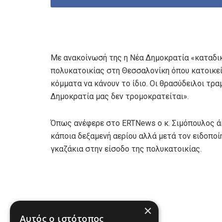
Με ανακοίνωσή της η Νέα Δημοκρατία «καταδικ
πολυκατοικίας στη Θεσσαλονίκη όπου κατοικεί
κόμματα να κάνουν το ίδιο. Οι θρασύδειλοι τρα
Δημοκρατία μας δεν τρομοκρατείται».
Όπως ανέφερε στο ERTNews ο κ. Σιμόπουλος άκο
κάποια δεξαμενή αερίου αλλά μετά τον ειδοποί
γκαζάκια στην είσοδο της πολυκατοικίας.
×
Αυτός ο ιστότοπος