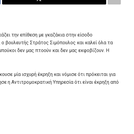
άζει την επίθεση με γκαζάκια στην είσοδο
 ο βουλευτής Στράτος Σιμόπουλος και καλεί όλα τα
μπούκοι δεν μας πτοούν και δεν μας εκφοβίζουν. Η
υσε μία ισχυρή έκρηξη και νόμισε ότι πρόκειται για
ησε η Αντιτρομοκρατική Υπηρεσία ότι είναι έκρηξη από