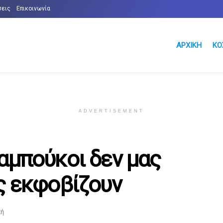
σεις
Επικοινωνία
ΑΡΧΙΚΉ
ΚΌ
ADVERTISEMENT
αμπούκοι δεν μας
ς εκφοβίζουν
κή