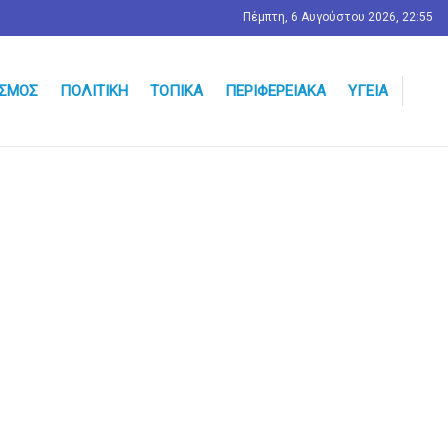
Πέμπτη, 6 Αυγούστου 2026, 22:55
ΣΜΟΣ
ΠΟΛΙΤΙΚΉ
ΤΟΠΙΚΆ
ΠΕΡΙΦΕΡΕΙΑΚΆ
ΥΓΕΊΑ