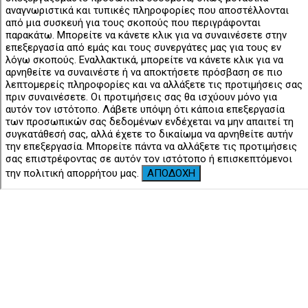
αναγνωριστικά και τυπικές πληροφορίες που αποστέλλονται
από μια συσκευή για τους σκοπούς που περιγράφονται
παρακάτω. Μπορείτε να κάνετε κλικ για να συναινέσετε στην
επεξεργασία από εμάς και τους συνεργάτες μας για τους εν
λόγω σκοπούς. Εναλλακτικά, μπορείτε να κάνετε κλικ για να
αρνηθείτε να συναινέστε ή να αποκτήσετε πρόσβαση σε πιο
λεπτομερείς πληροφορίες και να αλλάξετε τις προτιμήσεις σας
πριν συναινέσετε. Οι προτιμήσεις σας θα ισχύουν μόνο για
αυτόν τον ιστότοπο. Λάβετε υπόψη ότι κάποια επεξεργασία
των προσωπικών σας δεδομένων ενδέχεται να μην απαιτεί τη
συγκατάθεσή σας, αλλά έχετε το δικαίωμα να αρνηθείτε αυτήν
την επεξεργασία. Μπορείτε πάντα να αλλάξετε τις προτιμήσεις
σας επιστρέφοντας σε αυτόν τον ιστότοπο ή επισκεπτόμενοι
την πολιτική απορρήτου μας.
ΑΠΟΔΟΧΗ