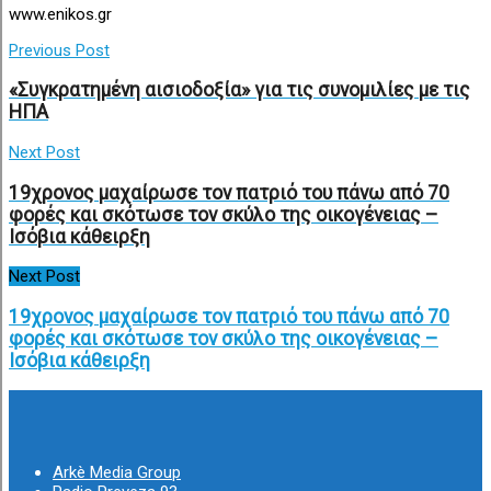
www.enikos.gr
Previous Post
«Συγκρατημένη αισιοδοξία» για τις συνομιλίες με τις
ΗΠΑ
Next Post
19χρονος μαχαίρωσε τον πατριό του πάνω από 70
φορές και σκότωσε τον σκύλο της οικογένειας –
Ισόβια κάθειρξη
Next Post
19χρονος μαχαίρωσε τον πατριό του πάνω από 70
φορές και σκότωσε τον σκύλο της οικογένειας –
Ισόβια κάθειρξη
Arkè Media Group