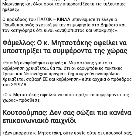
Μαρινάκης και όλοι όσοι τον υπερασπίζεστε τις τελευταίες
ημέρες».
Ο πρόεδρος του ΠΑΣΟΚ – ΚΙΝΑΛ υπενθύμισε τι έλεγε ο
Πρωθυπουργός σχετικά με την ατιμωρησία στο Δημόσιο και
τον κατηγόρησε ότι είναι «αναξιόπιστος και υποκριτής».
Φάμελλος: Ο κ. Μητσοτάκης οφείλει να
υποστηρίξει τα συμφέροντα της χώρας
«Επειδή αναφέρθηκε ο φυγάς κ. Μητσοτάκης για το τι
κυβέρνηση χρειάζεται, θα πω ότι οι καουμπόικες τακτικές
Τραμπ και Νετανιάχου πράγματι δημιουργούν ανασφάλεια.
Χρειάζεται σοβαρή ΕΕ και κυβέρνηση» είπε αρχικά ο πρόεδρος
του ΣΥΡΙΖΑ.
«Ο κ. Μητσοτάκης οφείλει να υποστηρίξει τα συμφέροντα της
χώρας» πρόσθεσε.
Κουτσούμπας: Δεν σας σώζει πια κανένα
επικοινωνιακό παιχνίδι
«Δεν μπορείτε κ. Μητσοτάκη, ούτε εσείς ούτε οι υπουργοί σας,