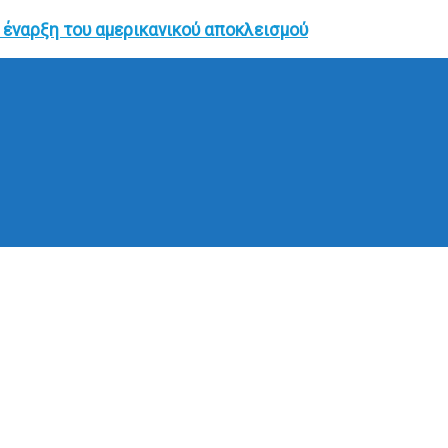
 έναρξη του αμερικανικού αποκλεισμού