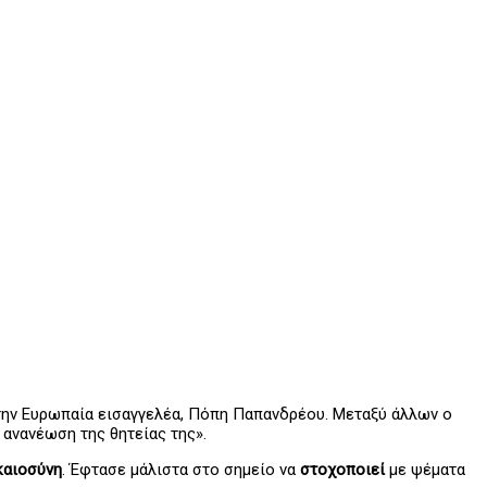
ην Ευρωπαία εισαγγελέα, Πόπη Παπανδρέου. Μεταξύ άλλων ο
 ανανέωση της θητείας της».
καιοσύνη
. Έφτασε μάλιστα στο σημείο να
στοχοποιεί
με ψέματα