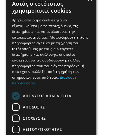
Αυτός ο ιστότοπος
χρησιμοποιεί cookies
Χρησιμοποιούμε cookies για να
εξατομικεύσουμε το περιεχόμενο, τις
διαφημίσεις και να αναλύσουμε την
επισκεψιμότητά μας. Μοιραζόμαστε επίσης
πληροφορίες σχετικά με τη χρήση του
ιστότοπού μας με τους συνεργάτες
διαφήμισης και ανάλυσης, οι οποίοι
ενδέχεται να τις συνδυάσουν με άλλες
πληροφορίες που τους έχετε παράσχει ή
που έχουν συλλέξει από τη χρήση των
υπηρεσιών τους από εσάς.
Διαβάστε
περισσότερα
ΑΠΟΛΎΤΩΣ ΑΠΑΡΑΊΤΗΤΑ
ΑΠΌΔΟΣΗΣ
ΣΤΌΧΕΥΣΗΣ
ΛΕΙΤΟΥΡΓΙΚΌΤΗΤΑΣ