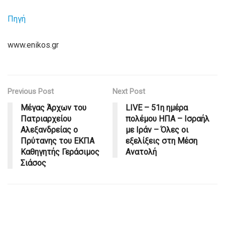
Πηγή
www.enikos.gr
Previous Post
Next Post
Μέγας Άρχων του
LIVE – 51η ημέρα
Πατριαρχείου
πολέμου ΗΠΑ – Ισραήλ
Αλεξανδρείας ο
με Ιράν – Όλες οι
Πρύτανης του ΕΚΠΑ
εξελίξεις στη Μέση
Καθηγητής Γεράσιμος
Ανατολή
Σιάσος