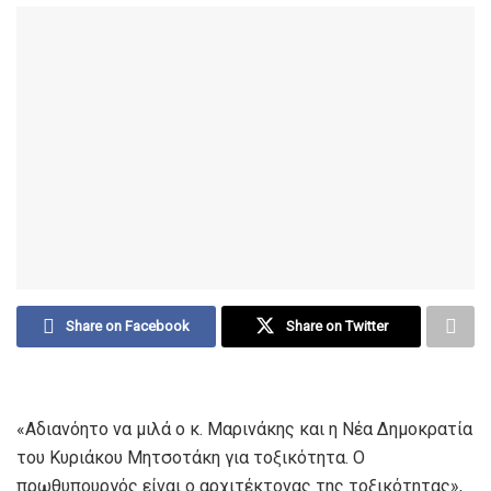
Share on Facebook
Share on Twitter
«Αδιανόητο να μιλά ο κ. Μαρινάκης και η Νέα Δημοκρατία
του Κυριάκου Μητσοτάκη για τοξικότητα. Ο
πρωθυπουργός είναι ο αρχιτέκτονας της τοξικότητας»,