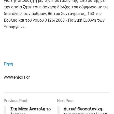
για την αποδοχή ή μη, της Πρότασης της Επιτροπής με
την οποία ζητείται η άσκηση δίωξης του σύμφωνα με τις
διατάξεις των άρθρων, 86 του Συντάγματος, 153 της
Βουλής και του νόμου 3126/2003 «Ποινική Ευθύνη των
Υπουργών».
Πηγή
www.enikos.gr
Previous Post
Next Post
Στη Μέση Ανατολή το
Δυτική Θεσσαλονίκη: