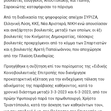
βουλευτές Ευάγγελος Αποστολάκης και Γιάννης
Σαρακιώτης καταψήφισαν το πόρισμα.
Από τη διαδικασία της ψηφοφορίας απείχαν ΣΥΡΙΖΑ,
Ελληνική Λύση, ΚΚΕ, Νέα Αριστερά, ΝΙΚΗ ενώ απουσίασαν
και ανεξάρτητοι βουλευτές, μεταξύ των οποίων, οι έξι
βουλευτές του Κινήματος Δημοκρατίας, τέσσερις
βουλευτές προερχόμενοι από το κόμμα των Σπαρτιατών
και η βουλευτής Αρετή Παπαϊωάννου, που αποχώρησε
από την Πλεύση Ελευθερίας.
Προηγήθηκε η συζήτηση επί του πορίσματος της «Ειδικής
Κοινοβουλευτικής Επιτροπής που διενήργησε
προκαταρκτική εξέταση για την ενδεχόμενη τέλεση του
αδικήματος της παράβασης καθήκοντος, κατά το
χρονικό διάστημα μεταξύ 3-3-2023 και 6-3-2023, από τον
πρώην Υφυπουργό παρά τον πρωθυπουργό, Χρήστο
Τριαντόπουλο, κατά την άσκηση των καθηκόντων του»,