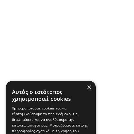
×
Αυτός ο ιστότοπος
χρησιμοποιεί cookies
Χρησιμοποιούμε cookies για να
εξατομικεύσουμε το περιεχόμενο, τις
διαφημίσεις και να αναλύσουμε την
επισκεψιμότητά μας. Μοιραζόμαστε επίσης
πληροφορίες σχετικά με τη χρήση του