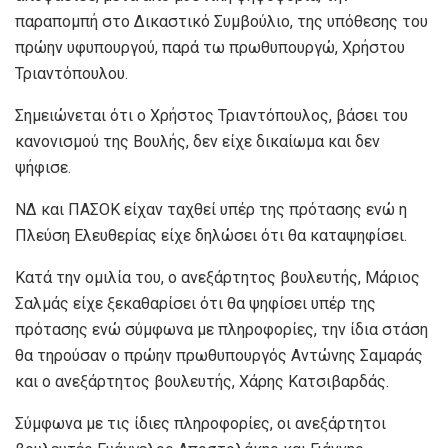
παραπομπή στο Δικαστικό Συμβούλιο, της υπόθεσης του
πρώην υφυπουργού, παρά τω πρωθυπουργώ, Χρήστου
Τριαντόπουλου.
Σημειώνεται ότι ο Χρήστος Τριαντόπουλος, βάσει του
κανονισμού της Βουλής, δεν είχε δικαίωμα και δεν
ψήφισε.
ΝΔ και ΠΑΣΟΚ είχαν ταχθεί υπέρ της πρότασης ενώ η
Πλεύση Ελευθερίας είχε δηλώσει ότι θα καταψηφίσει.
Κατά την ομιλία του, ο ανεξάρτητος βουλευτής, Μάριος
Σαλμάς είχε ξεκαθαρίσει ότι θα ψηφίσει υπέρ της
πρότασης ενώ σύμφωνα με πληροφορίες, την ίδια στάση
θα τηρούσαν ο πρώην πρωθυπουργός Αντώνης Σαμαράς
και ο ανεξάρτητος βουλευτής, Χάρης Κατσιβαρδάς.
Σύμφωνα με τις ίδιες πληροφορίες, οι ανεξάρτητοι