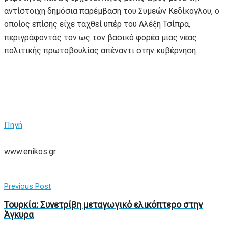
αντίστοιχη δημόσια παρέμβαση του Συμεών Κεδίκογλου, ο
οποίος επίσης είχε ταχθεί υπέρ του Αλέξη Τσίπρα,
περιγράφοντάς τον ως τον βασικό φορέα μιας νέας
πολιτικής πρωτοβουλίας απέναντι στην κυβέρνηση.
Πηγή
www.enikos.gr
Previous Post
Τουρκία: Συνετρίβη μεταγωγικό ελικόπτερο στην
Άγκυρα