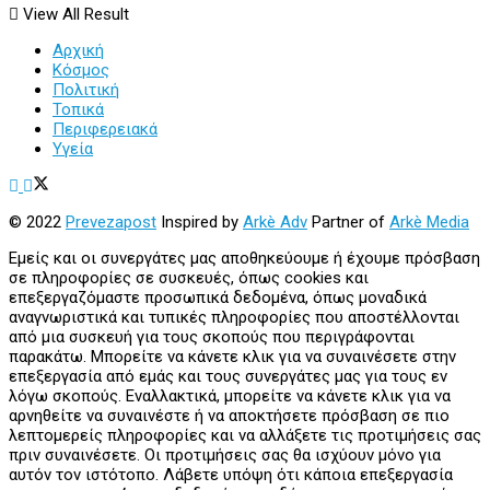
View All Result
Αρχική
Κόσμος
Πολιτική
Τοπικά
Περιφερειακά
Υγεία
© 2022
Prevezapost
Inspired by
Arkè Adv
Partner of
Arkè Media
Εμείς και οι συνεργάτες μας αποθηκεύουμε ή έχουμε πρόσβαση
σε πληροφορίες σε συσκευές, όπως cookies και
επεξεργαζόμαστε προσωπικά δεδομένα, όπως μοναδικά
αναγνωριστικά και τυπικές πληροφορίες που αποστέλλονται
από μια συσκευή για τους σκοπούς που περιγράφονται
παρακάτω. Μπορείτε να κάνετε κλικ για να συναινέσετε στην
επεξεργασία από εμάς και τους συνεργάτες μας για τους εν
λόγω σκοπούς. Εναλλακτικά, μπορείτε να κάνετε κλικ για να
αρνηθείτε να συναινέστε ή να αποκτήσετε πρόσβαση σε πιο
λεπτομερείς πληροφορίες και να αλλάξετε τις προτιμήσεις σας
πριν συναινέσετε. Οι προτιμήσεις σας θα ισχύουν μόνο για
αυτόν τον ιστότοπο. Λάβετε υπόψη ότι κάποια επεξεργασία