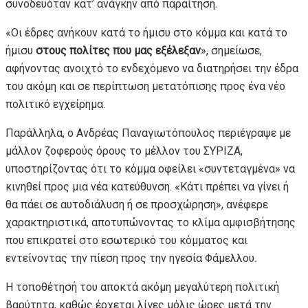
συνοδευόταν κατ’ ανάγκην από παραίτηση.
«Οι έδρες ανήκουν κατά το ήμισυ στο κόμμα και κατά το
ήμισυ
στους πολίτες που μας εξέλεξαν
», σημείωσε,
αφήνοντας ανοιχτό το ενδεχόμενο να διατηρήσει την έδρα
του ακόμη και σε περίπτωση μετατόπισης προς ένα νέο
πολιτικό εγχείρημα.
Παράλληλα, ο Ανδρέας Παναγιωτόπουλος περιέγραψε με
μάλλον ζοφερούς όρους το μέλλον του ΣΥΡΙΖΑ,
υποστηρίζοντας ότι το κόμμα οφείλει «συντεταγμένα» να
κινηθεί προς μια νέα κατεύθυνση. «Κάτι πρέπει να γίνει ή
θα πάει σε αυτοδιάλυση ή σε προσχώρηση», ανέφερε
χαρακτηριστικά, αποτυπώνοντας το κλίμα αμφισβήτησης
που επικρατεί στο εσωτερικό του κόμματος και
εντείνοντας την πίεση προς την ηγεσία Φάμελλου.
Η τοποθέτησή του αποκτά ακόμη μεγαλύτερη πολιτική
βαρύτητα, καθώς έρχεται λίγες μόλις ώρες μετά την