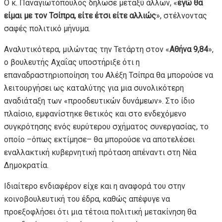
Ο κ. Παναγιωτόπουλος δήλωσε μεταξύ άλλων, «
εγώ θα
είμαι με τον Τσίπρα, είτε έτσι είτε αλλιώς
», στέλνοντας
σαφές πολιτικό μήνυμα.
Αναλυτικότερα, μιλώντας την Τετάρτη στον «
Αθήνα 9,84
»,
ο βουλευτής Αχαΐας υποστήριξε ότι η
επαναδραστηριοποίηση του Αλέξη Τσίπρα θα μπορούσε να
λειτουργήσει ως καταλύτης για μια συνολικότερη
αναδιάταξη των «προοδευτικών δυνάμεων». Στο ίδιο
πλαίσιο, εμφανίστηκε θετικός και στο ενδεχόμενο
συγκρότησης ενός ευρύτερου σχήματος συνεργασίας, το
οποίο –όπως εκτίμησε– θα μπορούσε να αποτελέσει
εναλλακτική κυβερνητική πρόταση απέναντι στη Νέα
Δημοκρατία.
Ιδιαίτερο ενδιαφέρον είχε και η αναφορά του στην
κοινοβουλευτική του έδρα, καθώς απέφυγε να
προεξοφλήσει ότι μια τέτοια πολιτική μετακίνηση θα