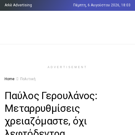
Arkè Advertising
Πέμπτη, 6 Αυγούστου 2026, 18:03
Όροι και Προϋποθέσεις
Επικοινωνία
ADVERTISEMENT
Home
Πολιτική
Παύλος Γερουλάνος:
Μεταρρυθμίσεις
χρειαζόμαστε, όχι
λεφτόδεντρα