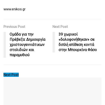
www.enikos.gr
Previous Post
Next Post
Ομάδα για την
39 χωρικοί
Πρέβεζα: Δημιουργία
«δολοφονήθηκαν» σε
χριστουγεννιάτικων
διπλή επίθεση κοντά
στολιδιών και
στην Μπουρκίνα Φάσο
παραμυθιού
Next Post