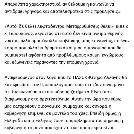
Απαραίτητα χαρακτηριστικά, αν θέλουμε η κοινωνία να
αντιδράει γρήγορα και αποτελεσματικά στις προκλήσεις».
«Αυτό, δε θέλει λεφτόδεντρα. Μεταρρυθμίσεις θέλει», είπε ο
κ. Γερουλάνος, λέγοντας ότι αυτό δεν είναι όνειρο θερινής
νυκτός, αλλά πρωτόκολλο επιβίωσης μιας κοινωνίας, σε έναν
κόσμο που αλλάζει δραματικά και μιας οικονομίας που θα
συμπιεστεί αφόρητα από προβλέψιμους και μη, εγχώριους
και εξωγενείς παράγοντες την επόμενη χρονιά.
Αναφερόμενος στον λόγο που το ΠΑΣΟΚ-Κίνημα Αλλαγής θα
καταψηφίσει τον Προϋπολογισμό, είπε ότι «δεν είναι μόνο
ότι διαφωνούμε στα επί μέρους ζητήματα. Είναι διότι
διαφωνούμε στο αρχιτεκτόνημα. Αυτήν την ώρα που γύρω
μας καταρρέουν οικονομίες, συμμαχίες και σύνορα, η
κυβέρνηση επιμένει σε μοντέλα του χθες. Επειδή όμως, η
Ελληνίδα και ο Έλληνας ζουν τα προβλήματα του σήμερα, η
κυβέρνηση το μόνο που έχει να τους προσφέρει είναι