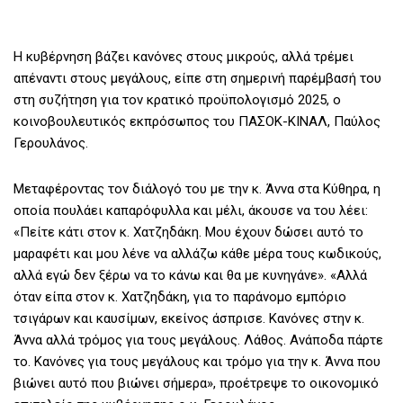
Η κυβέρνηση βάζει κανόνες στους μικρούς, αλλά τρέμει
απέναντι στους μεγάλους, είπε στη σημερινή παρέμβασή του
στη συζήτηση για τον κρατικό προϋπολογισμό 2025, ο
κοινοβουλευτικός εκπρόσωπος του ΠΑΣΟΚ-ΚΙΝΑΛ, Παύλος
Γερουλάνος.
Μεταφέροντας τον διάλογό του με την κ. Άννα στα Κύθηρα, η
οποία πουλάει καπαρόφυλλα και μέλι, άκουσε να του λέει:
«Πείτε κάτι στον κ. Χατζηδάκη. Μου έχουν δώσει αυτό το
μαραφέτι και μου λένε να αλλάζω κάθε μέρα τους κωδικούς,
αλλά εγώ δεν ξέρω να το κάνω και θα με κυνηγάνε». «Αλλά
όταν είπα στον κ. Χατζηδάκη, για το παράνομο εμπόριο
τσιγάρων και καυσίμων, εκείνος άσπρισε. Kανόνες στην κ.
Άννα αλλά τρόμος για τους μεγάλους. Λάθος. Aνάποδα πάρτε
το. Kανόνες για τους μεγάλους και τρόμο για την κ. Άννα που
βιώνει αυτό που βιώνει σήμερα», προέτρεψε το οικονομικό