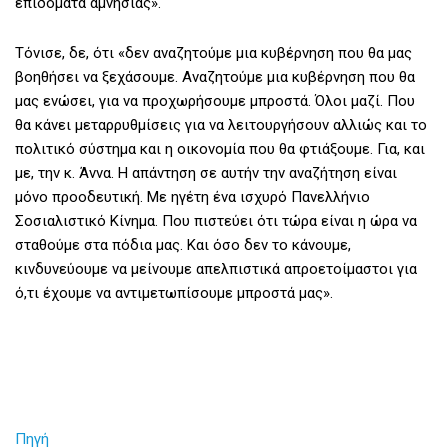
επιδόματα αμνησίας».
Τόνισε, δε, ότι «δεν αναζητούμε μια κυβέρνηση που θα μας
βοηθήσει να ξεχάσουμε. Αναζητούμε μια κυβέρνηση που θα
μας ενώσει, για να προχωρήσουμε μπροστά. Όλοι μαζί. Που
θα κάνει μεταρρυθμίσεις για να λειτουργήσουν αλλιώς και το
πολιτικό σύστημα και η οικονομία που θα φτιάξουμε. Για, και
με, την κ. Άννα. Η απάντηση σε αυτήν την αναζήτηση είναι
μόνο προοδευτική. Με ηγέτη ένα ισχυρό Πανελλήνιο
Σοσιαλιστικό Κίνημα. Που πιστεύει ότι τώρα είναι η ώρα να
σταθούμε στα πόδια μας. Και όσο δεν το κάνουμε,
κινδυνεύουμε να μείνουμε απελπιστικά απροετοίμαστοι για
ό,τι έχουμε να αντιμετωπίσουμε μπροστά μας».
Πηγή