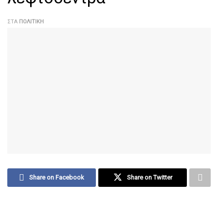
ΣΤΑ
ΠΟΛΙΤΙΚΉ
Share on Facebook
Share on Twitter