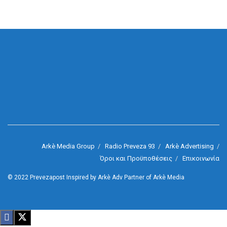
Arkè Media Group
Radio Preveza 93
Arkè Advertising
Όροι και Προϋποθέσεις
Επικοινωνία
© 2022
Prevezapost
Inspired by
Arkè Adv
Partner of
Arkè Media