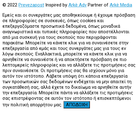
© 2022
Prevezapost
Inspired by
Arkè Adv
Partner of
Arkè Media
Εμείς και οι συνεργάτες μας αποθηκεύουμε ή έχουμε πρόσβαση
σε πληροφορίες σε συσκευές, όπως cookies και
επεξεργαζόμαστε προσωπικά δεδομένα, όπως μοναδικά
αναγνωριστικά και τυπικές πληροφορίες που αποστέλλονται
από μια συσκευή για τους σκοπούς που περιγράφονται
παρακάτω. Μπορείτε να κάνετε κλικ για να συναινέσετε στην
επεξεργασία από εμάς και τους συνεργάτες μας για τους εν
λόγω σκοπούς. Εναλλακτικά, μπορείτε να κάνετε κλικ για να
αρνηθείτε να συναινέστε ή να αποκτήσετε πρόσβαση σε πιο
λεπτομερείς πληροφορίες και να αλλάξετε τις προτιμήσεις σας
πριν συναινέσετε. Οι προτιμήσεις σας θα ισχύουν μόνο για
αυτόν τον ιστότοπο. Λάβετε υπόψη ότι κάποια επεξεργασία
των προσωπικών σας δεδομένων ενδέχεται να μην απαιτεί τη
συγκατάθεσή σας, αλλά έχετε το δικαίωμα να αρνηθείτε αυτήν
την επεξεργασία. Μπορείτε πάντα να αλλάξετε τις προτιμήσεις
σας επιστρέφοντας σε αυτόν τον ιστότοπο ή επισκεπτόμενοι
την πολιτική απορρήτου μας.
ΑΠΟΔΟΧΗ