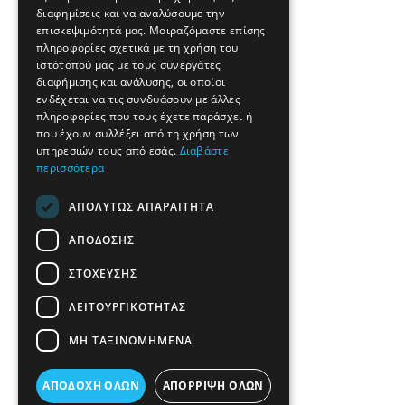
διαφημίσεις και να αναλύσουμε την
επισκεψιμότητά μας. Μοιραζόμαστε επίσης
πληροφορίες σχετικά με τη χρήση του
ιστότοπού μας με τους συνεργάτες
διαφήμισης και ανάλυσης, οι οποίοι
ενδέχεται να τις συνδυάσουν με άλλες
πληροφορίες που τους έχετε παράσχει ή
που έχουν συλλέξει από τη χρήση των
υπηρεσιών τους από εσάς.
Διαβάστε
περισσότερα
ΑΠΟΛΎΤΩΣ ΑΠΑΡΑΊΤΗΤΑ
ΑΠΌΔΟΣΗΣ
ΣΤΌΧΕΥΣΗΣ
ΛΕΙΤΟΥΡΓΙΚΌΤΗΤΑΣ
ΜΗ ΤΑΞΙΝΟΜΗΜΈΝΑ
ΑΠΟΔΟΧΉ ΌΛΩΝ
ΑΠΌΡΡΙΨΗ ΌΛΩΝ