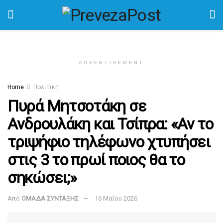
ADVERTISEMENT
Home
Πολιτική
Πυρά Μητσοτάκη σε
Ανδρουλάκη και Τσίπρα: «Αν το
τριψήφιο τηλέφωνο χτυπήσει
στις 3 το πρωί ποιος θα το
σηκώσει;»
Από
ΟΜΑΔΑ ΣΥΝΤΑΞΗΣ
16 Μαΐου 2026