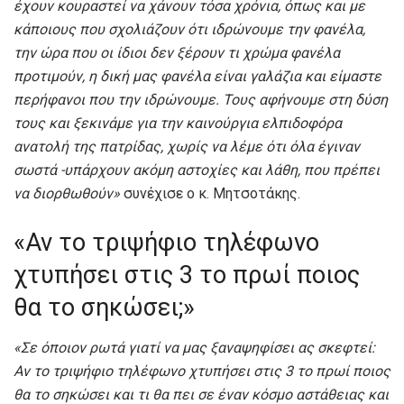
έχουν κουραστεί να χάνουν τόσα χρόνια, όπως και με
κάποιους που σχολιάζουν ότι ιδρώνουμε την φανέλα,
την ώρα που οι ίδιοι δεν ξέρουν τι χρώμα φανέλα
προτιμούν, η δική μας φανέλα είναι γαλάζια και είμαστε
περήφανοι που την ιδρώνουμε. Τους αφήνουμε στη δύση
τους και ξεκινάμε για την καινούργια ελπιδοφόρα
ανατολή της πατρίδας, χωρίς να λέμε ότι όλα έγιναν
σωστά -υπάρχουν ακόμη αστοχίες και λάθη, που πρέπει
να διορθωθούν»
συνέχισε ο κ. Μητσοτάκης.
«Αν το τριψήφιο τηλέφωνο
χτυπήσει στις 3 το πρωί ποιος
θα το σηκώσει;»
«Σε όποιον ρωτά γιατί να μας ξαναψηφίσει ας σκεφτεί:
Αν το τριψήφιο τηλέφωνο χτυπήσει στις 3 το πρωί ποιος
θα το σηκώσει και τι θα πει σε έναν κόσμο αστάθειας και