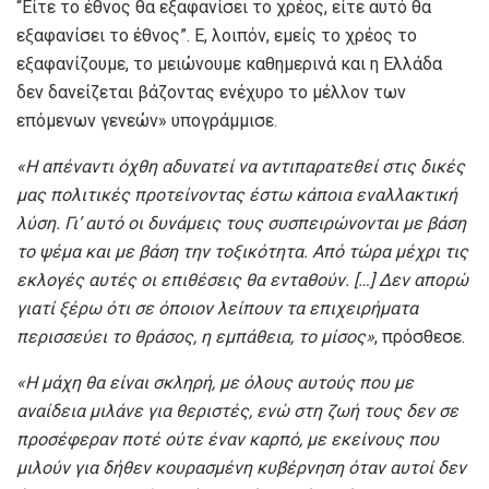
“Είτε το έθνος θα εξαφανίσει το χρέος, είτε αυτό θα
εξαφανίσει το έθνος”. Ε, λοιπόν, εμείς το χρέος το
εξαφανίζουμε, το μειώνουμε καθημερινά και η Ελλάδα
δεν δανείζεται βάζοντας ενέχυρο το μέλλον των
επόμενων γενεών» υπογράμμισε.
«Η απέναντι όχθη αδυνατεί να αντιπαρατεθεί στις δικές
μας πολιτικές προτείνοντας έστω κάποια εναλλακτική
λύση. Γι’ αυτό οι δυνάμεις τους συσπειρώνονται με βάση
το ψέμα και με βάση την τοξικότητα. Από τώρα μέχρι τις
εκλογές αυτές οι επιθέσεις θα ενταθούν. […] Δεν απορώ
γιατί ξέρω ότι σε όποιον λείπουν τα επιχειρήματα
περισσεύει το θράσος, η εμπάθεια, το μίσος»
, πρόσθεσε.
«Η μάχη θα είναι σκληρή, με όλους αυτούς που με
αναίδεια μιλάνε για θεριστές, ενώ στη ζωή τους δεν σε
προσέφεραν ποτέ ούτε έναν καρπό, με εκείνους που
μιλούν για δήθεν κουρασμένη κυβέρνηση όταν αυτοί δεν