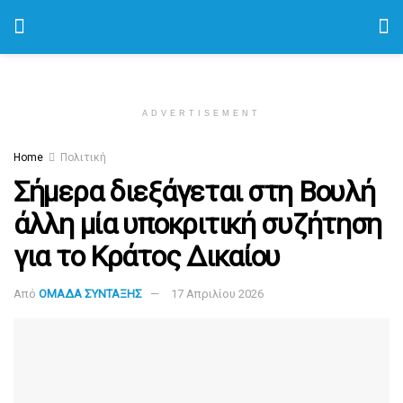
ADVERTISEMENT
Home
Πολιτική
Σήμερα διεξάγεται στη Βουλή
άλλη μία υποκριτική συζήτηση
για το Κράτος Δικαίου
Από
ΟΜΑΔΑ ΣΥΝΤΑΞΗΣ
17 Απριλίου 2026