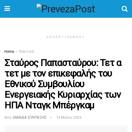
ADVERTISEMENT
Home
Πολιτική
Σταύρος Παπασταύρου: Τετ α
τετ με τον επικεφαλής του
Εθνικού Συμβουλίου
Ενεργειακής Κυριαρχίας των
ΗΠΑ Νταγκ Μπέργκαμ
Από
ΟΜΑΔΑ ΣΥΝΤΑΞΗΣ
13 Μαΐου 2025