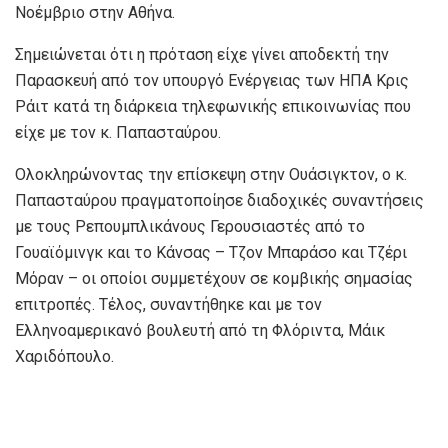
Νοέμβριο στην Αθήνα.
Σημειώνεται ότι η πρόταση είχε γίνει αποδεκτή την
Παρασκευή από τον υπουργό Ενέργειας των ΗΠΑ Κρις
Ράιτ κατά τη διάρκεια τηλεφωνικής επικοινωνίας που
είχε με τον κ. Παπασταύρου.
Ολοκληρώνοντας την επίσκεψη στην Ουάσιγκτον, ο κ.
Παπασταύρου πραγματοποίησε διαδοχικές συναντήσεις
με τους Ρεπουμπλικάνους Γερουσιαστές από το
Γουαϊόμινγκ και το Κάνσας – Τζον Μπαράσο και Τζέρι
Μόραν – οι οποίοι συμμετέχουν σε κομβικής σημασίας
επιτροπές. Τέλος, συναντήθηκε και με τον
Ελληνοαμερικανό βουλευτή από τη Φλόριντα, Μάικ
Χαριδόπουλο.