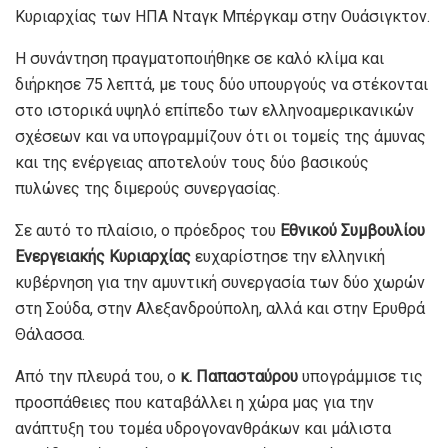
Κυριαρχίας των ΗΠΑ Νταγκ Μπέργκαμ στην Ουάσιγκτον.
Η συνάντηση πραγματοποιήθηκε σε καλό κλίμα και
διήρκησε 75 λεπτά, με τους δύο υπουργούς να στέκονται
στο ιστορικά υψηλό επίπεδο των ελληνοαμερικανικών
σχέσεων και να υπογραμμίζουν ότι οι τομείς της άμυνας
και της ενέργειας αποτελούν τους δύο βασικούς
πυλώνες της διμερούς συνεργασίας.
Σε αυτό το πλαίσιο, ο πρόεδρος του
Εθνικού Συμβουλίου
Ενεργειακής Κυριαρχίας
ευχαρίστησε την ελληνική
κυβέρνηση για την αμυντική συνεργασία των δύο χωρών
στη Σούδα, στην Αλεξανδρούπολη, αλλά και στην Ερυθρά
Θάλασσα.
Από την πλευρά του, ο
κ. Παπασταύρου
υπογράμμισε τις
προσπάθειες που καταβάλλει η χώρα μας για την
ανάπτυξη του τομέα υδρογονανθράκων και μάλιστα