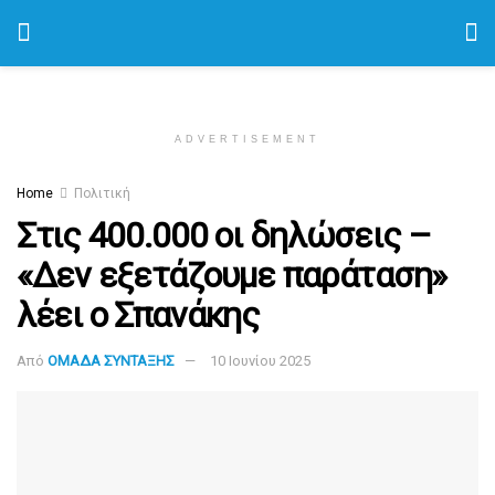
ADVERTISEMENT
Home
Πολιτική
Στις 400.000 οι δηλώσεις –
«Δεν εξετάζουμε παράταση»
λέει ο Σπανάκης
Από
ΟΜΑΔΑ ΣΥΝΤΑΞΗΣ
10 Ιουνίου 2025