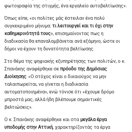
φωτογραφία της στιγμής, ένα εργαλείο αυτοβελτίωσης».
Όπως είπε, «οι πολίτες μάς έστειλαν ένα πολύ
συγκεκριμένο μήνυμα:
τι λειτουργεί και τι όχι στην
καθημερινότητά τους
», επισημαίνοντας πως η
διαδικασία θα επαναλαμβάνεται ανά εξάμηνο, ώστε οι
δήμοι να έχουν τη δυνατότητα βελτίωσης.
Στο θέμα της ψηφιακής εξυπηρέτησης των πολιτών, ο κ.
Σπανάκης αναφέρθηκε σε
πρόοδο της Δημόσιας
Διοίκησης
: «Ο στόχος είναι ο δικαιούχος να μην
ταλαιπωρείται, να γίνεται η διαδικασία
αυτοματοποιημένα», ενώ τόνισε ότι «έχουμε δρόμο
μπροστά μας, αλλά ήδη βλέπουμε σημαντικές
βελτιώσεις».
Ο κ. Σπανάκης αναφέρθηκε και στα
μεγάλα έργα
υποδομής στην Αττική
, χαρακτηρίζοντάς τα έργα