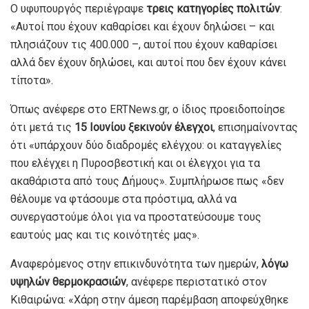
Ο υφυπουργός περιέγραψε
τρεις κατηγορίες πολιτών
:
«Αυτοί που έχουν καθαρίσει και έχουν δηλώσει – και
πλησιάζουν τις 400.000 –, αυτοί που έχουν καθαρίσει
αλλά δεν έχουν δηλώσει, και αυτοί που δεν έχουν κάνει
τίποτα».
Όπως ανέφερε στο ERTNews.gr, o ίδιος προειδοποίησε
ότι μετά τις
15 Ιουνίου ξεκινούν έλεγχοι
, επισημαίνοντας
ότι «υπάρχουν δύο διαδρομές ελέγχου: οι καταγγελίες
που ελέγχει η Πυροσβεστική και οι έλεγχοι για τα
ακαθάριστα από τους Δήμους». Συμπλήρωσε πως «δεν
θέλουμε να φτάσουμε στα πρόστιμα, αλλά να
συνεργαστούμε όλοι για να προστατεύσουμε τους
εαυτούς μας και τις κοινότητές μας».
Αναφερόμενος στην επικινδυνότητα των ημερών,
λόγω
υψηλών θερμοκρασιών
, ανέφερε περιστατικό στον
Κιθαιρώνα: «Χάρη στην άμεση παρέμβαση αποφεύχθηκε