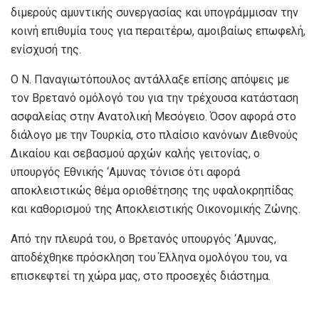
διμερούς αμυντικής συνεργασίας και υπογράμμισαν την
κοινή επιθυμία τους για περαιτέρω, αμοιβαίως επωφελή,
ενίσχυσή της.
Ο Ν. Παναγιωτόπουλος αντάλλαξε επίσης απόψεις με
τον Βρετανό ομόλογό του για την τρέχουσα κατάσταση
ασφαλείας στην Ανατολική Μεσόγειο. Όσον αφορά στο
διάλογο με την Τουρκία, στο πλαίσιο κανόνων Διεθνούς
Δικαίου και σεβασμού αρχών καλής γειτονίας, ο
υπουργός Εθνικής ‘Αμυνας τόνισε ότι αφορά
αποκλειστικώς θέμα οριοθέτησης της υφαλοκρηπίδας
και καθορισμού της Αποκλειστικής Οικονομικής Ζώνης.
Από την πλευρά του, ο Βρετανός υπουργός ‘Αμυνας,
αποδέχθηκε πρόσκληση του Έλληνα ομολόγου του, να
επισκεφτεί τη χώρα μας, στο προσεχές διάστημα.