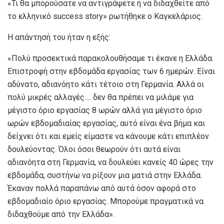
«Τι θα μπορούσατε να αντιγράψετε ή να διδαχθείτε από
το ελληνικό success story» ρωτήθηκε ο Καγκελάριος.
Η απάντησή του ήταν η εξής:
«Πολύ προσεκτικά παρακολουθήσαμε τι έκανε η Ελλάδα.
Επιστροφή στην εβδομάδα εργασίας των 6 ημερών. Είναι
αδύνατο, αδιανόητο κάτι τέτοιο στη Γερμανία. Αλλά οι
πολύ μικρές αλλαγές…. δεν θα πρέπει να μιλάμε για
μέγιστο όριο εργασίας 8 ωρών αλλά για μέγιστο όριο
ωρών εβδομαδιαίας εργασίας, αυτό είναι ένα βήμα και
δείχνει ότι και εμείς είμαστε να κάνουμε κάτι επιπλέον
δουλεύοντας. Όλοι όσοι θεωρούν ότι αυτά είναι
αδιανόητα στη Γερμανία, να δουλεύει κανείς 40 ώρες την
εβδομάδα, συστήνω να ρίξουν μια ματιά στην Ελλάδα.
Έκαναν πολλά παραπάνω από αυτά όσον αφορά στο
εβδομαδιαίο όριο εργασίας. Μπορούμε πραγματικά να
διδαχθούμε από την Ελλάδα».