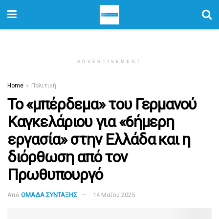
ADVERTISEMENT
Home
Πολιτική
Το «μπέρδεμα» του Γερμανού
Καγκελάριου για «6ήμερη
εργασία» στην Ελλάδα και η
διόρθωση από τον
Πρωθυπουργό
Από
ΟΜΑΔΑ ΣΥΝΤΑΞΗΣ
14 Μαΐου 2025