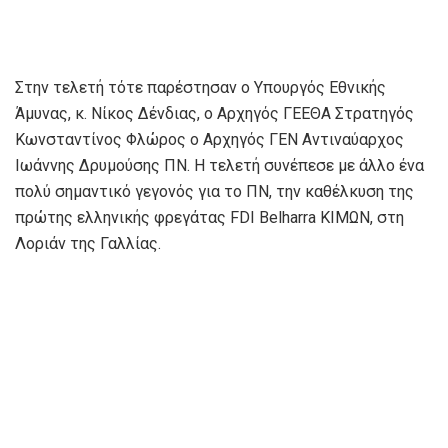
Στην τελετή τότε παρέστησαν ο Υπουργός Εθνικής
Άμυνας, κ. Νίκος Δένδιας, ο Αρχηγός ΓΕΕΘΑ Στρατηγός
Κωνσταντίνος Φλώρος ο Αρχηγός ΓΕΝ Αντιναύαρχος
Ιωάννης Δρυμούσης ΠΝ. Η τελετή συνέπεσε με άλλο ένα
πολύ σημαντικό γεγονός για το ΠΝ, την καθέλκυση της
πρώτης ελληνικής φρεγάτας FDI Belharra ΚΙΜΩΝ, στη
Λοριάν της Γαλλίας.