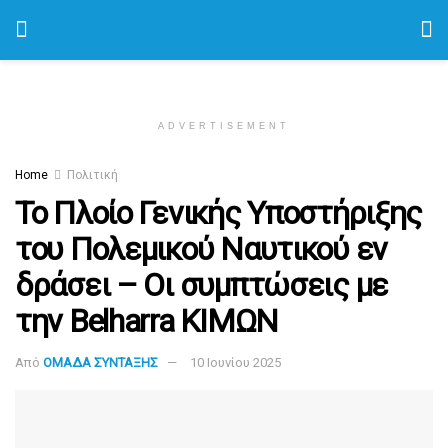
ADVERTISEMENT
Home
Πολιτική
Το Πλοίο Γενικής Υποστήριξης
του Πολεμικού Ναυτικού εν
δράσει – Οι συμπτώσεις με
την Belharra ΚΙΜΩΝ
Από
ΟΜΑΔΑ ΣΥΝΤΑΞΗΣ
10 Ιουνίου 2025