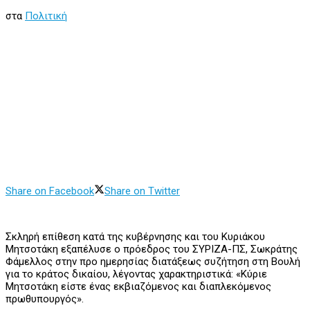
στα
Πολιτική
Share on Facebook
Share on Twitter
Σκληρή επίθεση κατά της κυβέρνησης και του Κυριάκου
Μητσοτάκη εξαπέλυσε ο πρόεδρος του ΣΥΡΙΖΑ-ΠΣ, Σωκράτης
Φάμελλος στην προ ημερησίας διατάξεως συζήτηση στη Βουλή
για το κράτος δικαίου, λέγοντας χαρακτηριστικά: «Κύριε
Μητσοτάκη είστε ένας εκβιαζόμενος και διαπλεκόμενος
πρωθυπουργός».