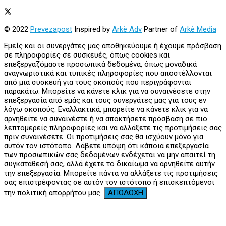
© 2022
Prevezapost
Inspired by
Arkè Adv
Partner of
Arkè Media
Εμείς και οι συνεργάτες μας αποθηκεύουμε ή έχουμε πρόσβαση
σε πληροφορίες σε συσκευές, όπως cookies και
επεξεργαζόμαστε προσωπικά δεδομένα, όπως μοναδικά
αναγνωριστικά και τυπικές πληροφορίες που αποστέλλονται
από μια συσκευή για τους σκοπούς που περιγράφονται
παρακάτω. Μπορείτε να κάνετε κλικ για να συναινέσετε στην
επεξεργασία από εμάς και τους συνεργάτες μας για τους εν
λόγω σκοπούς. Εναλλακτικά, μπορείτε να κάνετε κλικ για να
αρνηθείτε να συναινέστε ή να αποκτήσετε πρόσβαση σε πιο
λεπτομερείς πληροφορίες και να αλλάξετε τις προτιμήσεις σας
πριν συναινέσετε. Οι προτιμήσεις σας θα ισχύουν μόνο για
αυτόν τον ιστότοπο. Λάβετε υπόψη ότι κάποια επεξεργασία
των προσωπικών σας δεδομένων ενδέχεται να μην απαιτεί τη
συγκατάθεσή σας, αλλά έχετε το δικαίωμα να αρνηθείτε αυτήν
την επεξεργασία. Μπορείτε πάντα να αλλάξετε τις προτιμήσεις
σας επιστρέφοντας σε αυτόν τον ιστότοπο ή επισκεπτόμενοι
την πολιτική απορρήτου μας.
ΑΠΟΔΟΧΗ