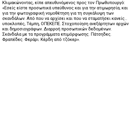
Κλιμακώνοντας, είπε απευθυνόμενος προς τον Πρωθυπουργό:
«Εσείς είστε προσωπικά υπεύθυνος και για την ατιμωρησία, και
για την φωτογραφική νομοθέτηση για τη συγκάλυψη των
σκανδάλων. Από που να αρχίσει και που να σταματήσει κανείς…
υποκλοπές, Τέμπη, ΟΠΕΚΕΠΕ. Στοχοποίηση ανεξάρτητων αρχών
και δημοσιογράφων. Διαρροή προσωπικών δεδομένων.
Σκάνδαλα με τα προγράμματα επιμόρφωσης. Πάτσηδες.
Φραπέδες. Φεράρι. Κέρδη από τζόκερ».