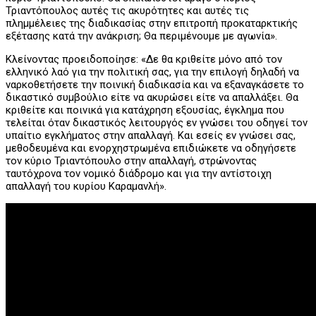
Τριαντόπουλος αυτές τις ακυρότητες και αυτές τις
πλημμέλειες της διαδικασίας στην επιτροπή προκαταρκτικής
εξέτασης κατά την ανάκριση; Θα περιμένουμε με αγωνία».
Κλείνοντας προειδοποίησε: «Δε θα κριθείτε μόνο από τον
ελληνικό λαό για την πολιτική σας, για την επιλογή δηλαδή να
ναρκοθετήσετε την ποινική διαδικασία και να εξαναγκάσετε το
δικαστικό συμβούλιο είτε να ακυρώσει είτε να απαλλάξει. Θα
κριθείτε και ποινικά για κατάχρηση εξουσίας, έγκλημα που
τελείται όταν δικαστικός λειτουργός εν γνώσει του οδηγεί τον
υπαίτιο εγκλήματος στην απαλλαγή. Και εσείς εν γνώσει σας,
μεθοδευμένα και ενορχηστρωμένα επιδιώκετε να οδηγήσετε
τον κύριο Τριαντόπουλο στην απαλλαγή, στρώνοντας
ταυτόχρονα τον νομικό διάδρομο και για την αντίστοιχη
απαλλαγή του κυρίου Καραμανλή».