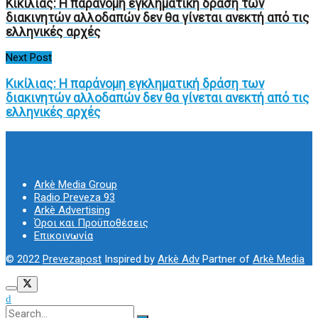
Κικίλιας: Η παράνομη εγκληματική δράση των
διακινητών αλλοδαπών δεν θα γίνεται ανεκτή από τις
ελληνικές αρχές
Next Post
Κικίλιας: Η παράνομη εγκληματική δράση των
διακινητών αλλοδαπών δεν θα γίνεται ανεκτή από τις
ελληνικές αρχές
Arkè Media Group
Radio Preveza 93
Arkè Advertising
Όροι και Προϋποθέσεις
Επικοινωνία
© 2022
Prevezapost
Inspired by
Arkè Adv
Partner of
Arkè Media