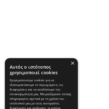
×
Αυτός ο ιστότοπος
χρησιμοποιεί cookies
Χρησιμοποιούμε cookies για να
εξατομικεύσουμε το περιεχόμενο, τις
διαφημίσεις και να αναλύσουμε την
επισκεψιμότητά μας. Μοιραζόμαστε επίσης
πληροφορίες σχετικά με τη χρήση του
ιστότοπού μας με τους συνεργάτες
διαφήμισης και ανάλυσης, οι οποίοι