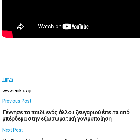
Πηγή
www.enikos.gr
Previous Post
Γέννησε το παιδί ενός άλλου ζευγαριού έπειτα από
μπέρδεμα στην εξωσωματική γονιμοποίηση
Next Post