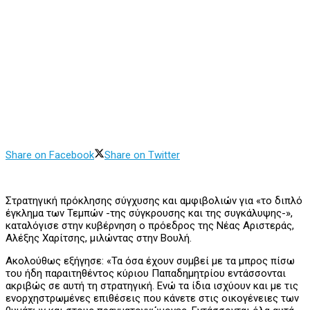
Share on Facebook
Share on Twitter
Στρατηγική πρόκλησης σύγχυσης και αμφιβολιών για «το διπλό
έγκλημα των Τεμπών -της σύγκρουσης και της συγκάλυψης-»,
καταλόγισε στην κυβέρνηση ο πρόεδρος της Νέας Αριστεράς,
Αλέξης Χαρίτσης, μιλώντας στην Βουλή.
Ακολούθως εξήγησε: «Τα όσα έχουν συμβεί με τα μπρος πίσω
του ήδη παραιτηθέντος κύριου Παπαδημητρίου εντάσσονται
ακριβώς σε αυτή τη στρατηγική. Ενώ τα ίδια ισχύουν και με τις
ενορχηστρωμένες επιθέσεις που κάνετε στις οικογένειες των