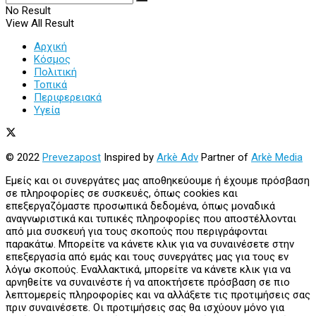
No Result
View All Result
Αρχική
Κόσμος
Πολιτική
Τοπικά
Περιφερειακά
Υγεία
© 2022
Prevezapost
Inspired by
Arkè Adv
Partner of
Arkè Media
Εμείς και οι συνεργάτες μας αποθηκεύουμε ή έχουμε πρόσβαση
σε πληροφορίες σε συσκευές, όπως cookies και
επεξεργαζόμαστε προσωπικά δεδομένα, όπως μοναδικά
αναγνωριστικά και τυπικές πληροφορίες που αποστέλλονται
από μια συσκευή για τους σκοπούς που περιγράφονται
παρακάτω. Μπορείτε να κάνετε κλικ για να συναινέσετε στην
επεξεργασία από εμάς και τους συνεργάτες μας για τους εν
λόγω σκοπούς. Εναλλακτικά, μπορείτε να κάνετε κλικ για να
αρνηθείτε να συναινέστε ή να αποκτήσετε πρόσβαση σε πιο
λεπτομερείς πληροφορίες και να αλλάξετε τις προτιμήσεις σας
πριν συναινέσετε. Οι προτιμήσεις σας θα ισχύουν μόνο για