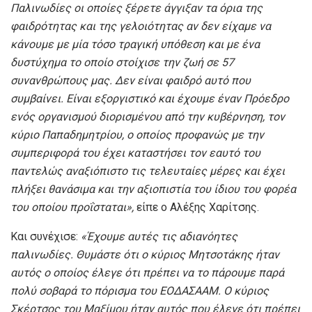
Παλινωδίες οι οποίες ξέρετε άγγιξαν τα όρια της
φαιδρότητας και της γελοιότητας αν δεν είχαμε να
κάνουμε με μία τόσο τραγική υπόθεση και με ένα
δυστύχημα το οποίο στοίχισε την ζωή σε 57
συνανθρώπους μας. Δεν είναι φαιδρό αυτό που
συμβαίνει. Είναι εξοργιστικό και έχουμε έναν Πρόεδρο
ενός οργανισμού διορισμένου από την κυβέρνηση, τον
κύριο Παπαδημητρίου, ο οποίος προφανώς με την
συμπεριφορά του έχει καταστήσει τον εαυτό του
παντελώς αναξιόπιστο τις τελευταίες μέρες και έχει
πλήξει θανάσιμα και την αξιοπιστία του ίδιου του φορέα
του οποίου προΐσταται»,
είπε ο Αλέξης Χαρίτσης.
Και συνέχισε:
«Έχουμε αυτές τις αδιανόητες
παλινωδίες. Θυμάστε ότι ο κύριος Μητσοτάκης ήταν
αυτός ο οποίος έλεγε ότι πρέπει να το πάρουμε παρά
πολύ σοβαρά το πόρισμα του ΕΟΔΑΣΑΑΜ. Ο κύριος
Σκέρτσος του Μαξίμου ήταν αυτός που έλεγε ότι πρέπει