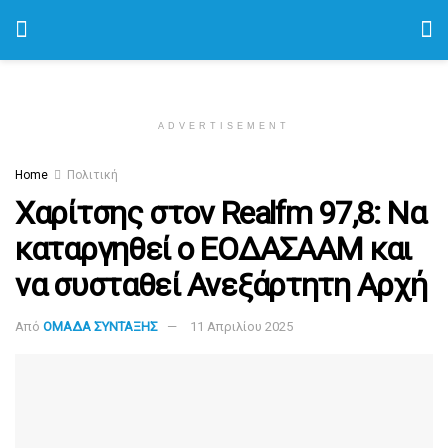
ADVERTISEMENT
Home
Πολιτική
Χαρίτσης στον Realfm 97,8: Να
καταργηθεί ο ΕΟΔΑΣΑΑΜ και
να συσταθεί Ανεξάρτητη Αρχή
Από
ΟΜΑΔΑ ΣΥΝΤΑΞΗΣ
11 Απριλίου 2025