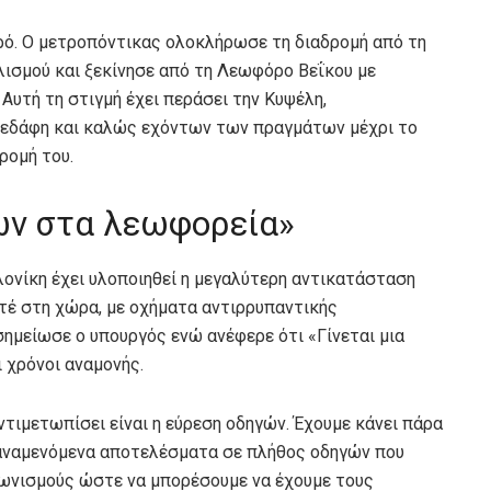
ρό. Ο μετροπόντικας ολοκλήρωσε τη διαδρομή από τη
ισμού και ξεκίνησε από τη Λεωφόρο Βεΐκου με
Αυτή τη στιγμή έχει περάσει την Κυψέλη,
 εδάφη και καλώς εχόντων των πραγμάτων μέχρι το
ρομή του.
ών στα λεωφορεία»
λονίκη έχει υλοποιηθεί η μεγαλύτερη αντικατάσταση
τέ στη χώρα, με οχήματα αντιρρυπαντικής
ημείωσε ο υπουργός ενώ ανέφερε ότι «Γίνεται μια
ι χρόνοι αναμονής.
τιμετωπίσει είναι η εύρεση οδηγών. Έχουμε κάνει πάρα
α αναμενόμενα αποτελέσματα σε πλήθος οδηγών που
γωνισμούς ώστε να μπορέσουμε να έχουμε τους