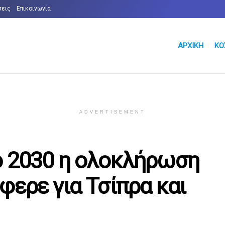
σεις
Επικοινωνία
ΑΡΧΙΚΉ
ΚΌ
ADVERTISEMENT
ο 2030 η ολοκλήρωση
φερε για Τσίπρα και