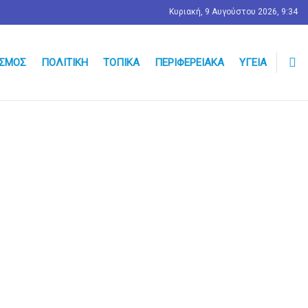
Κυριακή, 9 Αυγούστου 2026, 9:34
ΣΜΟΣ
ΠΟΛΙΤΙΚΉ
ΤΟΠΙΚΆ
ΠΕΡΙΦΕΡΕΙΑΚΆ
ΥΓΕΊΑ