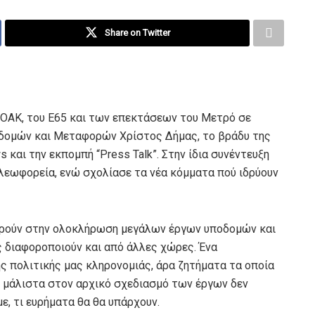
Share on Twitter
 ΒΟΑΚ, του Ε65 και των επεκτάσεων του Μετρό σε
οδομών και Μεταφορών Χρίστος Δήμας, το βράδυ της
και την εκπομπή “Press Talk”. Στην ίδια συνέντευξη
λεωφορεία, ενώ σχολίασε τα νέα κόμματα πού ιδρύουν
τερούν στην ολοκλήρωση μεγάλων έργων υποδομών και
ς διαφοροποιούν και από άλλες χώρες. Ένα
ης πολιτικής μας κληρονομιάς, άρα ζητήματα τα οποία
 μάλιστα στον αρχικό σχεδιασμό των έργων δεν
ε, τι ευρήματα θα θα υπάρχουν.