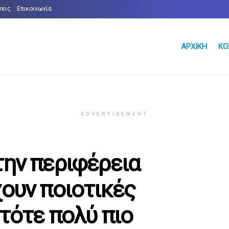
σεις
Επικοινωνία
ΑΡΧΙΚΉ
ΚΌ
ADVERTISEMENT
την περιφέρεια
χουν ποιοτικές
 τότε πολύ πιο