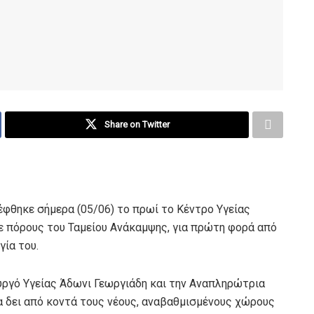
Share on Twitter
θηκε σήμερα (05/06) το πρωί το Κέντρο Υγείας
με πόρους του Ταμείου Ανάκαμψης, για πρώτη φορά από
γία του.
ργό Υγείας Άδωνι Γεωργιάδη και την Αναπληρώτρια
να δει από κοντά τους νέους, αναβαθμισμένους χώρους