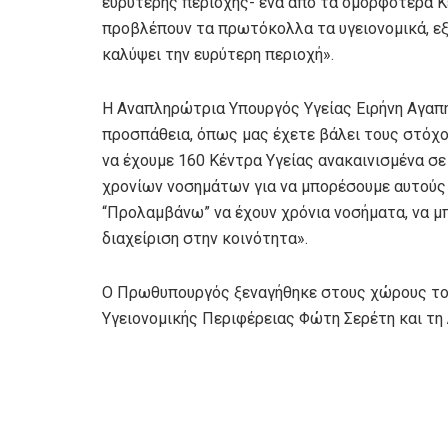
ευρύτερης περιοχής- ένα από τα ομορφότερα Κ
προβλέπουν τα πρωτόκολλα τα υγειονομικά, ε
καλύψει την ευρύτερη περιοχή».
Η Αναπληρώτρια Υπουργός Υγείας Ειρήνη Αγαπη
προσπάθεια, όπως μας έχετε βάλει τους στόχο
να έχουμε 160 Κέντρα Υγείας ανακαινισμένα σε
χρονίων νοσημάτων για να μπορέσουμε αυτούς
“Προλαμβάνω” να έχουν χρόνια νοσήματα, να μ
διαχείριση στην κοινότητα».
Ο Πρωθυπουργός ξεναγήθηκε στους χώρους του
Υγειονομικής Περιφέρειας Φώτη Σερέτη και τη 