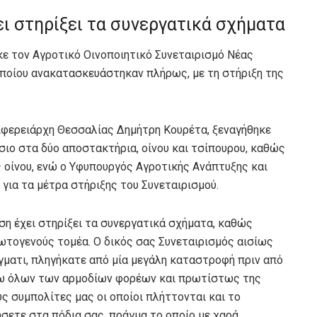
ι στηρίξει τα συνεργατικά σχήματα
ε τον Αγροτικό Οινοποιητικό Συνεταιρισμό Νέας
οποίου ανακατασκευάστηκαν πλήρως, με τη στήριξη της
φερειάρχη Θεσσαλίας Δημήτρη Κουρέτα, ξεναγήθηκε
σιο στα δύο αποστακτήρια, οίνου και τσίπουρου, καθώς
οίνου, ενώ ο Υφυπουργός Αγροτικής Ανάπτυξης και
για τα μέτρα στήριξης του Συνεταιρισμού.
ση έχει στηρίξει τα συνεργατικά σχήματα, καθώς
πρωτογενούς τομέα. Ο δικός σας Συνεταιρισμός αισίως
γματι, πληγήκατε από μία μεγάλη καταστροφή πριν από
σω όλων των αρμοδίων φορέων και πρωτίστως της
υς συμπολίτες μας οι οποίοι πλήττονται και το
σετε στα πόδια σας, πράγμα το οποίο με χαρά