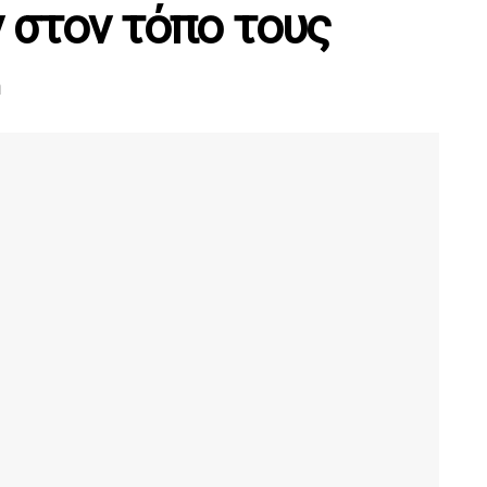
 στον τόπο τους
ή