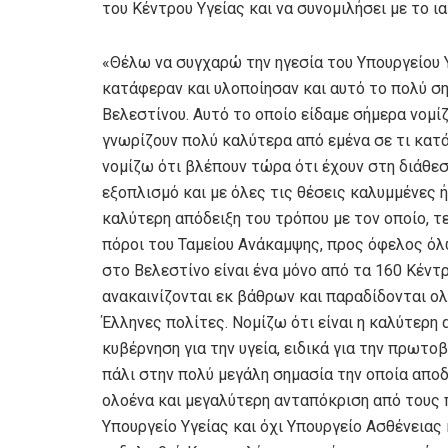
του Κέντρου Υγείας και να συνομιλήσει με το 
«Θέλω να συγχαρώ την ηγεσία του Υπουργείου Υγ
κατάφεραν και υλοποίησαν και αυτό το πολύ ση
Βελεστίνου. Αυτό το οποίο είδαμε σήμερα νομίζ
γνωρίζουν πολύ καλύτερα από εμένα σε τι κατά
νομίζω ότι βλέπουν τώρα ότι έχουν στη διάθεσ
εξοπλισμό και με όλες τις θέσεις καλυμμένες ή 
καλύτερη απόδειξη του τρόπου με τον οποίο, τελ
πόροι του Ταμείου Ανάκαμψης, προς όφελος ό
στο Βελεστίνο είναι ένα μόνο από τα 160 Κέντ
ανακαινίζονται εκ βάθρων και παραδίδονται ο
Έλληνες πολίτες. Νομίζω ότι είναι η καλύτερη
κυβέρνηση για την υγεία, ειδικά για την πρωτο
πάλι στην πολύ μεγάλη σημασία την οποία απο
ολοένα και μεγαλύτερη ανταπόκριση από τους π
Υπουργείο Υγείας και όχι Υπουργείο Ασθένειας