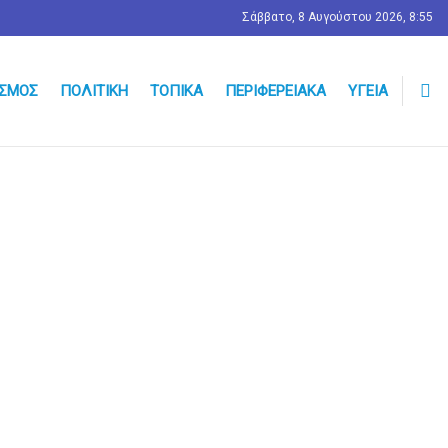
Σάββατο, 8 Αυγούστου 2026, 8:55
ΣΜΟΣ
ΠΟΛΙΤΙΚΉ
ΤΟΠΙΚΆ
ΠΕΡΙΦΕΡΕΙΑΚΆ
ΥΓΕΊΑ