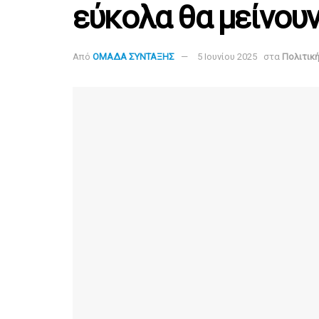
εύκολα θα μείνουν
Από
ΟΜΑΔΑ ΣΥΝΤΑΞΗΣ
5 Ιουνίου 2025
στα
Πολιτικ