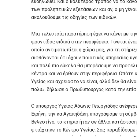
εκδηλωθεί. Και ο καλύτερος τρόπος να το κάν
των προληπτικών εξετάσεων και αν, ο μη γένοιτ
ακολουθούμε τις οδηγίες των ειδικών.
Μια τελευταία παρατήρηση έχει να κάνει με τη
φροντίδας ειδικά στην περιφέρεια. Γίνεται έν
οποίο αντιμετωπίζει η χώρα μας, για τη στήριξ
αισθάνονται ότι έχουν ποιοτικές υπηρεσίες υγε
και πολύ πιο εύκολα θα μπορέσουμε να προσελ
κέντρα και να έρθουν στην περιφέρεια. Οπότε κ
Υγείας και αχρείαστο να είναι, αλλά δεν θα είνα
πολύ», δήλωσε ο Πρωθυπουργός κατά την επίσ
Ο υπουργός Υγείας Άδωνις Γεωργιάδης ανέφερε:
Ειρήνη, την κα Αγαπηδάκη, υπογράψαμε τη σύμβ
Βελεστίνο, το κτήριο ήταν σε άθλια κατάσταση.
φτιάχτηκε το Κέντρο Υγείας. Σας παραδίδουμε 