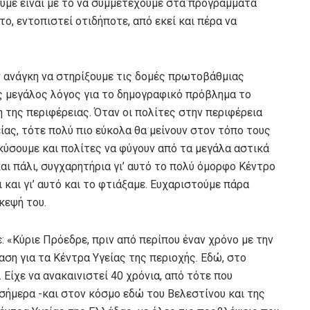
ουμε είναι με το να συμμετέχουμε στα προγράμματα
ο, εντοπιστεί οτιδήποτε, από εκεί και πέρα να
ν ανάγκη να στηρίξουμε τις δομές πρωτοβάθμιας
ας μεγάλος λόγος για το δημογραφικό πρόβλημα το
η της περιφέρειας. Όταν οι πολίτες στην περιφέρεια
ίας, τότε πολύ πιο εύκολα θα μείνουν στον τόπο τους
κύσουμε και πολίτες να φύγουν από τα μεγάλα αστικά
αι πάλι, συγχαρητήρια γι’ αυτό το πολύ όμορφο Κέντρο
ι και γι’ αυτό και το φτιάξαμε. Ευχαριστούμε πάρα
κεψή του.
 «Κύριε Πρόεδρε, πριν από περίπου έναν χρόνο με την
αση για τα Κέντρα Υγείας της περιοχής. Εδώ, στο
 Είχε να ανακαινιστεί 40 χρόνια, από τότε που
σήμερα -και στον κόσμο εδώ του Βελεστίνου και της