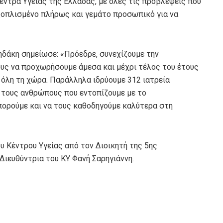
έντρα Υγείας της Ελλάδας, με όλες τις προβλέψεις που
ξοπλισμένο πλήρως και γεμάτο προσωπικό για να
δάκη σημείωσε: «Πρόεδρε, συνεχίζουμε την
υς να προχωρήσουμε άμεσα και μέχρι τέλος του έτους
 όλη τη χώρα. Παράλληλα ιδρύουμε 312 ιατρεία
 τους ανθρώπους που εντοπίζουμε με το
πορούμε και να τους καθοδηγούμε καλύτερα στη
 Κέντρου Υγείας από τον Διοικητή της 5ης
Διευθύντρια του ΚΥ Φανή Σαρηγιάννη.