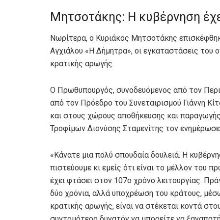
Μητσοτάκης: Η κυβέρνηση έχε
Νωρίτερα, ο Κυριάκος Μητσοτάκης επισκέφθηκ
Αγχιάλου «Η Δήμητρα», οι εγκαταστάσεις του 
κρατικής αρωγής.
Ο Πρωθυπουργός, συνοδευόμενος από τον Περι
από τον Πρόεδρο του Συνεταιρισμού Γιάννη Κίτ
και στους χώρους αποθήκευσης και παραγωγής 
Τροφίμων Διονύσης Σταμενίτης τον ενημέρωσε 
«Κάνατε μια πολύ σπουδαία δουλειά. Η κυβέρνη
πιστεύουμε κι εμείς ότι είναι το μέλλον του 
έχει φτάσει στον 107ο χρόνο λειτουργίας. Πρά
δύο χρόνια, αλλά υποχρέωση του κράτους, μέ
κρατικής αρωγής, είναι να στέκεται κοντά στο
συντομότερο δυνατόν να μπορείτε να ξαναπατή