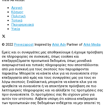
Αρχική
Κόσμος
Πολιτική
Τοπικά
Περιφερειακά
Υγεία
© 2022
Prevezapost
Inspired by
Arkè Adv
Partner of
Arkè Media
Εμείς και οι συνεργάτες μας αποθηκεύουμε ή έχουμε πρόσβαση
σε πληροφορίες σε συσκευές, όπως cookies και
επεξεργαζόμαστε προσωπικά δεδομένα, όπως μοναδικά
αναγνωριστικά και τυπικές πληροφορίες που αποστέλλονται
από μια συσκευή για τους σκοπούς που περιγράφονται
παρακάτω. Μπορείτε να κάνετε κλικ για να συναινέσετε στην
επεξεργασία από εμάς και τους συνεργάτες μας για τους εν
λόγω σκοπούς. Εναλλακτικά, μπορείτε να κάνετε κλικ για να
αρνηθείτε να συναινέστε ή να αποκτήσετε πρόσβαση σε πιο
λεπτομερείς πληροφορίες και να αλλάξετε τις προτιμήσεις σας
πριν συναινέσετε. Οι προτιμήσεις σας θα ισχύουν μόνο για
αυτόν τον ιστότοπο. Λάβετε υπόψη ότι κάποια επεξεργασία
των προσωπικών σας δεδομένων ενδέχεται να μην απαιτεί τη