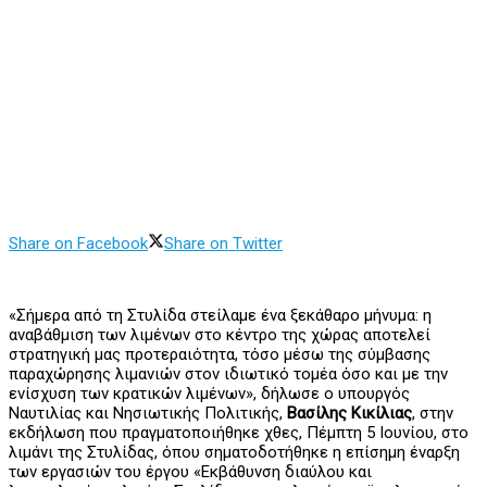
Share on Facebook
Share on Twitter
«Σήμερα από τη Στυλίδα στείλαμε ένα ξεκάθαρο μήνυμα: η
αναβάθμιση των λιμένων στο κέντρο της χώρας αποτελεί
στρατηγική μας προτεραιότητα, τόσο μέσω της σύμβασης
παραχώρησης λιμανιών στον ιδιωτικό τομέα όσο και με την
ενίσχυση των κρατικών λιμένων», δήλωσε ο υπουργός
Ναυτιλίας και Νησιωτικής Πολιτικής,
Βασίλης Κικίλιας
, στην
εκδήλωση που πραγματοποιήθηκε χθες, Πέμπτη 5 Ιουνίου, στο
λιμάνι της Στυλίδας, όπου σηματοδοτήθηκε η επίσημη έναρξη
των εργασιών του έργου «Εκβάθυνση διαύλου και