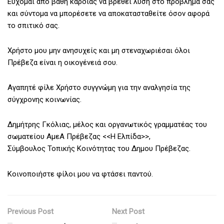
Εύχομαι από βάθη καρδιάς να βρεθεί λύση στο πρόβλημά σας
και σύντομα να μπορέσετε να αποκατασταθείτε όσον αφορά
το σπιτικό σας.
Χρήστο μου μην ανησυχείς και μη στεναχωριέσαι όλοι
Πρέβεζα είναι η οικογένειά σου.
Αγαπητέ φίλε Χρήστο συγγνώμη για την αναλγησία της
σύγχρονης κοινωνίας.
Δημήτρης Γκόλιας, μέλος και οργανωτικός γραμματέας του
σωματείου ΑμεΑ Πρέβεζας <<Η Ελπίδα>>,
Σύμβουλος Τοπικής Κοινότητας του Δημου Πρέβεζας.
Κοινοποιήστε φίλοι μου να φτάσει παντού.
Previous Post
Next Post