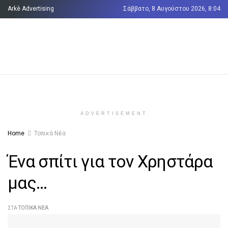
Arkè Advertising
Σάββατο, 8 Αυγούστου 2026, 8:04
Όροι και Προϋποθέσεις
Επικοινωνία
ADVERTISEMENT
Home
Τοπικά Νέα
Ένα σπίτι για τον Χρηστάρα
μας…
ΣΤΑ
ΤΟΠΙΚΆ ΝΈΑ