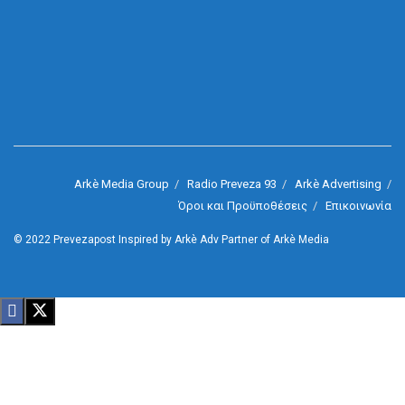
Arkè Media Group
Radio Preveza 93
Arkè Advertising
Όροι και Προϋποθέσεις
Επικοινωνία
© 2022
Prevezapost
Inspired by
Arkè Adv
Partner of
Arkè Media