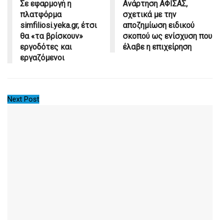
Σε εφαρμογή η
Ανάρτηση ΑΦΙΣΑΣ,
πλατφόρμα
σχετικά με την
simfiliosi.yeka.gr, έτσι
αποζημίωση ειδικού
θα «τα βρίσκουν»
σκοπού ως ενίσχυση που
εργοδότες και
έλαβε η επιχείρηση
εργαζόμενοι
Next Post