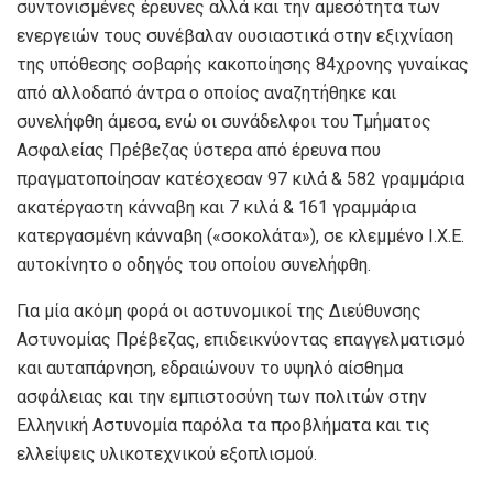
συντονισμένες έρευνες αλλά και την αμεσότητα των
ενεργειών τους συνέβαλαν ουσιαστικά στην εξιχνίαση
της υπόθεσης σοβαρής κακοποίησης 84χρονης γυναίκας
από αλλοδαπό άντρα ο οποίος αναζητήθηκε και
συνελήφθη άμεσα, ενώ οι συνάδελφοι του Τμήματος
Ασφαλείας Πρέβεζας ύστερα από έρευνα που
πραγματοποίησαν κατέσχεσαν 97 κιλά & 582 γραμμάρια
ακατέργαστη κάνναβη και 7 κιλά & 161 γραμμάρια
κατεργασμένη κάνναβη («σοκολάτα»), σε κλεμμένο Ι.Χ.Ε.
αυτοκίνητο ο οδηγός του οποίου συνελήφθη.
Για μία ακόμη φορά οι αστυνομικοί της Διεύθυνσης
Αστυνομίας Πρέβεζας, επιδεικνύοντας επαγγελματισμό
και αυταπάρνηση, εδραιώνουν το υψηλό αίσθημα
ασφάλειας και την εμπιστοσύνη των πολιτών στην
Ελληνική Αστυνομία παρόλα τα προβλήματα και τις
ελλείψεις υλικοτεχνικού εξοπλισμού.