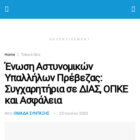
ADVERTISEMENT
Home
Τοπικά Νέα
Ένωση Αστυνομικών
Υπαλλήλων Πρέβεζας:
Συγχαρητήρια σε ΔΙΑΣ, ΟΠΚΕ
και Ασφάλεια
Από
ΟΜΑΔΑ ΣΥΝΤΑΞΗΣ
25 Ιουνίου 2020