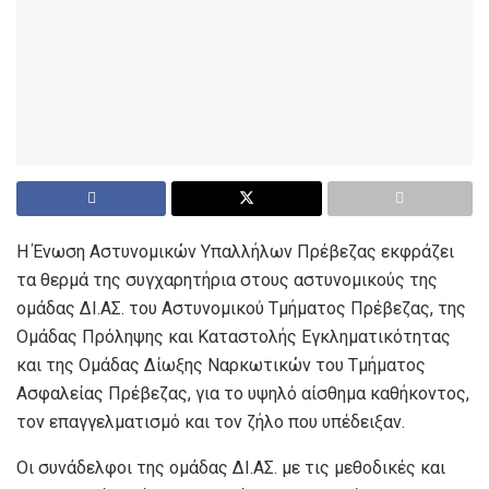
Η Ένωση Αστυνομικών Υπαλλήλων Πρέβεζας εκφράζει
τα θερμά της συγχαρητήρια στους αστυνομικούς της
ομάδας ΔΙ.ΑΣ. του Αστυνομικού Τμήματος Πρέβεζας, της
Ομάδας Πρόληψης και Καταστολής Εγκληματικότητας
και της Ομάδας Δίωξης Ναρκωτικών του Τμήματος
Ασφαλείας Πρέβεζας, για το υψηλό αίσθημα καθήκοντος,
τον επαγγελματισμό και τον ζήλο που υπέδειξαν.
Οι συνάδελφοι της ομάδας ΔΙ.ΑΣ. με τις μεθοδικές και