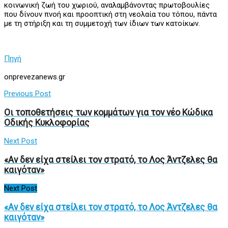
κοινωνική ζωή του χωριού, αναλαμβάνοντας πρωτοβουλίες
που δίνουν πνοή και προοπτική στη νεολαία του τόπου, πάντα
με τη στήριξη και τη συμμετοχή των ίδιων των κατοίκων.
Πηγή
onprevezanews.gr
Previous Post
Οι τοποθετήσεις των κομμάτων για τον νέο Κώδικα
Οδικής Κυκλοφορίας
Next Post
«Αν δεν είχα στείλει τον στρατό, το Λος Άντζελες θα
καιγόταν»
Next Post
«Αν δεν είχα στείλει τον στρατό, το Λος Άντζελες θα
καιγόταν»