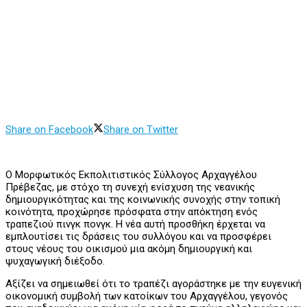
Share on Facebook
Share on Twitter
Ο Μορφωτικός Εκπολιτιστικός Σύλλογος Αρχαγγέλου
Πρέβεζας, με στόχο τη συνεχή ενίσχυση της νεανικής
δημιουργικότητας και της κοινωνικής συνοχής στην τοπική
κοινότητα, προχώρησε πρόσφατα στην απόκτηση ενός
τραπεζιού πινγκ πονγκ. Η νέα αυτή προσθήκη έρχεται να
εμπλουτίσει τις δράσεις του συλλόγου και να προσφέρει
στους νέους του οικισμού μια ακόμη δημιουργική και
ψυχαγωγική διέξοδο.
Αξίζει να σημειωθεί ότι το τραπέζι αγοράστηκε με την ευγενική
οικονομική συμβολή των κατοίκων του Αρχαγγέλου, γεγονός