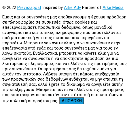
© 2022
Prevezapost
Inspired by
Arkè Adv
Partner of
Arkè Media
Εμείς και οι συνεργάτες μας αποθηκεύουμε ή έχουμε πρόσβαση
σε πληροφορίες σε συσκευές, όπως cookies και
επεξεργαζόμαστε προσωπικά δεδομένα, όπως μοναδικά
αναγνωριστικά και τυπικές πληροφορίες που αποστέλλονται
από μια συσκευή για τους σκοπούς που περιγράφονται
παρακάτω. Μπορείτε να κάνετε κλικ για να συναινέσετε στην
επεξεργασία από εμάς και τους συνεργάτες μας για τους εν
λόγω σκοπούς. Εναλλακτικά, μπορείτε να κάνετε κλικ για να
αρνηθείτε να συναινέστε ή να αποκτήσετε πρόσβαση σε πιο
λεπτομερείς πληροφορίες και να αλλάξετε τις προτιμήσεις σας
πριν συναινέσετε. Οι προτιμήσεις σας θα ισχύουν μόνο για
αυτόν τον ιστότοπο. Λάβετε υπόψη ότι κάποια επεξεργασία
των προσωπικών σας δεδομένων ενδέχεται να μην απαιτεί τη
συγκατάθεσή σας, αλλά έχετε το δικαίωμα να αρνηθείτε αυτήν
την επεξεργασία. Μπορείτε πάντα να αλλάξετε τις προτιμήσεις
σας επιστρέφοντας σε αυτόν τον ιστότοπο ή επισκεπτόμενοι
την πολιτική απορρήτου μας.
ΑΠΟΔΟΧΗ