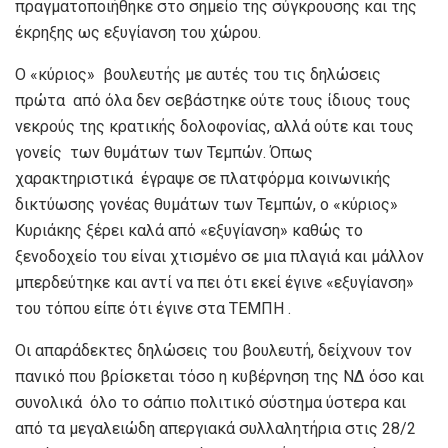
πραγματοποιήθηκε στο σημείο της σύγκρουσης και της
έκρηξης ως εξυγίανση του χώρου.
Ο «κύριος» βουλευτής με αυτές του τις δηλώσεις
πρώτα από όλα δεν σεβάστηκε ούτε τους ίδιους τους
νεκρούς της κρατικής δολοφονίας, αλλά ούτε και τους
γονείς των θυμάτων των Τεμπών. Όπως
χαρακτηριστικά έγραψε σε πλατφόρμα κοινωνικής
δικτύωσης γονέας θυμάτων των Τεμπών, ο «κύριος»
Κυριάκης ξέρει καλά από «εξυγίανση» καθώς το
ξενοδοχείο του είναι χτισμένο σε μια πλαγιά και μάλλον
μπερδεύτηκε και αντί να πει ότι εκεί έγινε «εξυγίανση»
του τόπου είπε ότι έγινε στα ΤΕΜΠΗ .
Οι απαράδεκτες δηλώσεις του βουλευτή, δείχνουν τον
πανικό που βρίσκεται τόσο η κυβέρνηση της ΝΔ όσο και
συνολικά
όλο το σάπιο πολιτικό σύστημα ύστερα και
από τα μεγαλειώδη απεργιακά συλλαλητήρια στις 28/2