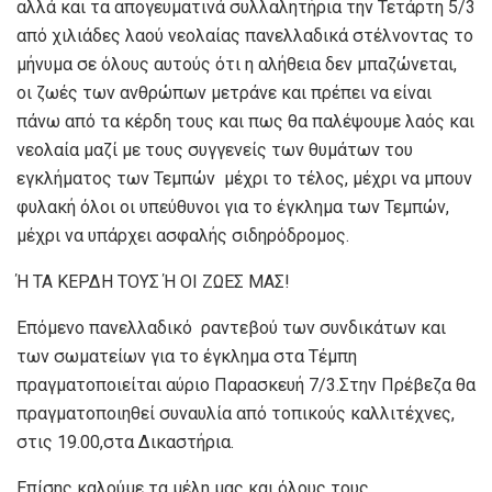
αλλά και τα απογευματινά συλλαλητήρια την Τετάρτη 5/3
από χιλιάδες λαού νεολαίας πανελλαδικά στέλνοντας το
μήνυμα σε όλους αυτούς ότι η αλήθεια δεν μπαζώνεται,
οι ζωές των ανθρώπων μετράνε και πρέπει να είναι
πάνω από τα κέρδη τους και πως θα παλέψουμε λαός και
νεολαία μαζί με τους συγγενείς των θυμάτων του
εγκλήματος των Τεμπών
μέχρι το τέλος, μέχρι να μπουν
φυλακή όλοι οι υπεύθυνοι για το έγκλημα των Τεμπών,
μέχρι να υπάρχει ασφαλής σιδηρόδρομος.
Ή ΤΑ ΚΕΡΔΗ ΤΟΥΣ Ή ΟΙ ΖΩΕΣ ΜΑΣ!
Επόμενο πανελλαδικό ραντεβού των συνδικάτων και
των σωματείων για το έγκλημα στα Τέμπη
πραγματοποιείται αύριο Παρασκευή 7/3.Στην Πρέβεζα θα
πραγματοποιηθεί συναυλία από τοπικούς καλλιτέχνες,
στις 19.00,στα Δικαστήρια.
Επίσης καλούμε τα μέλη μας και όλους τους