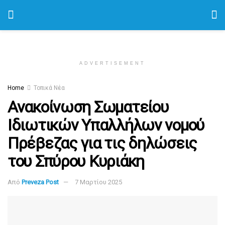
ADVERTISEMENT
Home
Τοπικά Νέα
Ανακοίνωση Σωματείου
Ιδιωτικών Υπαλλήλων νομού
Πρέβεζας για τις δηλώσεις
του Σπύρου Κυριάκη
Από
Preveza Post
7 Μαρτίου 2025