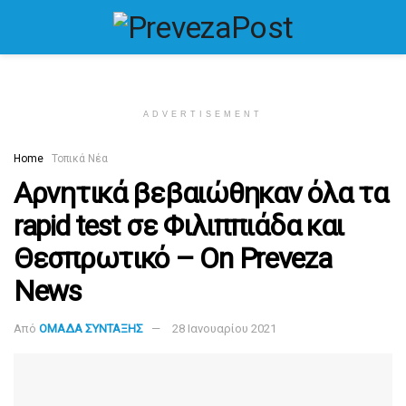
ADVERTISEMENT
Home
Τοπικά Νέα
Αρνητικά βεβαιώθηκαν όλα τα
rapid test σε Φιλιππιάδα και
Θεσπρωτικό – On Preveza
News
Από
ΟΜΑΔΑ ΣΥΝΤΑΞΗΣ
28 Ιανουαρίου 2021