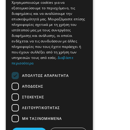
Χρησιμοποιούμε cookies για να
εξατομικεύσουμε το περιεχόμενο, τις
διαφημίσεις και να αναλύσουμε την
επισκεψιμότητά μας. Μοιραζόμαστε επίσης
πληροφορίες σχετικά με τη χρήση του
ιστότοπού μας με τους συνεργάτες
διαφήμισης και ανάλυσης, οι οποίοι
ενδέχεται να τις συνδυάσουν με άλλες
πληροφορίες που τους έχετε παράσχει ή
που έχουν συλλέξει από τη χρήση των
υπηρεσιών τους από εσάς.
Διαβάστε
περισσότερα
ΑΠΟΛΎΤΩΣ ΑΠΑΡΑΊΤΗΤΑ
ΑΠΌΔΟΣΗΣ
ΣΤΌΧΕΥΣΗΣ
ΛΕΙΤΟΥΡΓΙΚΌΤΗΤΑΣ
ΜΗ ΤΑΞΙΝΟΜΗΜΈΝΑ