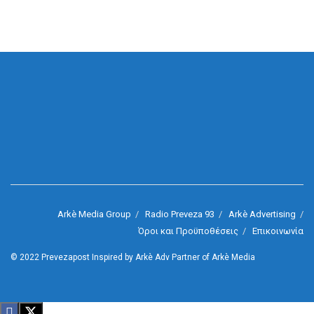
Arkè Media Group
Radio Preveza 93
Arkè Advertising
Όροι και Προϋποθέσεις
Επικοινωνία
© 2022
Prevezapost
Inspired by
Arkè Adv
Partner of
Arkè Media