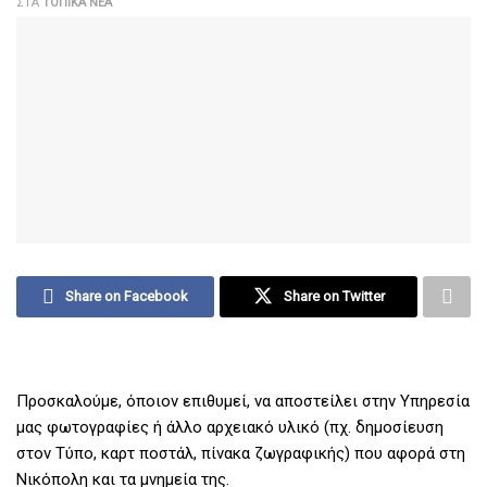
ΣΤΑ
ΤΟΠΙΚΆ ΝΈΑ
Share on Facebook
Share on Twitter
Προσκαλούμε, όποιον επιθυμεί, να αποστείλει στην Υπηρεσία
μας φωτογραφίες ή άλλο αρχειακό υλικό (πχ. δημοσίευση
στον Τύπο, καρτ ποστάλ, πίνακα ζωγραφικής) που αφορά στη
Νικόπολη και τα μνημεία της.