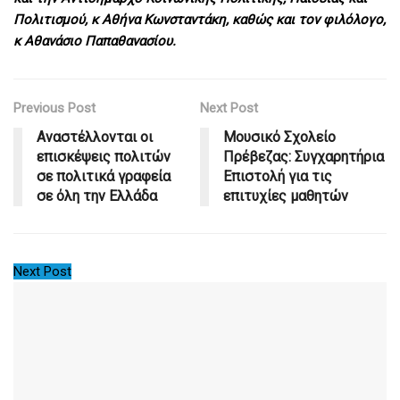
Πολιτισμού, κ Αθήνα Κωνσταντάκη, καθώς και τον φιλόλογο,
κ Αθανάσιο Παπαθανασίου.
Previous Post
Next Post
Αναστέλλονται οι
Μουσικό Σχολείο
επισκέψεις πολιτών
Πρέβεζας: Συγχαρητήρια
σε πολιτικά γραφεία
Επιστολή για τις
σε όλη την Ελλάδα
επιτυχίες μαθητών
Next Post