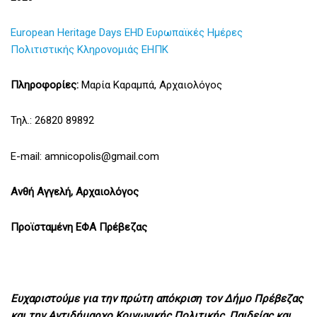
European Heritage Days EHD Ευρωπαϊκές Ημέρες
Πολιτιστικής Κληρονομιάς ΕΗΠΚ
Πληροφορίες:
Μαρία Καραμπά, Αρχαιολόγος
Τηλ.: 26820 89892
Ε-mail: amnicopolis@gmail.com
Ανθή Αγγελή, Αρχαιολόγος
Προϊσταμένη ΕΦΑ Πρέβεζας
Ευχαριστούμε για την πρώτη απόκριση τον Δήμο Πρέβεζας
και την Αντιδήμαρχο Κοινωνικής Πολιτικής, Παιδείας και