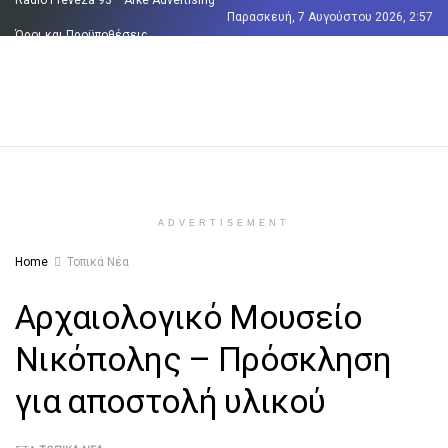
Παρασκευή, 7 Αυγούστου 2026, 2:57
Όροι και Προϋποθέσεις
Επικοινωνία
ADVERTISEMENT
Home
Τοπικά Νέα
Αρχαιολογικό Μουσείο
Νικόπολης – Πρόσκληση
για αποστολή υλικού